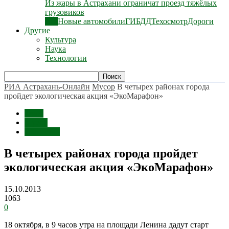
Из жары в Астрахани ограничат проезд тяжёлых
грузовиков
Все
Новые автомобили
ГИБДД
Техосмотр
Дороги
Другие
Культура
Наука
Технологии
РИА Астрахань-Онлайн
Мусор
В четырех районах города
пройдет экологическая акция «ЭкоМарафон»
Темы
Мусор
Общество
В четырех районах города пройдет
экологическая акция «ЭкоМарафон»
15.10.2013
1063
0
18 октября, в 9 часов утра на площади Ленина дадут старт