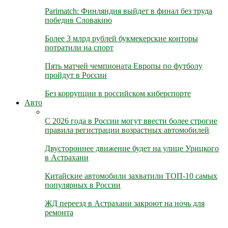
Parimatch: Финляндия выйдет в финал без труда
победив Словакию
Более 3 млрд рублей букмекерские конторы
потратили на спорт
Пять матчей чемпионата Европы по футболу
пройдут в России
Без коррупции в российском киберспорте
Авто
С 2026 года в России могут ввести более строгие
правила регистрации возрастных автомобилей
Двустороннее движение будет на улице Урицкого
в Астрахани
Китайские автомобили захватили ТОП-10 самых
популярных в России
ЖД переезд в Астрахани закроют на ночь для
ремонта