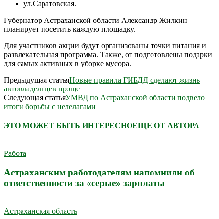
ул.Саратовская.
Губернатор Астраханской области Александр Жилкин
планирует посетить каждую площадку.
Для участников акции будут организованы точки питания и
развлекательная программа. Также, от подготовлены подарки
для самых активных в уборке мусора.
Предыдущая статья
Новые правила ГИБДД сделают жизнь
автовладельцев проще
Следующая статья
УМВД по Астраханской области подвело
итоги борьбы с нелелагами
ЭТО МОЖЕТ БЫТЬ ИНТЕРЕСНО
ЕЩЕ ОТ АВТОРА
Работа
Астраханским работодателям напомнили об
ответственности за «серые» зарплаты
Астраханская область