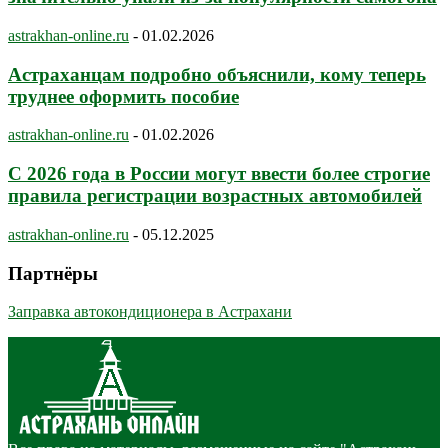
astrakhan-online.ru
-
01.02.2026
Астраханцам подробно объяснили, кому теперь
труднее оформить пособие
astrakhan-online.ru
-
01.02.2026
С 2026 года в России могут ввести более строгие
правила регистрации возрастных автомобилей
astrakhan-online.ru
-
05.12.2025
Партнёры
Заправка автокондиционера в Астрахани