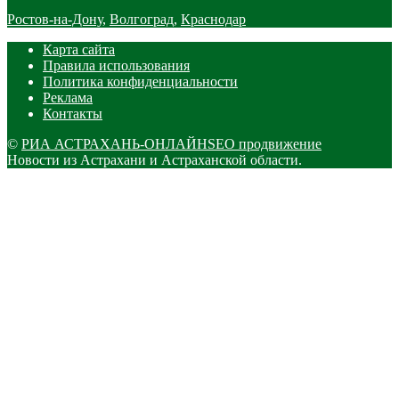
Ростов-на-Дону
,
Волгоград
,
Краснодар
Карта сайта
Правила использования
Политика конфиденциальности
Реклама
Контакты
©
РИА АСТРАХАНЬ-ОНЛАЙН
SEO продвижение
Новости из Астрахани и Астраханской области.