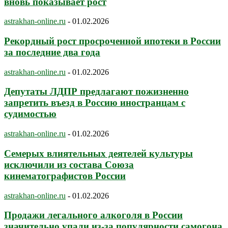
вновь показывает рост
astrakhan-online.ru
-
01.02.2026
Рекордный рост просроченной ипотеки в России
за последние два года
astrakhan-online.ru
-
01.02.2026
Депутаты ЛДПР предлагают пожизненно
запретить въезд в Россию иностранцам с
судимостью
astrakhan-online.ru
-
01.02.2026
Семерых влиятельных деятелей культуры
исключили из состава Союза
кинематографистов России
astrakhan-online.ru
-
01.02.2026
Продажи легального алкоголя в России
значительно упали из-за популярности самогона