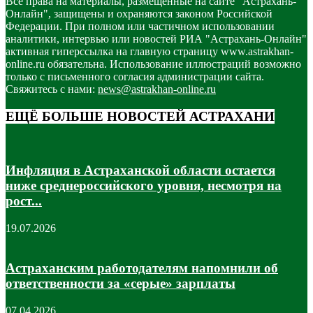
Все права на материалы, размещенные на сайте "Астрахань-
Онлайн", защищены и охраняются законом Российской
Федерации. При полном или частичном использовании
аналитики, интервью или новостей РИА "Астрахань-Онлайн"
активная гиперссылка на главную страницу www.astrakhan-
online.ru обязательна. Использование иллюстраций возможно
только с письменного согласия администрации сайта.
Свяжитесь с нами:
news@astrakhan-online.ru
ЕЩЁ БОЛЬШЕ НОВОСТЕЙ АСТРАХАНИ
Инфляция в Астраханской области остается
ниже среднероссийского уровня, несмотря на
рост...
19.07.2026
Астраханским работодателям напомнили об
ответственности за «серые» зарплаты
07.04.2026