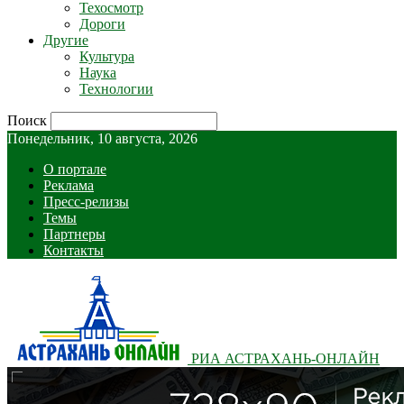
Техосмотр
Дороги
Другие
Культура
Наука
Технологии
Поиск
Понедельник, 10 августа, 2026
О портале
Реклама
Пресс-релизы
Темы
Партнеры
Контакты
РИА АСТРАХАНЬ-ОНЛАЙН