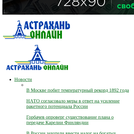
Новости
В Москве побит температурный рекорд 1892 года
НАТО согласовало меры в ответ на усиление
ракетного потенциала России
Горбачев опроверг существование плана о
передаче Карелии Финляндии
В России захотели ввести налог на богатых