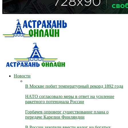
Новости
В Москве побит температурный рекорд 1892 года
НАТО согласовало меры в ответ на усиление
ракетного потенциала России
Горбачев опроверг существование плана о
передаче Карелии Финляндии
В России захотели ввести налог на богатых