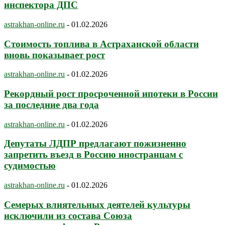
инспектора ДПС
astrakhan-online.ru
-
01.02.2026
Стоимость топлива в Астраханской области
вновь показывает рост
astrakhan-online.ru
-
01.02.2026
Рекордный рост просроченной ипотеки в России
за последние два года
astrakhan-online.ru
-
01.02.2026
Депутаты ЛДПР предлагают пожизненно
запретить въезд в Россию иностранцам с
судимостью
astrakhan-online.ru
-
01.02.2026
Семерых влиятельных деятелей культуры
исключили из состава Союза