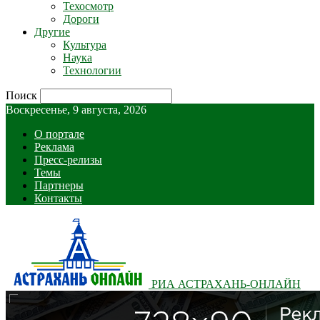
Техосмотр
Дороги
Другие
Культура
Наука
Технологии
Поиск
Воскресенье, 9 августа, 2026
О портале
Реклама
Пресс-релизы
Темы
Партнеры
Контакты
РИА АСТРАХАНЬ-ОНЛАЙН