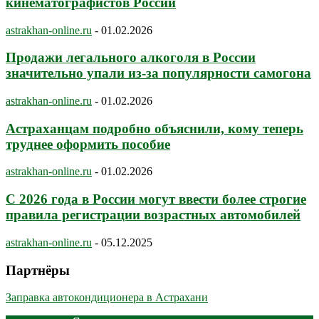
кинематографистов России
astrakhan-online.ru
-
01.02.2026
Продажи легального алкоголя в России
значительно упали из-за популярности самогона
astrakhan-online.ru
-
01.02.2026
Астраханцам подробно объяснили, кому теперь
труднее оформить пособие
astrakhan-online.ru
-
01.02.2026
С 2026 года в России могут ввести более строгие
правила регистрации возрастных автомобилей
astrakhan-online.ru
-
05.12.2025
Партнёры
Заправка автокондиционера в Астрахани