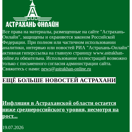
Все права на материалы, размещенные на сайте "Астрахань-
Онлайн", защищены и охраняются законом Российской
Федерации. При полном или частичном использовании
аналитики, интервью или новостей РИА "Астрахань-Онлайн"
активная гиперссылка на главную страницу www.astrakhan-
online.ru обязательна. Использование иллюстраций возможно
только с письменного согласия администрации сайта.
Свяжитесь с нами:
news@astrakhan-online.ru
ЕЩЁ БОЛЬШЕ НОВОСТЕЙ АСТРАХАНИ
Инфляция в Астраханской области остается
ниже среднероссийского уровня, несмотря на
рост...
19.07.2026