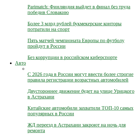
Parimatch: Финляндия выйдет в финал без труда
победив Словакию
Более 3 млрд рублей букмекерские конторы
потратили на спорт
Пять матчей чемпионата Европы по футболу
пройдут в России
Без коррупции в российском киберспорте
Авто
С 2026 года в России могут ввести более строгие
правила регистрации возрастных автомобилей
Двустороннее движение будет на улице Урицкого
в Астрахани
Китайские автомобили захватили ТОП-10 самых
популярных в России
ЖД переезд в Астрахани закроют на ночь для
ремонта