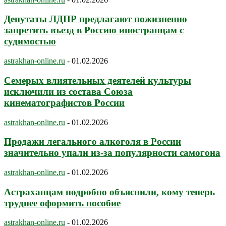
Депутаты ЛДПР предлагают пожизненно
запретить въезд в Россию иностранцам с
судимостью
astrakhan-online.ru
-
01.02.2026
Семерых влиятельных деятелей культуры
исключили из состава Союза
кинематографистов России
astrakhan-online.ru
-
01.02.2026
Продажи легального алкоголя в России
значительно упали из-за популярности самогона
astrakhan-online.ru
-
01.02.2026
Астраханцам подробно объяснили, кому теперь
труднее оформить пособие
astrakhan-online.ru
-
01.02.2026