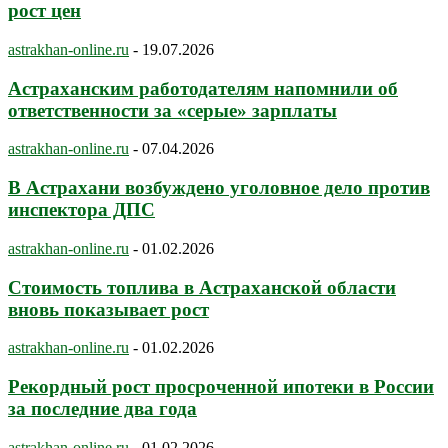
рост цен
astrakhan-online.ru
-
19.07.2026
Астраханским работодателям напомнили об
ответственности за «серые» зарплаты
astrakhan-online.ru
-
07.04.2026
В Астрахани возбуждено уголовное дело против
инспектора ДПС
astrakhan-online.ru
-
01.02.2026
Стоимость топлива в Астраханской области
вновь показывает рост
astrakhan-online.ru
-
01.02.2026
Рекордный рост просроченной ипотеки в России
за последние два года
astrakhan-online.ru
-
01.02.2026