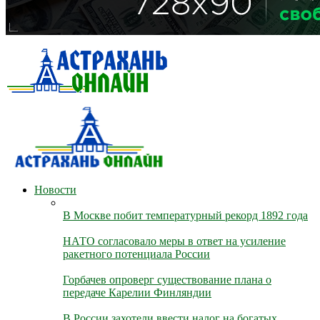
Новости
В Москве побит температурный рекорд 1892 года
НАТО согласовало меры в ответ на усиление
ракетного потенциала России
Горбачев опроверг существование плана о
передаче Карелии Финляндии
В России захотели ввести налог на богатых