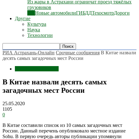
Из жары в Астрахани ограничат проезд тяжёлых
грузовиков
Все
Новые автомобили
ГИБДД
Техосмотр
Дороги
Другие
Культура
Наука
Технологии
РИА Астрахань-Онлайн
Срочные сообщения
В Китае назвали
десять самых загадочных мест России
Срочные сообщения
В Китае назвали десять самых
загадочных мест России
25.05.2020
1105
0
В Китае составили список из 10 самых загадочных мест
России. Данный перечень опубликовало местное издание
Sohu. В первую очередь авторы публикации упомянули