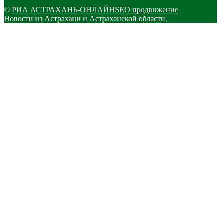
©
РИА АСТРАХАНЬ-ОНЛАЙН
SEO продвижение
Новости из Астрахани и Астраханской области.