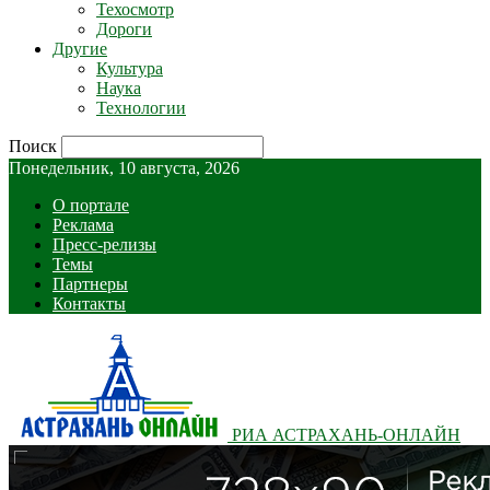
Техосмотр
Дороги
Другие
Культура
Наука
Технологии
Поиск
Понедельник, 10 августа, 2026
О портале
Реклама
Пресс-релизы
Темы
Партнеры
Контакты
РИА АСТРАХАНЬ-ОНЛАЙН