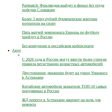
Parimatch: Финляндия выйдет в финал без труда
победив Словакию
Более 3 млрд рублей букмекерские конторы
потратили на спорт
Пять матчей чемпионата Европы по футболу
пройдут в России
Без коррупции в российском киберспорте
Авто
С 2026 года в России могут ввести более строгие
правила регистрации возрастных автомобилей
Двустороннее движение будет на улице Урицкого
в Астрахани
Китайские автомобили захватили ТОП-10 самых
популярных в России
ЖД переезд в Астрахани закроют на ночь для
ремонта