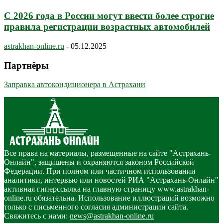
С 2026 года в России могут ввести более строгие
правила регистрации возрастных автомобилей
astrakhan-online.ru
-
05.12.2025
Партнёры
Заправка автокондиционера в Астрахани
Все права на материалы, размещенные на сайте "Астрахань-
Онлайн", защищены и охраняются законом Российской
Федерации. При полном или частичном использовании
аналитики, интервью или новостей РИА "Астрахань-Онлайн"
активная гиперссылка на главную страницу www.astrakhan-
online.ru обязательна. Использование иллюстраций возможно
только с письменного согласия администрации сайта.
Свяжитесь с нами:
news@astrakhan-online.ru