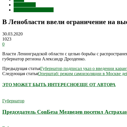
Губернатор
Срочные сообщения
В Ленобласти ввели ограничение на вы
30.03.2020
1023
0
Власти Ленинградской области с целью борьбы с распростран
губернатор региона Александр Дрозденко.
Предыдущая статья
Губернатор подписал указ о введении каран
Следующая статья
Оперштаб: режим самоизоляции в Москве дей
ЭТО МОЖЕТ БЫТЬ ИНТЕРЕСНО
ЕЩЕ ОТ АВТОРА
Губернатор
Председатель СовБеза Медведев посетил Астраха