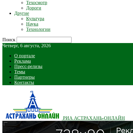
Техосмотр
Дороги
Другие
Культура
Наука
Технологии
Поиск
Четверг, 6 августа, 2026
О портале
Реклама
Пресс-релизы
Темы
Партнеры
Контакты
РИА АСТРАХАНЬ-ОНЛАЙН