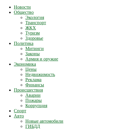
Новости
Общество
Экология
Транспорт
ЖКХ
Туризм
Здоровье
Политика
Митинги
Законы
Армия и оружие
Экономика
Цены
Недвижимость
Реклама
Финансы
Происшествия
Аварии
Пожары
Коррупция
Спорт
Авто
Новые автомобили
ГИБДД