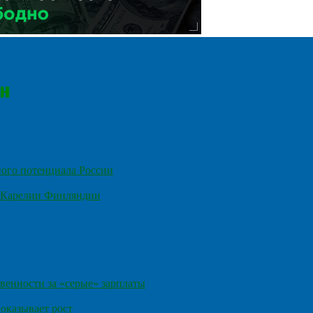
ного потенциала России
е Карелии Финляндии
венности за «серые» зарплаты
оказывает рост