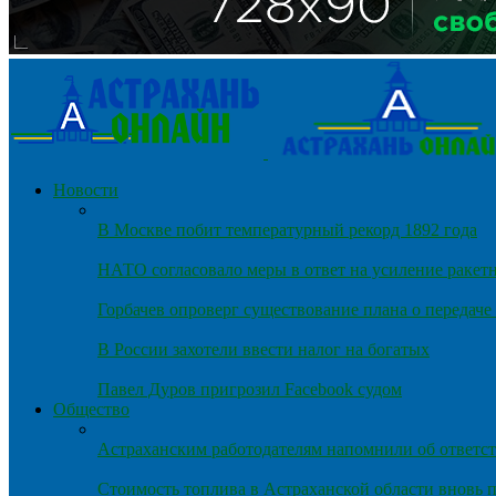
Новости
В Москве побит температурный рекорд 1892 года
НАТО согласовало меры в ответ на усиление ракет
Горбачев опроверг существование плана о передач
В России захотели ввести налог на богатых
Павел Дуров пригрозил Facebook судом
Общество
Астраханским работодателям напомнили об ответст
Стоимость топлива в Астраханской области вновь п