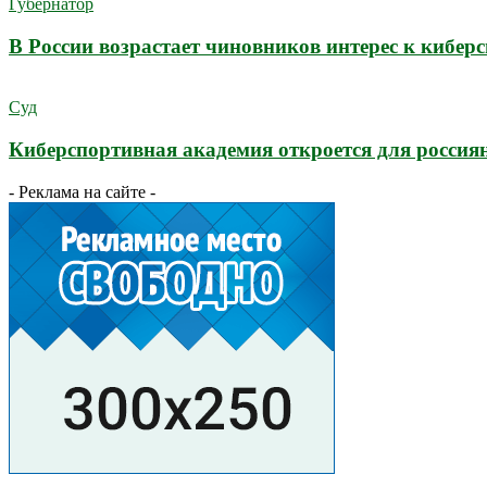
Губернатор
В России возрастает чиновников интерес к кибер
Суд
Киберспортивная академия откроется для россия
- Реклама на сайте -