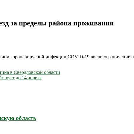
езд за пределы района проживания
ением коронавирусной инфекции COVID-19 ввели ограничение н
тина в Свердловской области
ствует до 14 апреля
нскую область