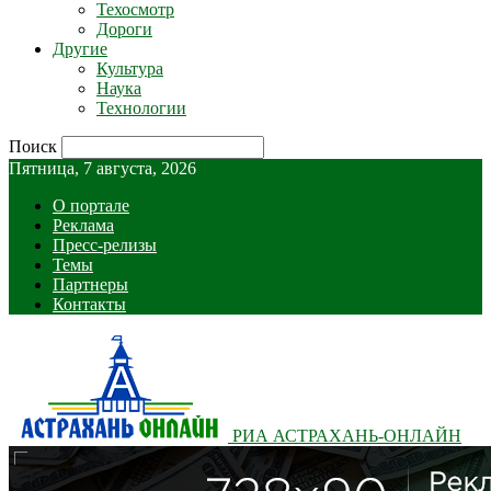
Техосмотр
Дороги
Другие
Культура
Наука
Технологии
Поиск
Пятница, 7 августа, 2026
О портале
Реклама
Пресс-релизы
Темы
Партнеры
Контакты
РИА АСТРАХАНЬ-ОНЛАЙН