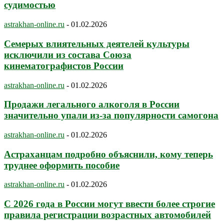
судимостью
astrakhan-online.ru
-
01.02.2026
Семерых влиятельных деятелей культуры
исключили из состава Союза
кинематографистов России
astrakhan-online.ru
-
01.02.2026
Продажи легального алкоголя в России
значительно упали из-за популярности самогона
astrakhan-online.ru
-
01.02.2026
Астраханцам подробно объяснили, кому теперь
труднее оформить пособие
astrakhan-online.ru
-
01.02.2026
С 2026 года в России могут ввести более строгие
правила регистрации возрастных автомобилей