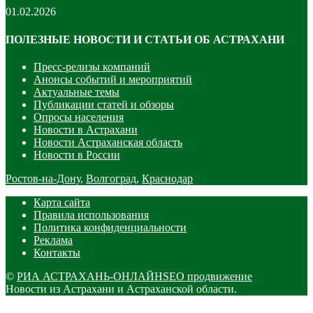
01.02.2026
ПОЛЕЗНЫЕ НОВОСТИ И СТАТЬИ ОБ АСТРАХАНИ
Пресс-релизы компаний
Анонсы событий и мероприятий
Актуальные темы
Публикации статей и обзоры
Опросы населения
Новости в Астрахани
Новости Астраханская область
Новости в России
Ростов-на-Дону
,
Волгоград
,
Краснодар
Карта сайта
Правила использования
Политика конфиденциальности
Реклама
Контакты
©
РИА АСТРАХАНЬ-ОНЛАЙН
SEO продвижение
Новости из Астрахани и Астраханской области.