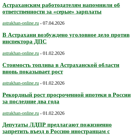
Астраханским работодателям напомнили об
ответственности за «серые» зарплаты
astrakhan-online.ru
-
07.04.2026
В Астрахани возбуждено уголовное дело против
инспектора ДПС
astrakhan-online.ru
-
01.02.2026
Стоимость топлива в Астраханской области
вновь показывает рост
astrakhan-online.ru
-
01.02.2026
Рекордный рост просроченной ипотеки в России
за последние два года
astrakhan-online.ru
-
01.02.2026
Депутаты ЛДПР предлагают пожизненно
запретить въезд в Россию иностранцам с