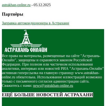
astrakhan-online.ru
-
05.12.2025
Партнёры
Заправка автокондиционера в Астрахани
Все права на материалы, размещенные на сайте "Астрахань-
Онлайн", защищены и охраняются законом Российской
Федерации. При полном или частичном использовании
аналитики, интервью или новостей РИА "Астрахань-Онлайн"
активная гиперссылка на главную страницу www.astrakhan-
online.ru обязательна. Использование иллюстраций возможно
только с письменного согласия администрации сайта.
Свяжитесь с нами:
news@astrakhan-online.ru
ЕЩЁ БОЛЬШЕ НОВОСТЕЙ АСТРАХАНИ