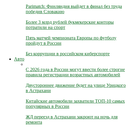
Parimatch: Финляндия выйдет в финал без труда
победив Словакию
Более 3 млрд рублей букмекерские конторы
потратили на спорт
Пять матчей чемпионата Европы по футболу
пройдут в России
Без коррупции в российском киберспорте
Авто
С 2026 года в России могут ввести более строгие
правила регистрации возрастных автомобилей
Двустороннее движение будет на улице Урицкого
в Астрахани
Китайские автомобили захватили ТОП-10 самых
популярных в России
ЖД переезд в Астрахани закроют на ночь для
ремонта