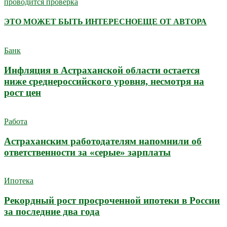
проводится проверка
ЭТО МОЖЕТ БЫТЬ ИНТЕРЕСНО
ЕЩЕ ОТ АВТОРА
Банк
Инфляция в Астраханской области остается
ниже среднероссийского уровня, несмотря на
рост цен
Работа
Астраханским работодателям напомнили об
ответственности за «серые» зарплаты
Ипотека
Рекордный рост просроченной ипотеки в России
за последние два года