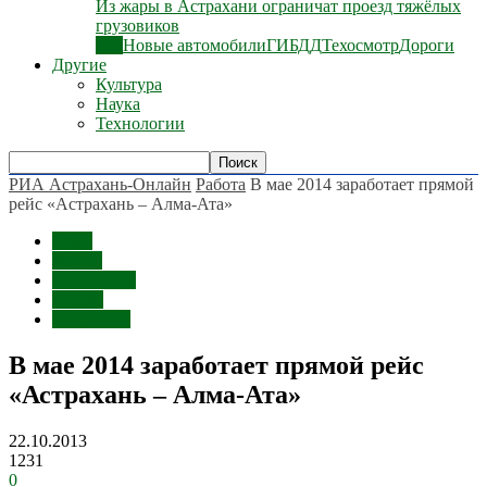
Из жары в Астрахани ограничат проезд тяжёлых
грузовиков
Все
Новые автомобили
ГИБДД
Техосмотр
Дороги
Другие
Культура
Наука
Технологии
РИА Астрахань-Онлайн
Работа
В мае 2014 заработает прямой
рейс «Астрахань – Алма-Ата»
Темы
Работа
Экономика
Россия
Астрахань
В мае 2014 заработает прямой рейс
«Астрахань – Алма-Ата»
22.10.2013
1231
0