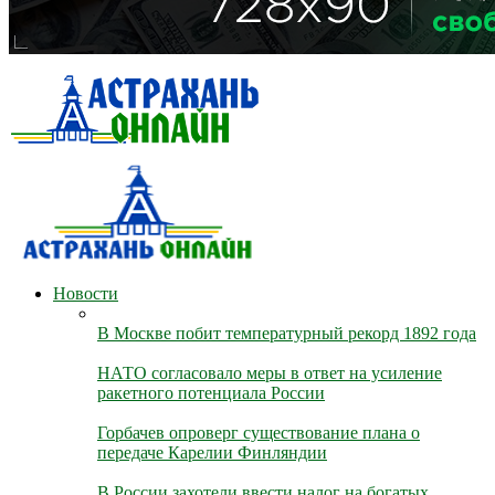
Новости
В Москве побит температурный рекорд 1892 года
НАТО согласовало меры в ответ на усиление
ракетного потенциала России
Горбачев опроверг существование плана о
передаче Карелии Финляндии
В России захотели ввести налог на богатых