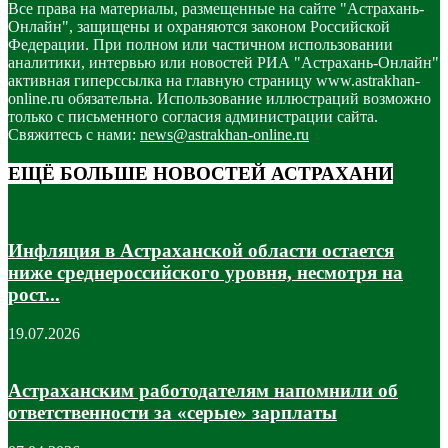
Все права на материалы, размещенные на сайте "Астрахань-
Онлайн", защищены и охраняются законом Российской
Федерации. При полном или частичном использовании
аналитики, интервью или новостей РИА "Астрахань-Онлайн"
активная гиперссылка на главную страницу www.astrakhan-
online.ru обязательна. Использование иллюстраций возможно
только с письменного согласия администрации сайта.
Свяжитесь с нами:
news@astrakhan-online.ru
ЕЩЁ БОЛЬШЕ НОВОСТЕЙ АСТРАХАНИ
Инфляция в Астраханской области остается
ниже среднероссийского уровня, несмотря на
рост...
19.07.2026
Астраханским работодателям напомнили об
ответственности за «серые» зарплаты