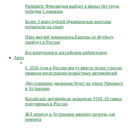
Parimatch: Финляндия выйдет в финал без труда
победив Словакию
Более 3 млрд рублей букмекерские конторы
потратили на спорт
Пять матчей чемпионата Европы по футболу
пройдут в России
Без коррупции в российском киберспорте
Авто
С 2026 года в России могут ввести более строгие
правила регистрации возрастных автомобилей
Двустороннее движение будет на улице Урицкого
в Астрахани
Китайские автомобили захватили ТОП-10 самых
популярных в России
ЖД переезд в Астрахани закроют на ночь для
ремонта