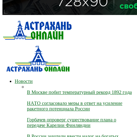
Новости
В Москве побит температурный рекорд 1892 года
НАТО согласовало меры в ответ на усиление
ракетного потенциала России
Горбачев опроверг существование плана о
передаче Карелии Финляндии
В России захотели ввести налог на богатых