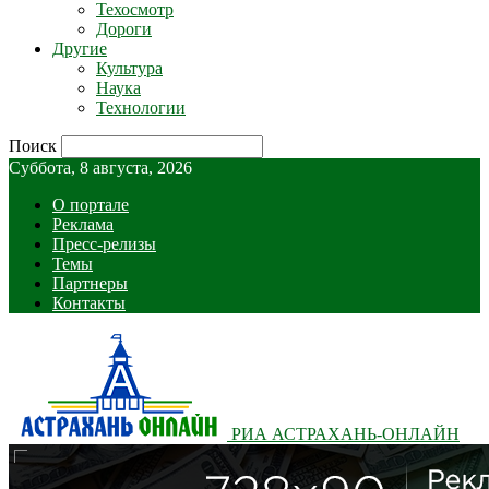
Техосмотр
Дороги
Другие
Культура
Наука
Технологии
Поиск
Суббота, 8 августа, 2026
О портале
Реклама
Пресс-релизы
Темы
Партнеры
Контакты
РИА АСТРАХАНЬ-ОНЛАЙН