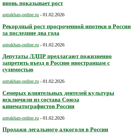
вновь показывает рост
astrakhan-online.ru
-
01.02.2026
Рекордный рост просроченной ипотеки в России
за последние два года
astrakhan-online.ru
-
01.02.2026
Депутаты ЛДПР предлагают пожизненно
запретить въезд в Россию иностранцам с
судимостью
astrakhan-online.ru
-
01.02.2026
Семерых влиятельных деятелей культуры
исключили из состава Союза
кинематографистов России
astrakhan-online.ru
-
01.02.2026
Продажи легального алкоголя в России