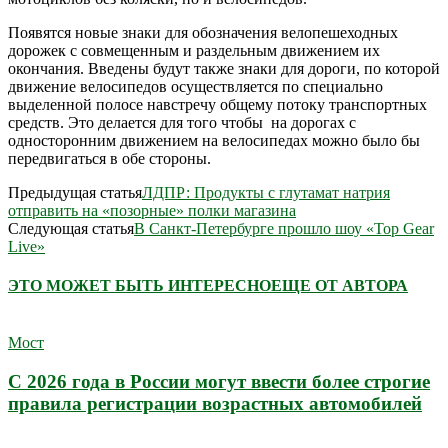
Появятся новые знаки для обозначения велопешеходных
дорожек с совмещенным и раздельным движением их
окончания. Введены будут также знаки для дороги, по которой
движение велосипедов осуществляется по специально
выделенной полосе навстречу общему потоку транспортных
средств. Это делается для того чтобы на дорогах с
односторонним движением на велосипедах можно было бы
передвигаться в обе стороны.
Предыдущая статья
ЛДПР: Продукты с глутамат натрия
отправить на «позорные» полки магазина
Следующая статья
В Санкт-Петербурге прошло шоу «Top Gear
Live»
ЭТО МОЖЕТ БЫТЬ ИНТЕРЕСНО
ЕЩЕ ОТ АВТОРА
Мост
С 2026 года в России могут ввести более строгие
правила регистрации возрастных автомобилей