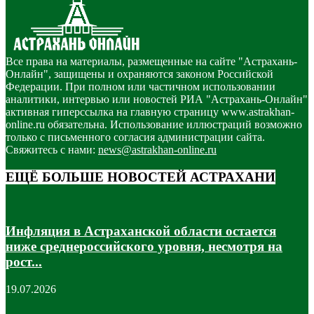
Все права на материалы, размещенные на сайте "Астрахань-
Онлайн", защищены и охраняются законом Российской
Федерации. При полном или частичном использовании
аналитики, интервью или новостей РИА "Астрахань-Онлайн"
активная гиперссылка на главную страницу www.astrakhan-
online.ru обязательна. Использование иллюстраций возможно
только с письменного согласия администрации сайта.
Свяжитесь с нами:
news@astrakhan-online.ru
ЕЩЁ БОЛЬШЕ НОВОСТЕЙ АСТРАХАНИ
Инфляция в Астраханской области остается
ниже среднероссийского уровня, несмотря на
рост...
19.07.2026