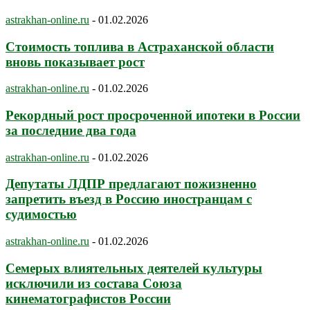
astrakhan-online.ru
-
01.02.2026
Стоимость топлива в Астраханской области
вновь показывает рост
astrakhan-online.ru
-
01.02.2026
Рекордный рост просроченной ипотеки в России
за последние два года
astrakhan-online.ru
-
01.02.2026
Депутаты ЛДПР предлагают пожизненно
запретить въезд в Россию иностранцам с
судимостью
astrakhan-online.ru
-
01.02.2026
Семерых влиятельных деятелей культуры
исключили из состава Союза
кинематографистов России