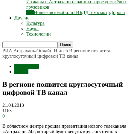
Из жары в Астрахани ограничат проезд тяжёлых
грузовиков
Все
Новые автомобили
ГИБДД
Техосмотр
Дороги
Другие
Культура
Наука
Технологии
РИА Астрахань-Онлайн
Hi-tech
В регионе появится
круглосуточный цифровой ТВ канал
Технологии
Hi-tech
В регионе появится круглосуточный
цифровой ТВ канал
21.04.2013
1163
0
В областном центре прошла презентация нового телеканала
«Астрахань 24», который будет вещать круглосуточно в