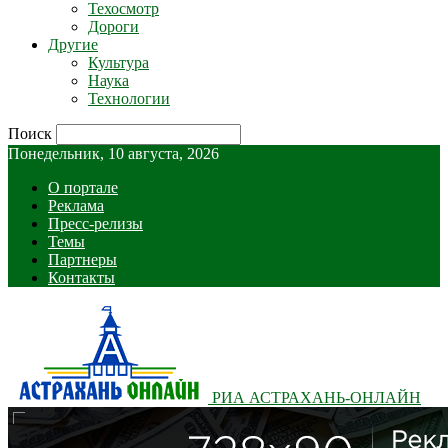
Техосмотр
Дороги
Другие
Культура
Наука
Технологии
Поиск
Понедельник, 10 августа, 2026
О портале
Реклама
Пресс-релизы
Темы
Партнеры
Контакты
РИА АСТРАХАНЬ-ОНЛАЙН