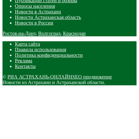
Публикации статей и обзоры
Опросы населения
Новости в Астрахани
Новости Астраханская область
Новости в России
Ростов-на-Дону
,
Волгоград
,
Краснодар
Карта сайта
Правила использования
Политика конфиденциальности
Реклама
Контакты
©
РИА АСТРАХАНЬ-ОНЛАЙН
SEO продвижение
Новости из Астрахани и Астраханской области.