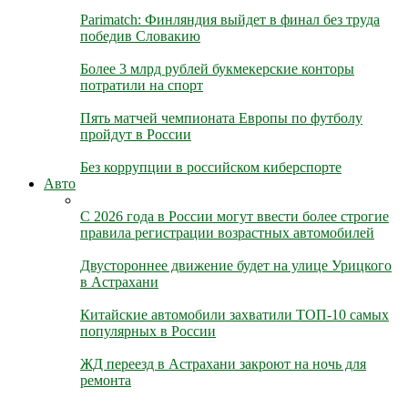
Parimatch: Финляндия выйдет в финал без труда
победив Словакию
Более 3 млрд рублей букмекерские конторы
потратили на спорт
Пять матчей чемпионата Европы по футболу
пройдут в России
Без коррупции в российском киберспорте
Авто
С 2026 года в России могут ввести более строгие
правила регистрации возрастных автомобилей
Двустороннее движение будет на улице Урицкого
в Астрахани
Китайские автомобили захватили ТОП-10 самых
популярных в России
ЖД переезд в Астрахани закроют на ночь для
ремонта