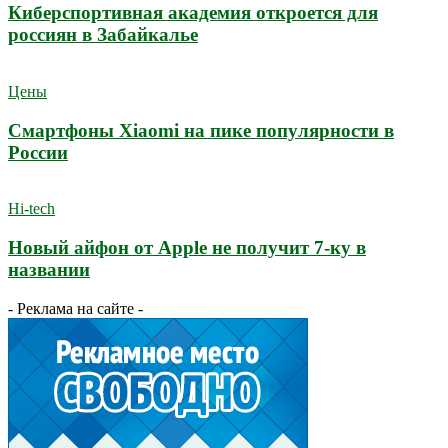
Киберспортивная академия откроется для
россиян в Забайкалье
Цены
Смартфоны Xiaomi на пике популярности в
России
Hi-tech
Новый айфон от Apple не получит 7-ку в
названии
- Реклама на сайте -