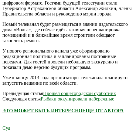
цифровом формате. Гостями будущей телестудии стали
Губернатор Астраханской области Александр Жилкин, члены
Правительства области и руководство мэрии города.
Новый телеканал будет размещаться в здании издательского
дома «Волга», где сейчас идёт активная перепланировка
помещений и в ближайшее время строители обещают
закончить ремонт.
У нового регионального канала уже сформировано
редакционная политика и запланированы постоянные
передачи. Для гостей провели небольшую экскурсию и
показали демо-версию будущих программ.
Уже к концу 2013 года организаторы телеканала планируют
запустить вещание по всей области.
Предыдущая статья
Прошел общегородской субботник
Следующая статья
Рыбаки оккупировали набережные
ЭТО МОЖЕТ БЫТЬ ИНТЕРЕСНО
ЕЩЕ ОТ АВТОРА
Суд