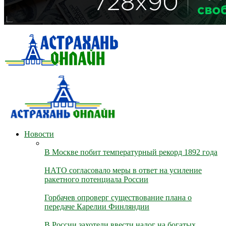
Новости
В Москве побит температурный рекорд 1892 года
НАТО согласовало меры в ответ на усиление
ракетного потенциала России
Горбачев опроверг существование плана о
передаче Карелии Финляндии
В России захотели ввести налог на богатых