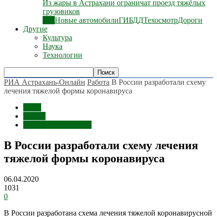
Из жары в Астрахани ограничат проезд тяжёлых
грузовиков
Все
Новые автомобили
ГИБДД
Техосмотр
Дороги
Другие
Культура
Наука
Технологии
РИА Астрахань-Онлайн
Работа
В России разработали схему
лечения тяжелой формы коронавируса
Темы
Работа
Срочные сообщения
В России разработали схему лечения
тяжелой формы коронавируса
06.04.2020
1031
0
В России разработана схема лечения тяжелой коронавирусной