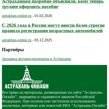
Астраханцам подробно объяснили, кому теперь
труднее оформить пособие
astrakhan-online.ru
-
01.02.2026
С 2026 года в России могут ввести более строгие
правила регистрации возрастных автомобилей
astrakhan-online.ru
-
05.12.2025
Партнёры
Заправка автокондиционера в Астрахани
Все права на материалы, размещенные на сайте "Астрахань-
Онлайн", защищены и охраняются законом Российской
Федерации. При полном или частичном использовании
аналитики, интервью или новостей РИА "Астрахань-Онлайн"