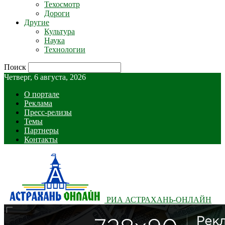
Техосмотр
Дороги
Другие
Культура
Наука
Технологии
Поиск
Четверг, 6 августа, 2026
О портале
Реклама
Пресс-релизы
Темы
Партнеры
Контакты
РИА АСТРАХАНЬ-ОНЛАЙН