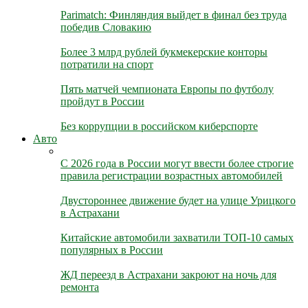
Parimatch: Финляндия выйдет в финал без труда
победив Словакию
Более 3 млрд рублей букмекерские конторы
потратили на спорт
Пять матчей чемпионата Европы по футболу
пройдут в России
Без коррупции в российском киберспорте
Авто
С 2026 года в России могут ввести более строгие
правила регистрации возрастных автомобилей
Двустороннее движение будет на улице Урицкого
в Астрахани
Китайские автомобили захватили ТОП-10 самых
популярных в России
ЖД переезд в Астрахани закроют на ночь для
ремонта