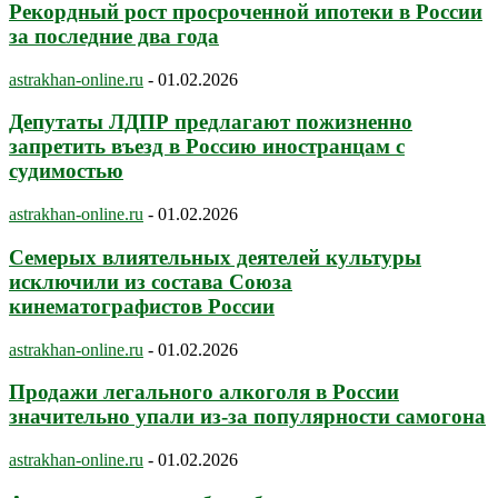
Рекордный рост просроченной ипотеки в России
за последние два года
astrakhan-online.ru
-
01.02.2026
Депутаты ЛДПР предлагают пожизненно
запретить въезд в Россию иностранцам с
судимостью
astrakhan-online.ru
-
01.02.2026
Семерых влиятельных деятелей культуры
исключили из состава Союза
кинематографистов России
astrakhan-online.ru
-
01.02.2026
Продажи легального алкоголя в России
значительно упали из-за популярности самогона
astrakhan-online.ru
-
01.02.2026