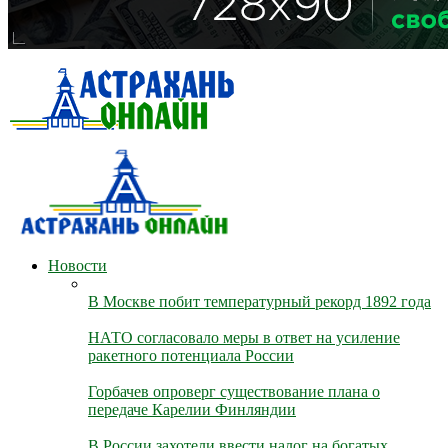
Новости
В Москве побит температурный рекорд 1892 года
НАТО согласовало меры в ответ на усиление
ракетного потенциала России
Горбачев опроверг существование плана о
передаче Карелии Финляндии
В России захотели ввести налог на богатых