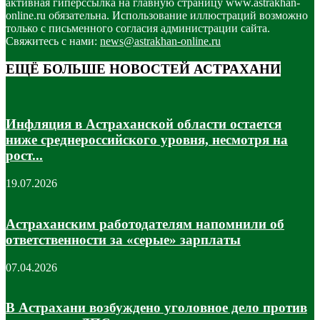
активная гиперссылка на главную страницу www.astrakhan-
online.ru обязательна. Использование иллюстраций возможно
только с письменного согласия администрации сайта.
Свяжитесь с нами:
news@astrakhan-online.ru
ЕЩЁ БОЛЬШЕ НОВОСТЕЙ АСТРАХАНИ
Инфляция в Астраханской области остается
ниже среднероссийского уровня, несмотря на
рост...
19.07.2026
Астраханским работодателям напомнили об
ответственности за «серые» зарплаты
07.04.2026
В Астрахани возбуждено уголовное дело против