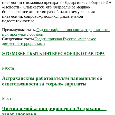
пневмонии с помощью препарата «Даларгин», сообщает РИА
«Новости». Отмечается, что Федеральное медико-
биологическое агентство разработало схему лечения
пневмоний, сопровождающихся дыхательной
недостаточностью.
Предыдущая статья
Суд оштрафовал москвича, задержанного
при прогулке с собакой
Следующая статья
Госдеп признал Русское имперское
движение террористами
ЭТО МОЖЕТ БЫТЬ ИНТЕРЕСНО
ЕЩЕ ОТ АВТОРА
Работа
Астраханским работодателям напомнили об
ответственности за «серые» зарплаты
Мост
Чистка и мойка кондиционера в Астрахани —
залог здоровья