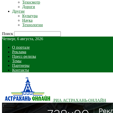
Техосмотр
Дороги
Другие
Культура
Наука
Технологии
Поиск
Четверг, 6 августа, 2026
О портале
Реклама
Пресс-релизы
Темы
Партнеры
Контакты
РИА АСТРАХАНЬ-ОНЛАЙН