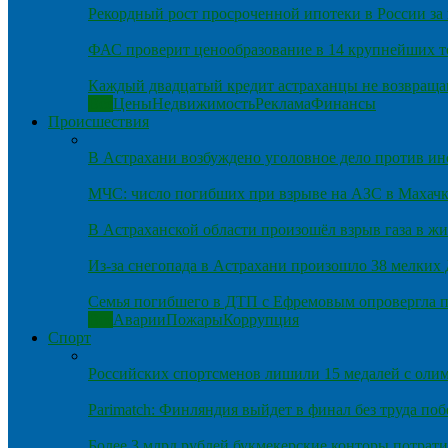
Рекордный рост просроченной ипотеки в России за 
ФАС проверит ценообразование в 14 крупнейших т
Каждый двадцатый кредит астраханцы не возвраща
Все
Цены
Недвижимость
Реклама
Финансы
Происшествия
В Астрахани возбуждено уголовное дело против и
МЧС: число погибших при взрыве на АЗС в Махачка
В Астраханской области произошёл взрыв газа в ж
Из-за снегопада в Астрахани произошло 38 мелких
Семья погибшего в ДТП с Ефремовым опровергла п
Все
Аварии
Пожары
Коррупция
Спорт
Российских спортсменов лишили 15 медалей с оли
Parimatch: Финляндия выйдет в финал без труда по
Более 3 млрд рублей букмекерские конторы потрати