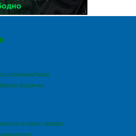
ного потенциала России
е Карелии Финляндии
венности за «серые» зарплаты
оказывает рост