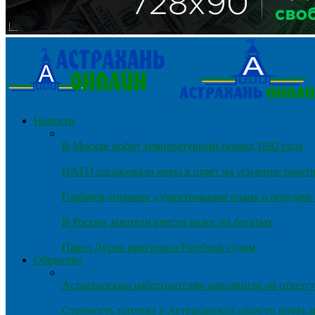
Новости
В Москве побит температурный рекорд 1892 года
НАТО согласовало меры в ответ на усиление ракет
Горбачев опроверг существование плана о передач
В России захотели ввести налог на богатых
Павел Дуров пригрозил Facebook судом
Общество
Астраханским работодателям напомнили об ответст
Стоимость топлива в Астраханской области вновь п