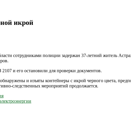
рной икрой
ласти сотрудниками полиции задержан 37-летний житель Астрах
ров.
 2107 и его остановили для проверки документов.
бнаружены и изъяты контейнеры с икрой черного цвета, предпо
ативно-следственных мероприятий продолжается.
ия
 электроэнергии