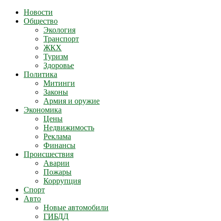
Новости
Общество
Экология
Транспорт
ЖКХ
Туризм
Здоровье
Политика
Митинги
Законы
Армия и оружие
Экономика
Цены
Недвижимость
Реклама
Финансы
Происшествия
Аварии
Пожары
Коррупция
Спорт
Авто
Новые автомобили
ГИБДД