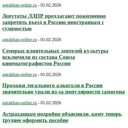
astrakhan-online.ru
-
01.02.2026
Депутаты ЛДПР предлагают пожизненно
запретить въезд в Россию иностранцам с
судимостью
astrakhan-online.ru
-
01.02.2026
Семерых влиятельных деятелей культуры
исключили из состава Союза
кинематографистов России
astrakhan-online.ru
-
01.02.2026
Продажи легального алкоголя в России
значительно упали из-за популярности самогона
astrakhan-online.ru
-
01.02.2026
Астраханцам подробно объяснили, кому теперь
труднее оформить пособие