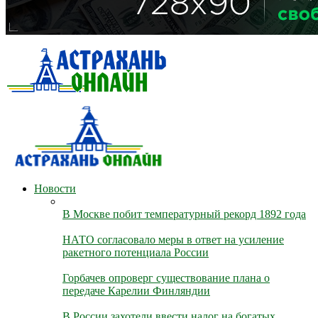
Новости
В Москве побит температурный рекорд 1892 года
НАТО согласовало меры в ответ на усиление
ракетного потенциала России
Горбачев опроверг существование плана о
передаче Карелии Финляндии
В России захотели ввести налог на богатых