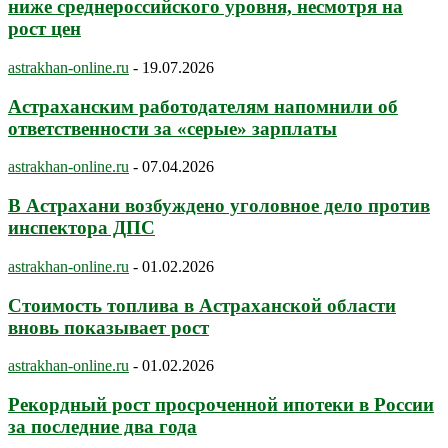
ниже среднероссийского уровня, несмотря на
рост цен
astrakhan-online.ru
-
19.07.2026
Астраханским работодателям напомнили об
ответственности за «серые» зарплаты
astrakhan-online.ru
-
07.04.2026
В Астрахани возбуждено уголовное дело против
инспектора ДПС
astrakhan-online.ru
-
01.02.2026
Стоимость топлива в Астраханской области
вновь показывает рост
astrakhan-online.ru
-
01.02.2026
Рекордный рост просроченной ипотеки в России
за последние два года