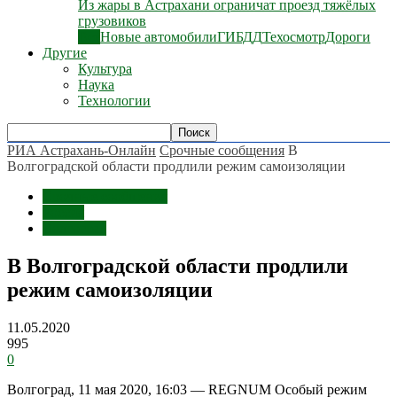
Из жары в Астрахани ограничат проезд тяжёлых
грузовиков
Все
Новые автомобили
ГИБДД
Техосмотр
Дороги
Другие
Культура
Наука
Технологии
РИА Астрахань-Онлайн
Срочные сообщения
В
Волгоградской области продлили режим самоизоляции
Срочные сообщения
Россия
Волгоград
В Волгоградской области продлили
режим самоизоляции
11.05.2020
995
0
Волгоград, 11 мая 2020, 16:03 — REGNUM Особый режим