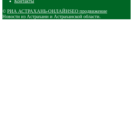
Контакты
©
РИА АСТРАХАНЬ-ОНЛАЙН
SEO продвижение
Новости из Астрахани и Астраханской области.