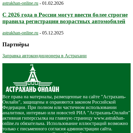
astrakhan-online.ru
-
01.02.2026
С 2026 года в России могут ввести более строгие
правила регистрации возрастных автомобилей
astrakhan-online.ru
-
05.12.2025
Партнёры
Заправка автокондиционера в Астрахани
Все права на материалы, размещенные на сайте "Астрахань-
Онлайн", защищены и охраняются законом Российской
Федерации. При полном или частичном использовании
аналитики, интервью или новостей РИА "Астрахань-Онлайн"
активная гиперссылка на главную страницу www.astrakhan-
online.ru обязательна. Использование иллюстраций возможно
только с письменного согласия администрации сайта.