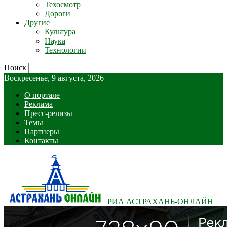
Техосмотр
Дороги
Другие
Культура
Наука
Технологии
Поиск
Воскресенье, 9 августа, 2026
О портале
Реклама
Пресс-релизы
Темы
Партнеры
Контакты
РИА АСТРАХАНЬ-ОНЛАЙН