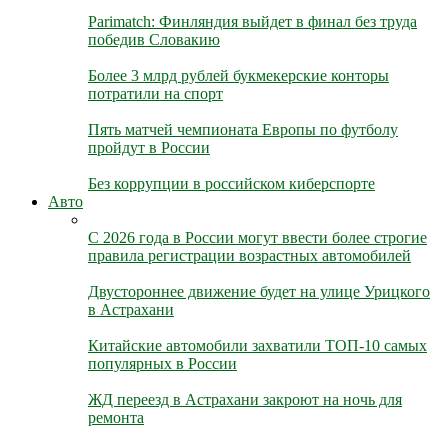
Parimatch: Финляндия выйдет в финал без труда
победив Словакию
Более 3 млрд рублей букмекерские конторы
потратили на спорт
Пять матчей чемпионата Европы по футболу
пройдут в России
Без коррупции в российском киберспорте
Авто
С 2026 года в России могут ввести более строгие
правила регистрации возрастных автомобилей
Двустороннее движение будет на улице Урицкого
в Астрахани
Китайские автомобили захватили ТОП-10 самых
популярных в России
ЖД переезд в Астрахани закроют на ночь для
ремонта