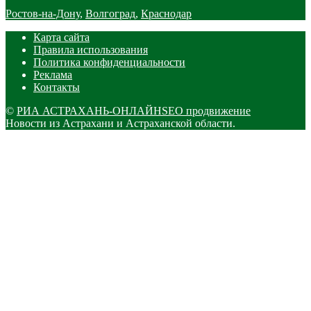
Ростов-на-Дону
,
Волгоград
,
Краснодар
Карта сайта
Правила использования
Политика конфиденциальности
Реклама
Контакты
©
РИА АСТРАХАНЬ-ОНЛАЙН
SEO продвижение
Новости из Астрахани и Астраханской области.