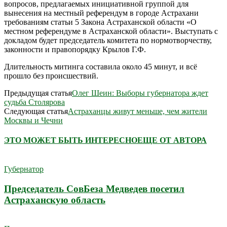
вопросов, предлагаемых инициативной группой для
вынесения на местный референдум в городе Астрахани
требованиям статьи 5 Закона Астраханской области «О
местном референдуме в Астраханской области». Выступать с
докладом будет председатель комитета по нормотворчеству,
законности и правопорядку Крылов Г.Ф.
Длительность митинга составила около 45 минут, и всё
прошло без происшествий.
Предыдущая статья
Олег Шеин: Выборы губернатора ждет
судьба Столярова
Следующая статья
Астраханцы живут меньше, чем жители
Москвы и Чечни
ЭТО МОЖЕТ БЫТЬ ИНТЕРЕСНО
ЕЩЕ ОТ АВТОРА
Губернатор
Председатель СовБеза Медведев посетил
Астраханскую область