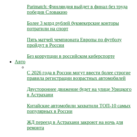
Parimatch: Финляндия выйдет в финал без труда
победив Словакию
Более 3 млрд рублей букмекерские конторы
потратили на спорт
Пять матчей чемпионата Европы по футболу
пройдут в России
Без коррупции в российском киберспорте
Авто
С 2026 года в России могут ввести более строгие
правила регистрации возрастных автомобилей
Двустороннее движение будет на улице Урицкого
в Астрахани
Китайские автомобили захватили ТОП-10 самых
популярных в России
ЖД переезд в Астрахани закроют на ночь для
ремонта