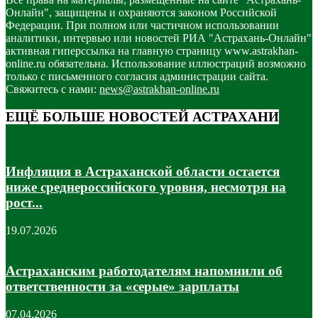
Онлайн", защищены и охраняются законом Российской
Федерации. При полном или частичном использовании
аналитики, интервью или новостей РИА "Астрахань-Онлайн"
активная гиперссылка на главную страницу www.astrakhan-
online.ru обязательна. Использование иллюстраций возможно
только с письменного согласия администрации сайта.
Свяжитесь с нами:
news@astrakhan-online.ru
ЕЩЁ БОЛЬШЕ НОВОСТЕЙ АСТРАХАНИ
Инфляция в Астраханской области остается
ниже среднероссийского уровня, несмотря на
рост...
19.07.2026
Астраханским работодателям напомнили об
ответственности за «серые» зарплаты
07.04.2026