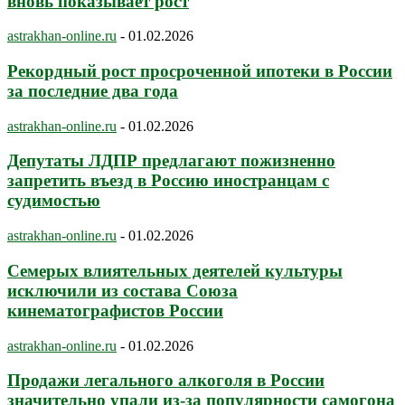
вновь показывает рост
astrakhan-online.ru
-
01.02.2026
Рекордный рост просроченной ипотеки в России
за последние два года
astrakhan-online.ru
-
01.02.2026
Депутаты ЛДПР предлагают пожизненно
запретить въезд в Россию иностранцам с
судимостью
astrakhan-online.ru
-
01.02.2026
Семерых влиятельных деятелей культуры
исключили из состава Союза
кинематографистов России
astrakhan-online.ru
-
01.02.2026
Продажи легального алкоголя в России
значительно упали из-за популярности самогона