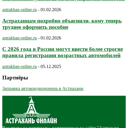
astrakhan-online.ru
-
01.02.2026
Астраханцам подробно объяснили, кому теперь
труднее оформить пособие
astrakhan-online.ru
-
01.02.2026
С 2026 года в России могут ввести более строгие
правила регистрации возрастных автомобилей
astrakhan-online.ru
-
05.12.2025
Партнёры
Заправка автокондиционера в Астрахани
Все права на материалы, размещенные на сайте "Астрахань-