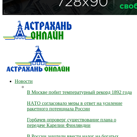
Новости
В Москве побит температурный рекорд 1892 года
НАТО согласовало меры в ответ на усиление
ракетного потенциала России
Горбачев опроверг существование плана о
передаче Карелии Финляндии
В России захотели ввести налог на богатых