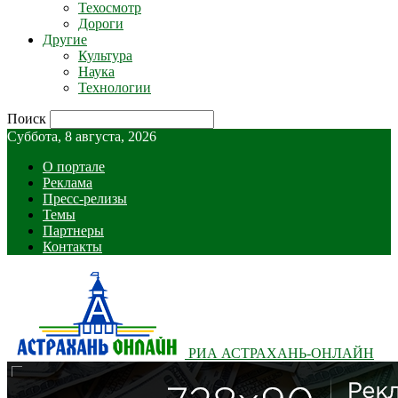
Техосмотр
Дороги
Другие
Культура
Наука
Технологии
Поиск
Суббота, 8 августа, 2026
О портале
Реклама
Пресс-релизы
Темы
Партнеры
Контакты
РИА АСТРАХАНЬ-ОНЛАЙН