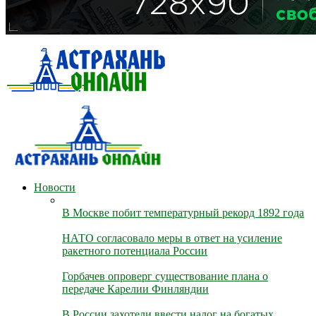
Новости
В Москве побит температурный рекорд 1892 года
НАТО согласовало меры в ответ на усиление
ракетного потенциала России
Горбачев опроверг существование плана о
передаче Карелии Финляндии
В России захотели ввести налог на богатых