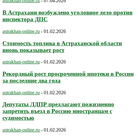
astrakhan-online.ru
-
07.04.2026
В Астрахани возбуждено уголовное дело против
инспектора ДПС
astrakhan-online.ru
-
01.02.2026
Стоимость топлива в Астраханской области
вновь показывает рост
astrakhan-online.ru
-
01.02.2026
Рекордный рост просроченной ипотеки в России
за последние два года
astrakhan-online.ru
-
01.02.2026
Депутаты ЛДПР предлагают пожизненно
запретить въезд в Россию иностранцам с
судимостью
astrakhan-online.ru
-
01.02.2026