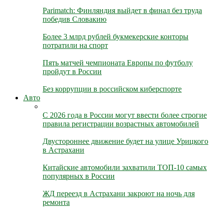
Parimatch: Финляндия выйдет в финал без труда
победив Словакию
Более 3 млрд рублей букмекерские конторы
потратили на спорт
Пять матчей чемпионата Европы по футболу
пройдут в России
Без коррупции в российском киберспорте
Авто
С 2026 года в России могут ввести более строгие
правила регистрации возрастных автомобилей
Двустороннее движение будет на улице Урицкого
в Астрахани
Китайские автомобили захватили ТОП-10 самых
популярных в России
ЖД переезд в Астрахани закроют на ночь для
ремонта