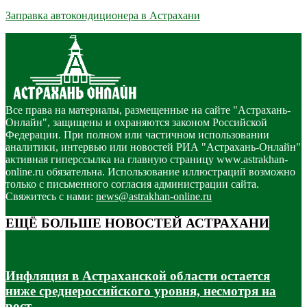
Заправка автокондиционера в Астрахани
Все права на материалы, размещенные на сайте "Астрахань-
Онлайн", защищены и охраняются законом Российской
Федерации. При полном или частичном использовании
аналитики, интервью или новостей РИА "Астрахань-Онлайн"
активная гиперссылка на главную страницу www.astrakhan-
online.ru обязательна. Использование иллюстраций возможно
только с письменного согласия администрации сайта.
Свяжитесь с нами:
news@astrakhan-online.ru
ЕЩЁ БОЛЬШЕ НОВОСТЕЙ АСТРАХАНИ
Инфляция в Астраханской области остается
ниже среднероссийского уровня, несмотря на
рост...