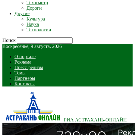
Техосмотр
Дороги
Другие
Культура
Наука
Технологии
Поиск
Воскресенье, 9 августа, 2026
О портале
Реклама
Пресс-релизы
Темы
Партнеры
Контакты
РИА АСТРАХАНЬ-ОНЛАЙН