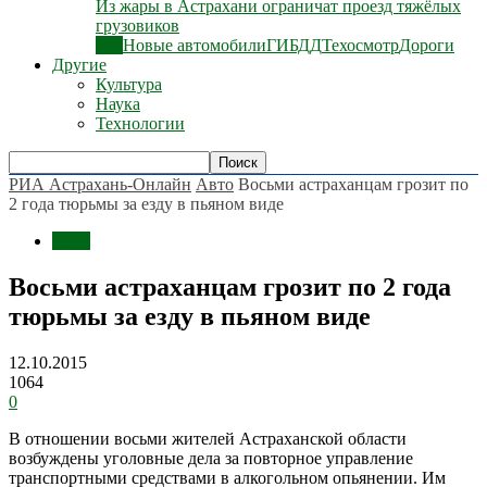
Из жары в Астрахани ограничат проезд тяжёлых
грузовиков
Все
Новые автомобили
ГИБДД
Техосмотр
Дороги
Другие
Культура
Наука
Технологии
РИА Астрахань-Онлайн
Авто
Восьми астраханцам грозит по
2 года тюрьмы за езду в пьяном виде
Авто
Восьми астраханцам грозит по 2 года
тюрьмы за езду в пьяном виде
12.10.2015
1064
0
В отношении восьми жителей Астраханской области
возбуждены уголовные дела за повторное управление
транспортными средствами в алкогольном опьянении. Им