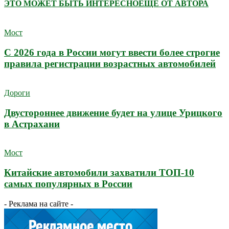
ЭТО МОЖЕТ БЫТЬ ИНТЕРЕСНО
ЕЩЕ ОТ АВТОРА
Мост
С 2026 года в России могут ввести более строгие
правила регистрации возрастных автомобилей
Дороги
Двустороннее движение будет на улице Урицкого
в Астрахани
Мост
Китайские автомобили захватили ТОП-10
самых популярных в России
- Реклама на сайте -