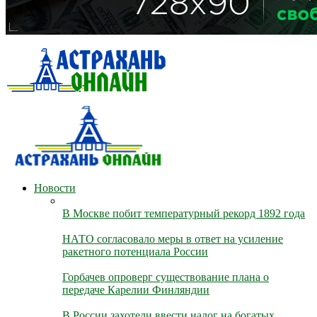
Новости
В Москве побит температурный рекорд 1892 года
НАТО согласовало меры в ответ на усиление
ракетного потенциала России
Горбачев опроверг существование плана о
передаче Карелии Финляндии
В России захотели ввести налог на богатых