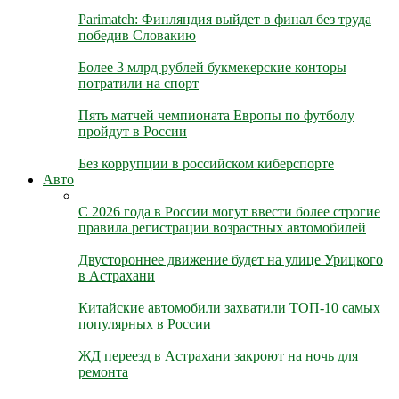
Parimatch: Финляндия выйдет в финал без труда
победив Словакию
Более 3 млрд рублей букмекерские конторы
потратили на спорт
Пять матчей чемпионата Европы по футболу
пройдут в России
Без коррупции в российском киберспорте
Авто
С 2026 года в России могут ввести более строгие
правила регистрации возрастных автомобилей
Двустороннее движение будет на улице Урицкого
в Астрахани
Китайские автомобили захватили ТОП-10 самых
популярных в России
ЖД переезд в Астрахани закроют на ночь для
ремонта