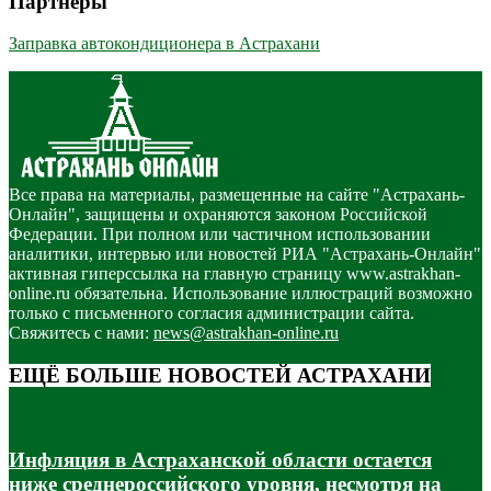
Партнёры
Заправка автокондиционера в Астрахани
Все права на материалы, размещенные на сайте "Астрахань-
Онлайн", защищены и охраняются законом Российской
Федерации. При полном или частичном использовании
аналитики, интервью или новостей РИА "Астрахань-Онлайн"
активная гиперссылка на главную страницу www.astrakhan-
online.ru обязательна. Использование иллюстраций возможно
только с письменного согласия администрации сайта.
Свяжитесь с нами:
news@astrakhan-online.ru
ЕЩЁ БОЛЬШЕ НОВОСТЕЙ АСТРАХАНИ
Инфляция в Астраханской области остается
ниже среднероссийского уровня, несмотря на