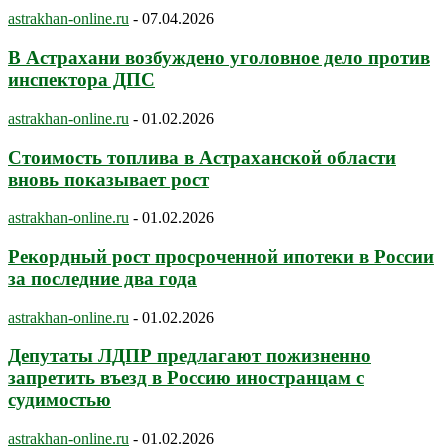
astrakhan-online.ru
-
07.04.2026
В Астрахани возбуждено уголовное дело против
инспектора ДПС
astrakhan-online.ru
-
01.02.2026
Стоимость топлива в Астраханской области
вновь показывает рост
astrakhan-online.ru
-
01.02.2026
Рекордный рост просроченной ипотеки в России
за последние два года
astrakhan-online.ru
-
01.02.2026
Депутаты ЛДПР предлагают пожизненно
запретить въезд в Россию иностранцам с
судимостью
astrakhan-online.ru
-
01.02.2026