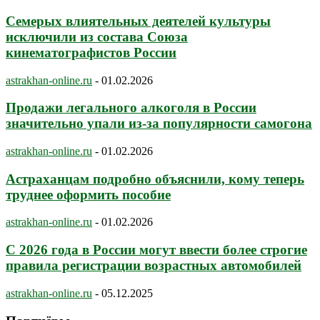
Семерых влиятельных деятелей культуры
исключили из состава Союза
кинематографистов России
astrakhan-online.ru
-
01.02.2026
Продажи легального алкоголя в России
значительно упали из-за популярности самогона
astrakhan-online.ru
-
01.02.2026
Астраханцам подробно объяснили, кому теперь
труднее оформить пособие
astrakhan-online.ru
-
01.02.2026
С 2026 года в России могут ввести более строгие
правила регистрации возрастных автомобилей
astrakhan-online.ru
-
05.12.2025