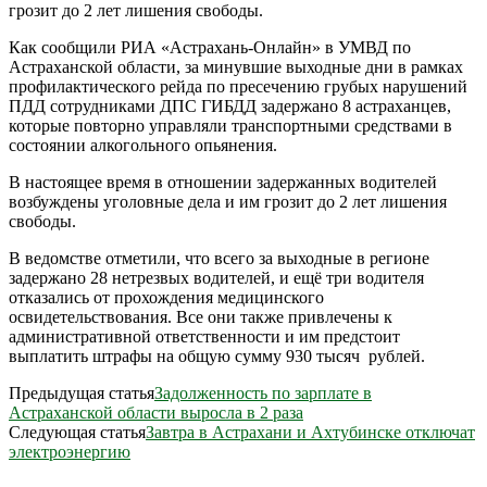
грозит до 2 лет лишения свободы.
Как сообщили РИА «Астрахань-Онлайн» в УМВД по
Астраханской области, за минувшие выходные дни в рамках
профилактического рейда по пресечению грубых нарушений
ПДД сотрудниками ДПС ГИБДД задержано 8 астраханцев,
которые повторно управляли транспортными средствами в
состоянии алкогольного опьянения.
В настоящее время в отношении задержанных водителей
возбуждены уголовные дела и им грозит до 2 лет лишения
свободы.
В ведомстве отметили, что всего за выходные в регионе
задержано 28 нетрезвых водителей, и ещё три водителя
отказались от прохождения медицинского
освидетельствования. Все они также привлечены к
административной ответственности и им предстоит
выплатить штрафы на общую сумму 930 тысяч рублей.
Предыдущая статья
Задолженность по зарплате в
Астраханской области выросла в 2 раза
Следующая статья
Завтра в Астрахани и Ахтубинске отключат
электроэнергию