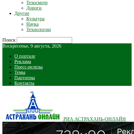
Техосмотр
Дороги
Другие
Культура
Наука
Технологии
Поиск
Воскресенье, 9 августа, 2026
О портале
Реклама
Пресс-релизы
Темы
Партнеры
Контакты
РИА АСТРАХАНЬ-ОНЛАЙН