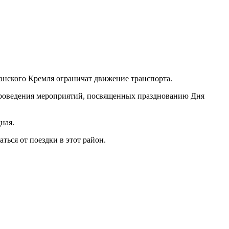
аханского Кремля ограничат движение транспорта.
 проведения мероприятий, посвященных празднованию Дня
ная.
ься от поездки в этот район.