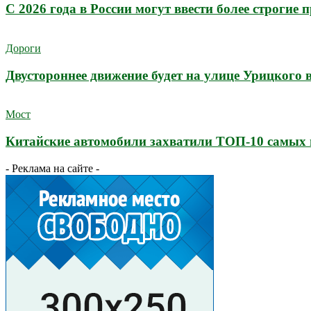
С 2026 года в России могут ввести более строгие
Дороги
Двустороннее движение будет на улице Урицкого 
Мост
Китайские автомобили захватили ТОП-10 самых 
- Реклама на сайте -