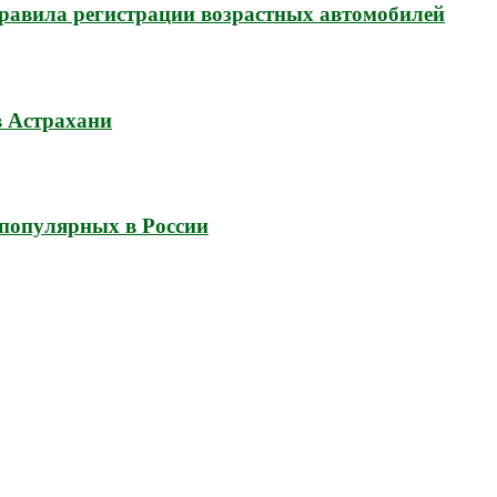
 правила регистрации возрастных автомобилей
в Астрахани
популярных в России