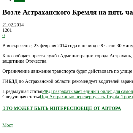
Возле Астраханского Кремля на пять ч
21.02.2014
1201
0
В воскресенье, 23 февраля 2014 года в период с 8 часов 30 ми
Как сообщает пресс-служба Администрации города Астрахань,
защитника Отечества.
Ограничение движение транспорта будет действовать по улице В
ГИБДД по Астраханской области рекомендует водителей заране
Предыдущая статья
РЖД разрабатывает единый билет для самол
Следующая статья
Под Астраханью перевернулась Toyota. Трое
ЭТО МОЖЕТ БЫТЬ ИНТЕРЕСНО
ЕЩЕ ОТ АВТОРА
Мост