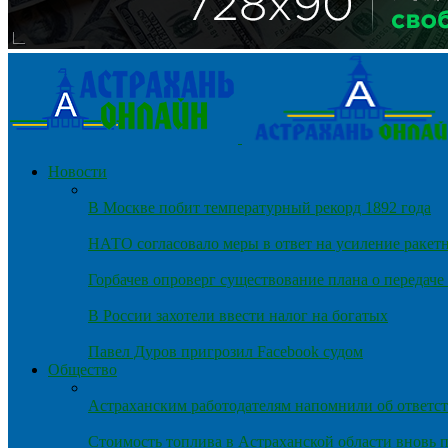
Новости
В Москве побит температурный рекорд 1892 года
НАТО согласовало меры в ответ на усиление ракет
Горбачев опроверг существование плана о передач
В России захотели ввести налог на богатых
Павел Дуров пригрозил Facebook судом
Общество
Астраханским работодателям напомнили об ответст
Стоимость топлива в Астраханской области вновь п