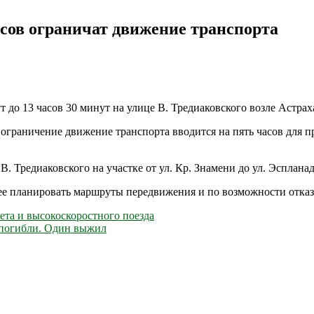
асов ограничат движение транспорта
нут до 13 часов 30 минут на улице В. Тредиаковского возле Астр
 ограничение движение транспорта вводится на пять часов для
. Тредиаковского на участке от ул. Кр. Знамени до ул. Эспланад
е планировать маршруты передвижения и по возможности отказат
ета и высокоскоростного поезда
 погибли. Один выжил