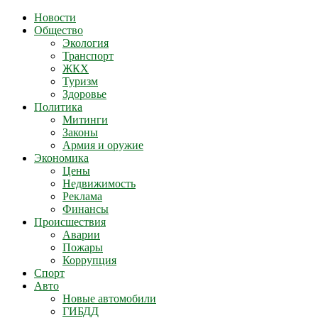
Новости
Общество
Экология
Транспорт
ЖКХ
Туризм
Здоровье
Политика
Митинги
Законы
Армия и оружие
Экономика
Цены
Недвижимость
Реклама
Финансы
Происшествия
Аварии
Пожары
Коррупция
Спорт
Авто
Новые автомобили
ГИБДД