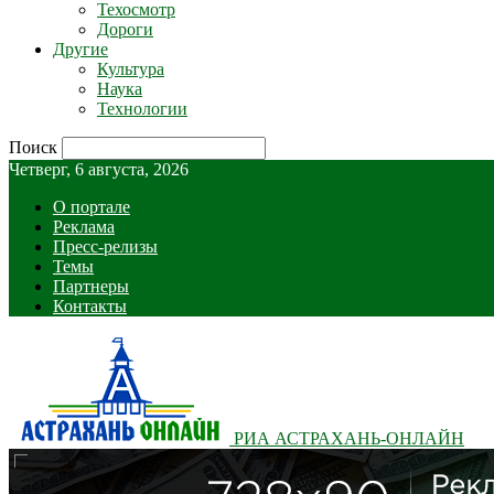
Техосмотр
Дороги
Другие
Культура
Наука
Технологии
Поиск
Четверг, 6 августа, 2026
О портале
Реклама
Пресс-релизы
Темы
Партнеры
Контакты
РИА АСТРАХАНЬ-ОНЛАЙН