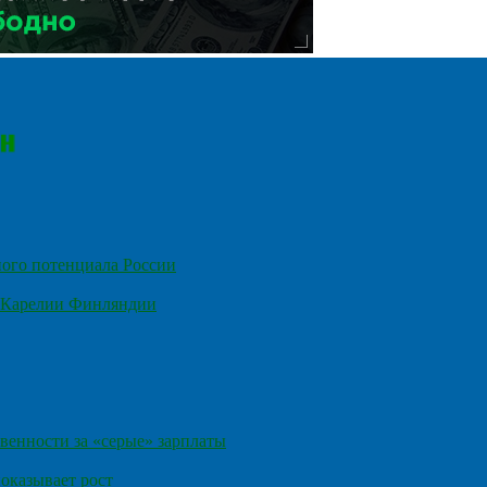
ного потенциала России
е Карелии Финляндии
венности за «серые» зарплаты
оказывает рост