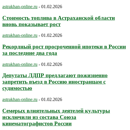
astrakhan-online.ru
-
01.02.2026
Стоимость топлива в Астраханской области
вновь показывает рост
astrakhan-online.ru
-
01.02.2026
Рекордный рост просроченной ипотеки в России
за последние два года
astrakhan-online.ru
-
01.02.2026
Депутаты ЛДПР предлагают пожизненно
запретить въезд в Россию иностранцам с
судимостью
astrakhan-online.ru
-
01.02.2026
Семерых влиятельных деятелей культуры
исключили из состава Союза
кинематографистов России