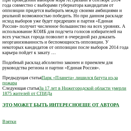
года совместно с выборами губернатора кандидатам от
оппозиции придется выбирать между своими амбициями и
реальной возможностью победить. Но при данном раскладе
исход выборов уже будет предрешен и партия «Единая
Россия» получит численное большинство на всех уровнях. А
использование КОИБ для подсчета голосов избирателей на
всех участках города позволит в очередной раз доказать
неорганизованность и беспомощность оппозиции. У
некоторых кандидатов от оппозиции после выборов 2014 года
карьера пойдет к закату …
Подобный расклад абсолютно законен и приемлем для
руководства региона и партии «Единая Россия».
Предыдущая статья
Парк «Планета» лишился батута из-за
пожара
Следующая статья
За 17 лет в Нижегородской области умерли
1875 жителей от СПИДа
ЭТО МОЖЕТ БЫТЬ ИНТЕРЕСНО
ЕЩЕ ОТ АВТОРА
Взятки