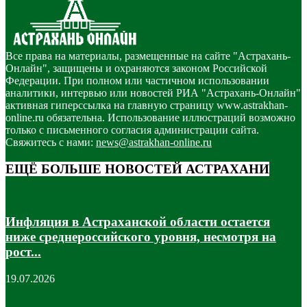
Все права на материалы, размещенные на сайте "Астрахань-
Онлайн", защищены и охраняются законом Российской
Федерации. При полном или частичном использовании
аналитики, интервью или новостей РИА "Астрахань-Онлайн"
активная гиперссылка на главную страницу www.astrakhan-
online.ru обязательна. Использование иллюстраций возможно
только с письменного согласия администрации сайта.
Свяжитесь с нами:
news@astrakhan-online.ru
ЕЩЁ БОЛЬШЕ НОВОСТЕЙ АСТРАХАНИ
Инфляция в Астраханской области остается
ниже среднероссийского уровня, несмотря на
рост...
19.07.2026