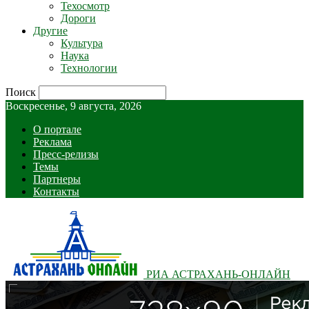
Техосмотр
Дороги
Другие
Культура
Наука
Технологии
Поиск
Воскресенье, 9 августа, 2026
О портале
Реклама
Пресс-релизы
Темы
Партнеры
Контакты
РИА АСТРАХАНЬ-ОНЛАЙН