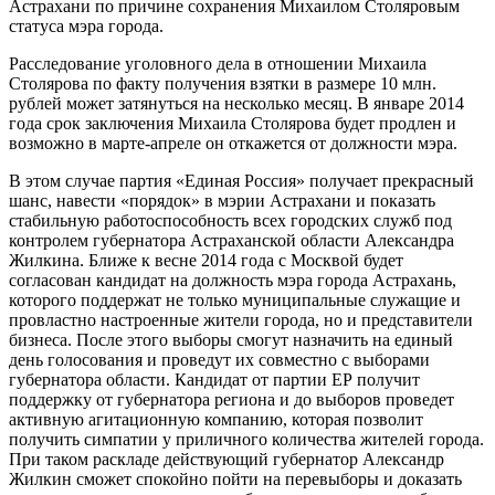
Астрахани по причине сохранения Михаилом Столяровым
статуса мэра города.
Расследование уголовного дела в отношении Михаила
Столярова по факту получения взятки в размере 10 млн.
рублей может затянуться на несколько месяц. В январе 2014
года срок заключения Михаила Столярова будет продлен и
возможно в марте-апреле он откажется от должности мэра.
В этом случае партия «Единая Россия» получает прекрасный
шанс, навести «порядок» в мэрии Астрахани и показать
стабильную работоспособность всех городских служб под
контролем губернатора Астраханской области Александра
Жилкина. Ближе к весне 2014 года с Москвой будет
согласован кандидат на должность мэра города Астрахань,
которого поддержат не только муниципальные служащие и
провластно настроенные жители города, но и представители
бизнеса. После этого выборы смогут назначить на единый
день голосования и проведут их совместно с выборами
губернатора области. Кандидат от партии ЕР получит
поддержку от губернатора региона и до выборов проведет
активную агитационную компанию, которая позволит
получить симпатии у приличного количества жителей города.
При таком раскладе действующий губернатор Александр
Жилкин сможет спокойно пойти на перевыборы и доказать