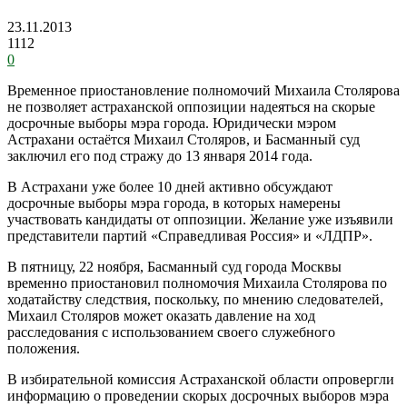
23.11.2013
1112
0
Временное приостановление полномочий Михаила Столярова
не позволяет астраханской оппозиции надеяться на скорые
досрочные выборы мэра города. Юридически мэром
Астрахани остаётся Михаил Столяров, и Басманный суд
заключил его под стражу до 13 января 2014 года.
В Астрахани уже более 10 дней активно обсуждают
досрочные выборы мэра города, в которых намерены
участвовать кандидаты от оппозиции. Желание уже изъявили
представители партий «Справедливая Россия» и «ЛДПР».
В пятницу, 22 ноября, Басманный суд города Москвы
временно приостановил полномочия Михаила Столярова по
ходатайству следствия, поскольку, по мнению следователей,
Михаил Столяров может оказать давление на ход
расследования с использованием своего служебного
положения.
В избирательной комиссия Астраханской области опровергли
информацию о проведении скорых досрочных выборов мэра