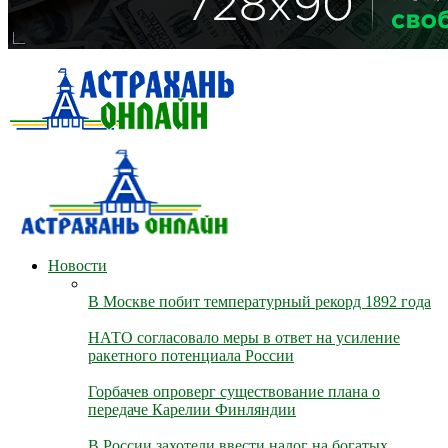
Новости
В Москве побит температурный рекорд 1892 года
НАТО согласовало меры в ответ на усиление
ракетного потенциала России
Горбачев опроверг существование плана о
передаче Карелии Финляндии
В России захотели ввести налог на богатых