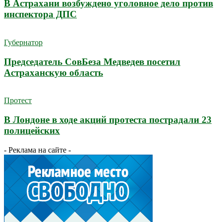
В Астрахани возбуждено уголовное дело против
инспектора ДПС
Губернатор
Председатель СовБеза Медведев посетил
Астраханскую область
Протест
В Лондоне в ходе акций протеста пострадали 23
полицейских
- Реклама на сайте -