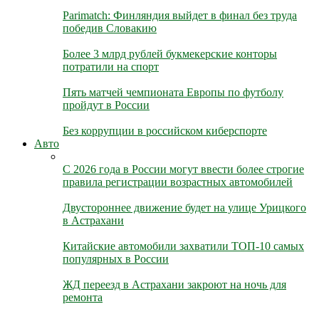
Parimatch: Финляндия выйдет в финал без труда
победив Словакию
Более 3 млрд рублей букмекерские конторы
потратили на спорт
Пять матчей чемпионата Европы по футболу
пройдут в России
Без коррупции в российском киберспорте
Авто
С 2026 года в России могут ввести более строгие
правила регистрации возрастных автомобилей
Двустороннее движение будет на улице Урицкого
в Астрахани
Китайские автомобили захватили ТОП-10 самых
популярных в России
ЖД переезд в Астрахани закроют на ночь для
ремонта