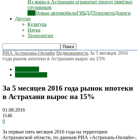
Из жары в Астрахани ограничат проезд тяжёлых
грузовиков
Все
Новые автомобили
ГИБДД
Техосмотр
Дороги
Другие
Культура
Наука
Технологии
РИА Астрахань-Онлайн
Недвижимость
За 5 месяцев 2016
года рынок ипотеки в Астрахани вырос на 15%
Экономика
Недвижимость
За 5 месяцев 2016 года рынок ипотеки
в Астрахани вырос на 15%
01.08.2016
1146
0
За первые пять месяцев 2016 года на территории
Астраханской области, по данным РИА «Астрахань-Онлайн»,