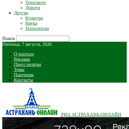
Техосмотр
Дороги
Другие
Культура
Наука
Технологии
Поиск
Пятница, 7 августа, 2026
О портале
Реклама
Пресс-релизы
Темы
Партнеры
Контакты
РИА АСТРАХАНЬ-ОНЛАЙН