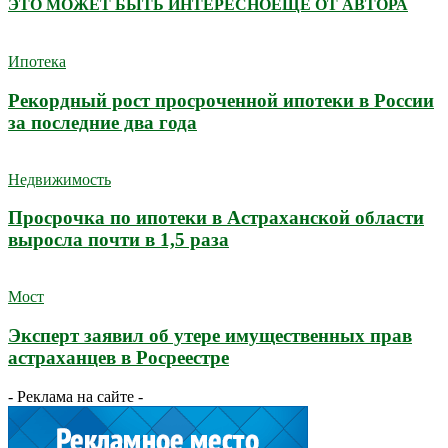
ЭТО МОЖЕТ БЫТЬ ИНТЕРЕСНО
ЕЩЕ ОТ АВТОРА
Ипотека
Рекордный рост просроченной ипотеки в России
за последние два года
Недвижимость
Просрочка по ипотеки в Астраханской области
выросла почти в 1,5 раза
Мост
Эксперт заявил об утере имущественных прав
астраханцев в Росреестре
- Реклама на сайте -