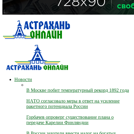
Новости
В Москве побит температурный рекорд 1892 года
НАТО согласовало меры в ответ на усиление
ракетного потенциала России
Горбачев опроверг существование плана о
передаче Карелии Финляндии
В России захотели ввести налог на богатых