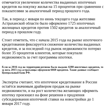
отмечается увеличение количества выданных ипотечных
кредитов на покупку жилья на 15 процентов при сравнении с
показателями за аналогичный период прошлого года.
Так, в период с января по июнь текущего года жителями
Астраханской области было оформлено 1725 ипотечных
жилищных кредитов против 1502 кредитов за аналогичный
период в прошлом году.
Стоит отметить, что с начала 2015 года на рынке ипотечного
кредитования фиксируется снижение количества выданных
кредитов, и за последний год рынок недвижимости потерял
более 35 процентов клиентов, которые покупали
недвижимость за счет программы ипотеки.
Если за 2016 год на территории региона было выдано 4288 ипотечных кредитов, то
за весь 2015 год астраханцы оформили 6660 кредитов. Такие данные сообщает
Центральный банк РФ.
Эксперты считают, что ипотечное кредитование в России
остаётся значимым драйвером продаж на рынке
недвижимости, и на рост количества желающих оформить
ипотеку произошел на фоне решения о продления
субсидирования ипотечной ставки на новостройки до 1
января 2017 году.