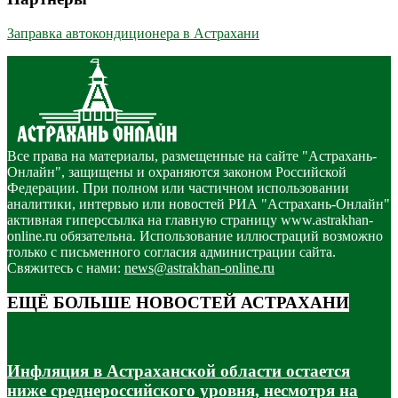
Заправка автокондиционера в Астрахани
Все права на материалы, размещенные на сайте "Астрахань-
Онлайн", защищены и охраняются законом Российской
Федерации. При полном или частичном использовании
аналитики, интервью или новостей РИА "Астрахань-Онлайн"
активная гиперссылка на главную страницу www.astrakhan-
online.ru обязательна. Использование иллюстраций возможно
только с письменного согласия администрации сайта.
Свяжитесь с нами:
news@astrakhan-online.ru
ЕЩЁ БОЛЬШЕ НОВОСТЕЙ АСТРАХАНИ
Инфляция в Астраханской области остается
ниже среднероссийского уровня, несмотря на