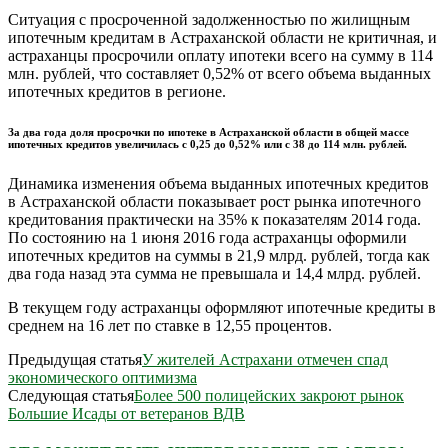
Ситуация с просроченной задолженностью по жилищным
ипотечным кредитам в Астраханской области не критичная, и
астраханцы просрочили оплату ипотеки всего на сумму в 114
млн. рублей, что составляет 0,52% от всего объема выданных
ипотечных кредитов в регионе.
За два года доля просрочки по ипотеке в Астраханской области в общей массе
ипотечных кредитов увеличилась с 0,25 до 0,52% или с 38 до 114 млн. рублей.
Динамика изменения объема выданных ипотечных кредитов
в Астраханской области показывает рост рынка ипотечного
кредитования практически на 35% к показателям 2014 года.
По состоянию на 1 июня 2016 года астраханцы оформили
ипотечных кредитов на суммы в 21,9 млрд. рублей, тогда как
два года назад эта сумма не превышала и 14,4 млрд. рублей.
В текущем году астраханцы оформляют ипотечные кредиты в
среднем на 16 лет по ставке в 12,55 процентов.
Предыдущая статья
У жителей Астрахани отмечен спад
экономического оптимизма
Следующая статья
Более 500 полицейских закроют рынок
Большие Исады от ветеранов ВДВ