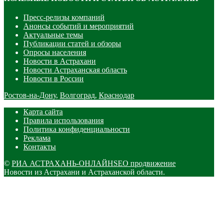
Пресс-релизы компаний
Анонсы событий и мероприятий
Актуальные темы
Публикации статей и обзоры
Опросы населения
Новости в Астрахани
Новости Астраханская область
Новости в России
Ростов-на-Дону
,
Волгоград
,
Краснодар
Карта сайта
Правила использования
Политика конфиденциальности
Реклама
Контакты
©
РИА АСТРАХАНЬ-ОНЛАЙН
SEO продвижение
Новости из Астрахани и Астраханской области.