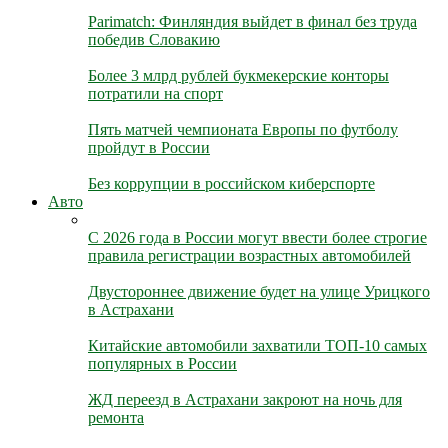
Parimatch: Финляндия выйдет в финал без труда
победив Словакию
Более 3 млрд рублей букмекерские конторы
потратили на спорт
Пять матчей чемпионата Европы по футболу
пройдут в России
Без коррупции в российском киберспорте
Авто
С 2026 года в России могут ввести более строгие
правила регистрации возрастных автомобилей
Двустороннее движение будет на улице Урицкого
в Астрахани
Китайские автомобили захватили ТОП-10 самых
популярных в России
ЖД переезд в Астрахани закроют на ночь для
ремонта