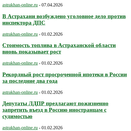
astrakhan-online.ru
-
07.04.2026
В Астрахани возбуждено уголовное дело против
инспектора ДПС
astrakhan-online.ru
-
01.02.2026
Стоимость топлива в Астраханской области
вновь показывает рост
astrakhan-online.ru
-
01.02.2026
Рекордный рост просроченной ипотеки в России
за последние два года
astrakhan-online.ru
-
01.02.2026
Депутаты ЛДПР предлагают пожизненно
запретить въезд в Россию иностранцам с
судимостью
astrakhan-online.ru
-
01.02.2026