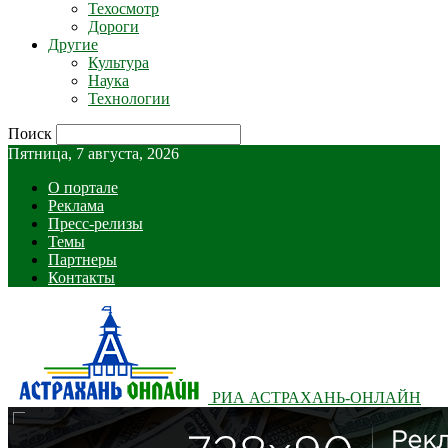
Техосмотр
Дороги
Другие
Культура
Наука
Технологии
Поиск
Пятница, 7 августа, 2026
О портале
Реклама
Пресс-релизы
Темы
Партнеры
Контакты
РИА АСТРАХАНЬ-ОНЛАЙН