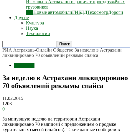
Из жары в Астрахани ограничат проезд тяжёлых
грузовиков
Все
Новые автомобили
ГИБДД
Техосмотр
Дороги
Другие
Культура
Наука
Технологии
РИА Астрахань-Онлайн
Общество
За неделю в Астрахани
ликвидировано 70 объявлений рекламы спайса
Общество
За неделю в Астрахани ликвидировано
70 объявлений рекламы спайса
11.02.2015
1203
0
За минувшую неделю на территории Астрахани
ликвидировано 70 надписей с предложением о продаже
курительных смесей (спайсов). Такие данные сообщили в