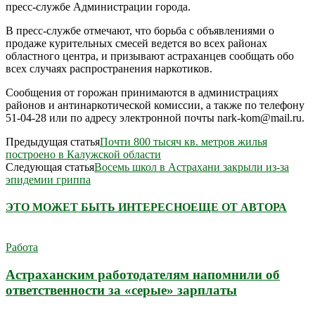
пресс-службе Администрации города.
В пресс-службе отмечают, что борьба с объявлениями о
продаже курительных смесей ведется во всех районах
областного центра, и призывают астраханцев сообщать обо
всех случаях распространения наркотиков.
Сообщения от горожан принимаются в администрациях
районов и антинаркотической комиссии, а также по телефону
51-04-28 или по адресу электронной почты nark-kom@mail.ru.
Предыдущая статья
Почти 800 тысяч кв. метров жилья
построено в Калужской области
Следующая статья
Восемь школ в Астрахани закрыли из-за
эпидемии гриппа
ЭТО МОЖЕТ БЫТЬ ИНТЕРЕСНО
ЕЩЕ ОТ АВТОРА
Работа
Астраханским работодателям напомнили об
ответственности за «серые» зарплаты