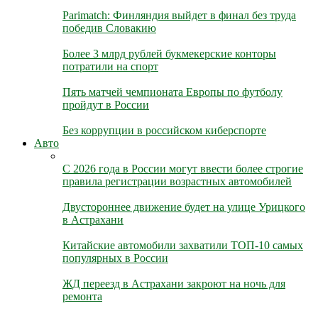
Parimatch: Финляндия выйдет в финал без труда
победив Словакию
Более 3 млрд рублей букмекерские конторы
потратили на спорт
Пять матчей чемпионата Европы по футболу
пройдут в России
Без коррупции в российском киберспорте
Авто
С 2026 года в России могут ввести более строгие
правила регистрации возрастных автомобилей
Двустороннее движение будет на улице Урицкого
в Астрахани
Китайские автомобили захватили ТОП-10 самых
популярных в России
ЖД переезд в Астрахани закроют на ночь для
ремонта