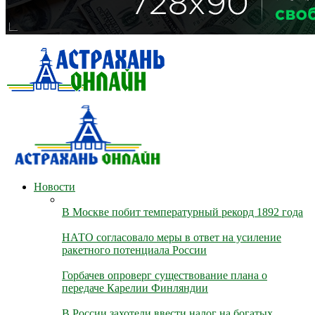
Новости
В Москве побит температурный рекорд 1892 года
НАТО согласовало меры в ответ на усиление
ракетного потенциала России
Горбачев опроверг существование плана о
передаче Карелии Финляндии
В России захотели ввести налог на богатых