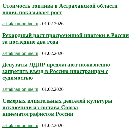
Стоимость топлива в Астраханской области
вновь показывает рост
astrakhan-online.ru
-
01.02.2026
Рекордный рост просроченной ипотеки в России
за последние два года
astrakhan-online.ru
-
01.02.2026
Депутаты ЛДПР предлагают пожизненно
запретить въезд в Россию иностранцам с
судимостью
astrakhan-online.ru
-
01.02.2026
Семерых влиятельных деятелей культуры
исключили из состава Союза
кинематографистов России
astrakhan-online.ru
-
01.02.2026