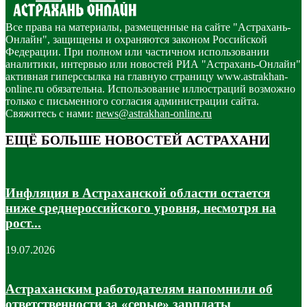
Все права на материалы, размещенные на сайте "Астрахань-
Онлайн", защищены и охраняются законом Российской
Федерации. При полном или частичном использовании
аналитики, интервью или новостей РИА "Астрахань-Онлайн"
активная гиперссылка на главную страницу www.astrakhan-
online.ru обязательна. Использование иллюстраций возможно
только с письменного согласия администрации сайта.
Свяжитесь с нами:
news@astrakhan-online.ru
ЕЩЁ БОЛЬШЕ НОВОСТЕЙ АСТРАХАНИ
Инфляция в Астраханской области остается
ниже среднероссийского уровня, несмотря на
рост...
19.07.2026
Астраханским работодателям напомнили об
ответственности за «серые» зарплаты