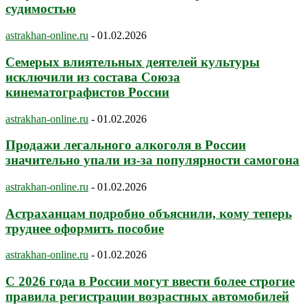
судимостью
astrakhan-online.ru
-
01.02.2026
Семерых влиятельных деятелей культуры
исключили из состава Союза
кинематографистов России
astrakhan-online.ru
-
01.02.2026
Продажи легального алкоголя в России
значительно упали из-за популярности самогона
astrakhan-online.ru
-
01.02.2026
Астраханцам подробно объяснили, кому теперь
труднее оформить пособие
astrakhan-online.ru
-
01.02.2026
С 2026 года в России могут ввести более строгие
правила регистрации возрастных автомобилей