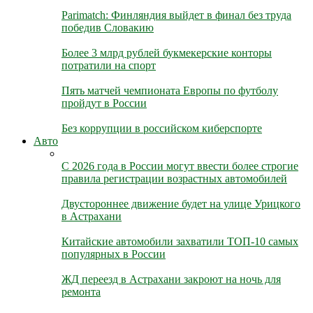
Parimatch: Финляндия выйдет в финал без труда
победив Словакию
Более 3 млрд рублей букмекерские конторы
потратили на спорт
Пять матчей чемпионата Европы по футболу
пройдут в России
Без коррупции в российском киберспорте
Авто
С 2026 года в России могут ввести более строгие
правила регистрации возрастных автомобилей
Двустороннее движение будет на улице Урицкого
в Астрахани
Китайские автомобили захватили ТОП-10 самых
популярных в России
ЖД переезд в Астрахани закроют на ночь для
ремонта