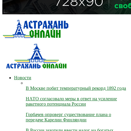
Новости
В Москве побит температурный рекорд 1892 года
НАТО согласовало меры в ответ на усиление
ракетного потенциала России
Горбачев опроверг существование плана о
передаче Карелии Финляндии
В России захотели ввести налог на богатых