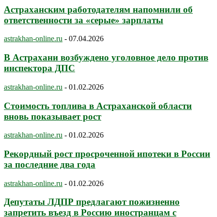
Астраханским работодателям напомнили об
ответственности за «серые» зарплаты
astrakhan-online.ru
-
07.04.2026
В Астрахани возбуждено уголовное дело против
инспектора ДПС
astrakhan-online.ru
-
01.02.2026
Стоимость топлива в Астраханской области
вновь показывает рост
astrakhan-online.ru
-
01.02.2026
Рекордный рост просроченной ипотеки в России
за последние два года
astrakhan-online.ru
-
01.02.2026
Депутаты ЛДПР предлагают пожизненно
запретить въезд в Россию иностранцам с