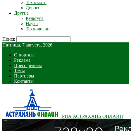
Техосмотр
Дороги
Другие
Культура
Наука
Технологии
Поиск
Пятница, 7 августа, 2026
О портале
Реклама
Пресс-релизы
Темы
Партнеры
Контакты
РИА АСТРАХАНЬ-ОНЛАЙН