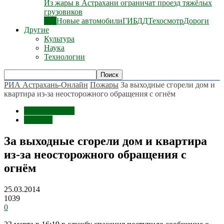
Из жары в Астрахани ограничат проезд тяжёлых
грузовиков
Все
Новые автомобили
ГИБДД
Техосмотр
Дороги
Другие
Культура
Наука
Технологии
РИА Астрахань-Онлайн
Пожары
За выходные сгорели дом и
квартира из-за неосторожного обращения с огнём
Происшествия
Пожары
За выходные сгорели дом и квартира
из-за неосторожного обращения с
огнём
25.03.2014
1039
0