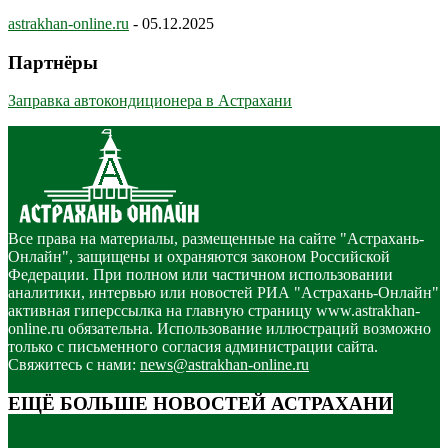
astrakhan-online.ru
-
05.12.2025
Партнёры
Заправка автокондиционера в Астрахани
Все права на материалы, размещенные на сайте "Астрахань-
Онлайн", защищены и охраняются законом Российской
Федерации. При полном или частичном использовании
аналитики, интервью или новостей РИА "Астрахань-Онлайн"
активная гиперссылка на главную страницу www.astrakhan-
online.ru обязательна. Использование иллюстраций возможно
только с письменного согласия администрации сайта.
Свяжитесь с нами:
news@astrakhan-online.ru
ЕЩЁ БОЛЬШЕ НОВОСТЕЙ АСТРАХАНИ