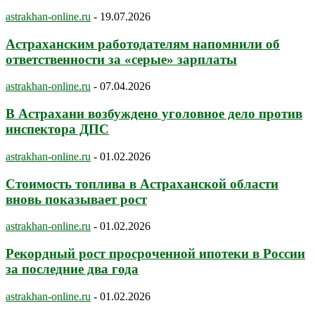
astrakhan-online.ru
-
19.07.2026
Астраханским работодателям напомнили об
ответственности за «серые» зарплаты
astrakhan-online.ru
-
07.04.2026
В Астрахани возбуждено уголовное дело против
инспектора ДПС
astrakhan-online.ru
-
01.02.2026
Стоимость топлива в Астраханской области
вновь показывает рост
astrakhan-online.ru
-
01.02.2026
Рекордный рост просроченной ипотеки в России
за последние два года
astrakhan-online.ru
-
01.02.2026