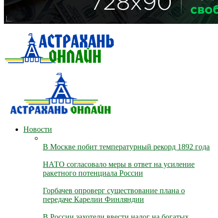
Новости
В Москве побит температурный рекорд 1892 года
НАТО согласовало меры в ответ на усиление
ракетного потенциала России
Горбачев опроверг существование плана о
передаче Карелии Финляндии
В России захотели ввести налог на богатых