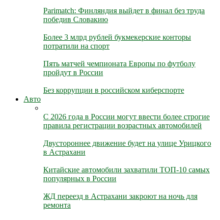
Parimatch: Финляндия выйдет в финал без труда
победив Словакию
Более 3 млрд рублей букмекерские конторы
потратили на спорт
Пять матчей чемпионата Европы по футболу
пройдут в России
Без коррупции в российском киберспорте
Авто
С 2026 года в России могут ввести более строгие
правила регистрации возрастных автомобилей
Двустороннее движение будет на улице Урицкого
в Астрахани
Китайские автомобили захватили ТОП-10 самых
популярных в России
ЖД переезд в Астрахани закроют на ночь для
ремонта