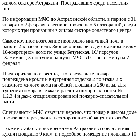
жилом секторе Астрахани. Пострадавших среди населения
нет.
По информации МЧС по Астраханской области, в период с 31
января по 2 февраля в регионе произошло 5 возгораний, среди
которых три произошли в жилом секторе областного центра.
Самое крупное возгорание произошло минувшей ночь в
районе 2-х часов ночи. Звонок о пожаре в двухэтажном жилом
18-квартирном доме по улице Батумская, 16/ переулок
Хамимова, 8 поступил на пульт МЧС в 01 час 51 минуты 2
февраля.
Предварительно известно, что в результате пожара
повреждена кровля и внутренняя отделка 2-го этажа 2-х
этажного жилого дома на общей площади в 280 кв.м. Для
тушения пожара выезжали расчёты пожарных частей №
1,2,3,4 и даже специализированной пожарно-спасательной
части.
Специалисты МЧС озвучили версию, что пожар в жилом доме
произошел в результате неосторожного обращения с огнём.
Также в субботу и воскресенье в Астрахани сгорела летняя
кухня площадью 9 кв.м. и подсобное помещение площадью 10