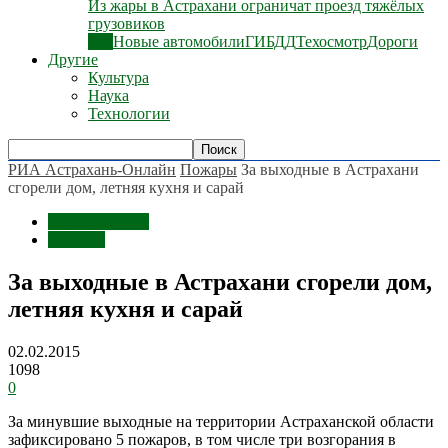
Из жары в Астрахани ограничат проезд тяжёлых
грузовиков
Все
Новые автомобили
ГИБДД
Техосмотр
Дороги
Другие
Культура
Наука
Технологии
РИА Астрахань-Онлайн
Пожары
За выходные в Астрахани
сгорели дом, летняя кухня и сарай
Происшествия
Пожары
За выходные в Астрахани сгорели дом,
летняя кухня и сарай
02.02.2015
1098
0
За минувшие выходные на территории Астраханской области
зафиксировано 5 пожаров, в том числе три возгорания в