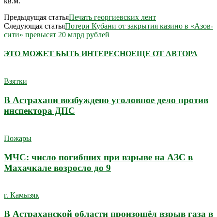
кв.м.
Предыдущая статья
Печать георгиевских лент
Следующая статья
Потери Кубани от закрытия казино в «Азов-
сити» превысят 20 млрд рублей
ЭТО МОЖЕТ БЫТЬ ИНТЕРЕСНО
ЕЩЕ ОТ АВТОРА
Взятки
В Астрахани возбуждено уголовное дело против
инспектора ДПС
Пожары
МЧС: число погибших при взрыве на АЗС в
Махачкале возросло до 9
г. Камызяк
В Астраханской области произошёл взрыв газа в