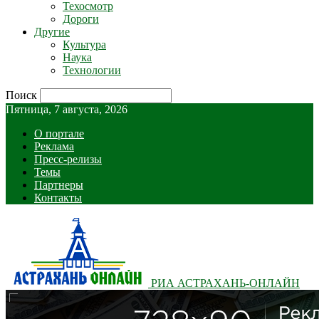
Техосмотр
Дороги
Другие
Культура
Наука
Технологии
Поиск
Пятница, 7 августа, 2026
О портале
Реклама
Пресс-релизы
Темы
Партнеры
Контакты
РИА АСТРАХАНЬ-ОНЛАЙН