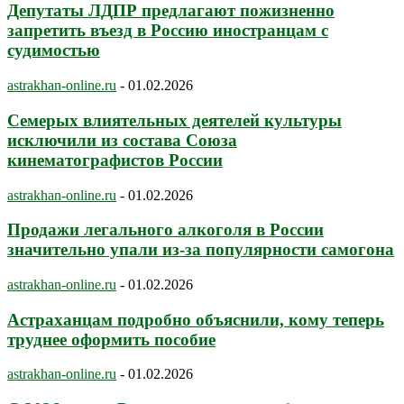
Депутаты ЛДПР предлагают пожизненно
запретить въезд в Россию иностранцам с
судимостью
astrakhan-online.ru
-
01.02.2026
Семерых влиятельных деятелей культуры
исключили из состава Союза
кинематографистов России
astrakhan-online.ru
-
01.02.2026
Продажи легального алкоголя в России
значительно упали из-за популярности самогона
astrakhan-online.ru
-
01.02.2026
Астраханцам подробно объяснили, кому теперь
труднее оформить пособие
astrakhan-online.ru
-
01.02.2026