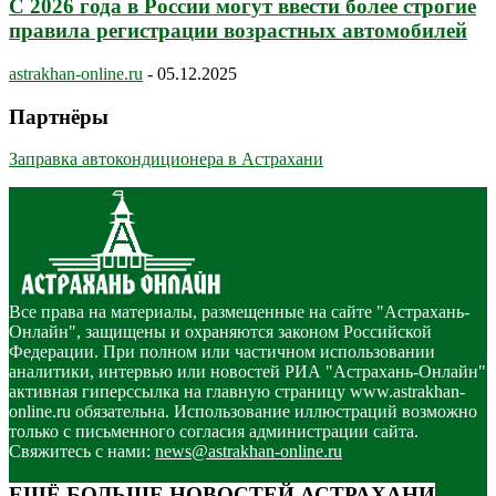
С 2026 года в России могут ввести более строгие
правила регистрации возрастных автомобилей
astrakhan-online.ru
-
05.12.2025
Партнёры
Заправка автокондиционера в Астрахани
Все права на материалы, размещенные на сайте "Астрахань-
Онлайн", защищены и охраняются законом Российской
Федерации. При полном или частичном использовании
аналитики, интервью или новостей РИА "Астрахань-Онлайн"
активная гиперссылка на главную страницу www.astrakhan-
online.ru обязательна. Использование иллюстраций возможно
только с письменного согласия администрации сайта.
Свяжитесь с нами:
news@astrakhan-online.ru
ЕЩЁ БОЛЬШЕ НОВОСТЕЙ АСТРАХАНИ