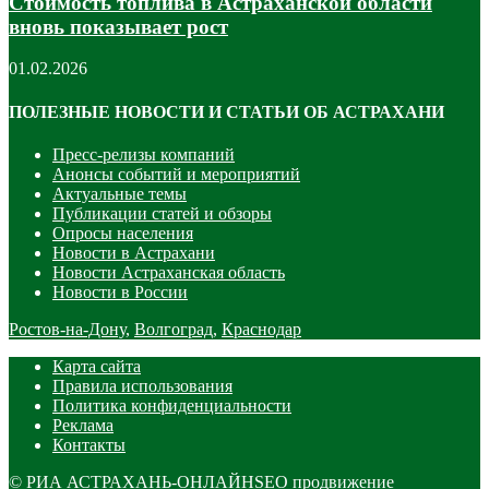
Стоимость топлива в Астраханской области
вновь показывает рост
01.02.2026
ПОЛЕЗНЫЕ НОВОСТИ И СТАТЬИ ОБ АСТРАХАНИ
Пресс-релизы компаний
Анонсы событий и мероприятий
Актуальные темы
Публикации статей и обзоры
Опросы населения
Новости в Астрахани
Новости Астраханская область
Новости в России
Ростов-на-Дону
,
Волгоград
,
Краснодар
Карта сайта
Правила использования
Политика конфиденциальности
Реклама
Контакты
©
РИА АСТРАХАНЬ-ОНЛАЙН
SEO продвижение