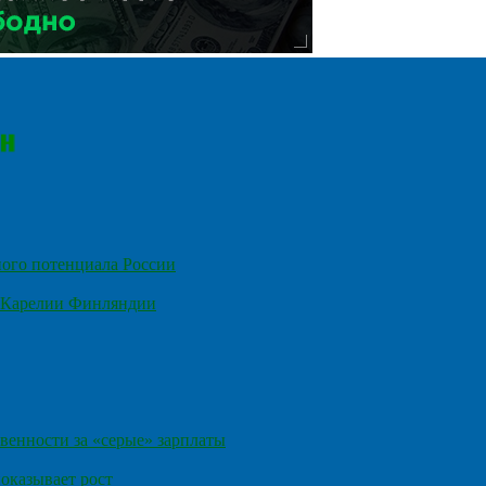
ного потенциала России
е Карелии Финляндии
венности за «серые» зарплаты
оказывает рост