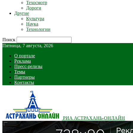
Техосмотр
Дороги
Другие
Культура
Наука
Технологии
Поиск
Пятница, 7 августа, 2026
О портале
Реклама
Пресс-релизы
Темы
Партнеры
Контакты
РИА АСТРАХАНЬ-ОНЛАЙН