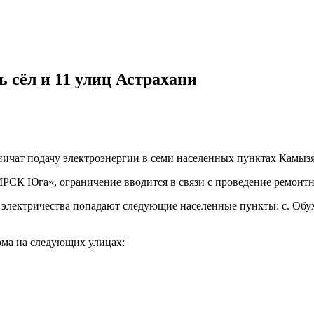
ь сёл и 11 улиц Астрахани
раничат подачу электроэнергии в семи населенных пунктах Камыз
СК Юга», ограничение вводится в связи с проведение ремонтн
лектричества попадают следующие населенные пункты: с. Обухов
ома на следующих улицах: