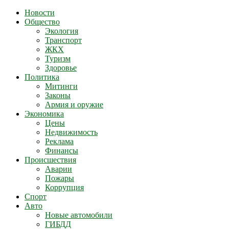
Новости
Общество
Экология
Транспорт
ЖКХ
Туризм
Здоровье
Политика
Митинги
Законы
Армия и оружие
Экономика
Цены
Недвижимость
Реклама
Финансы
Происшествия
Аварии
Пожары
Коррупция
Спорт
Авто
Новые автомобили
ГИБДД