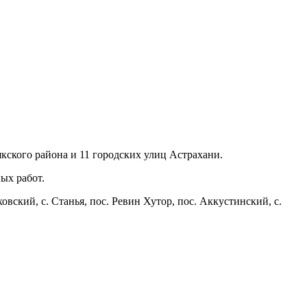
якского района и 11 городских улиц Астрахани.
ых работ.
ский, с. Станья, пос. Ревин Хутор, пос. Аккустинский, с.