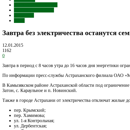
Астраханская область
Камызякский район
Общество
ЖКХ
Завтра без электричества останутся сем
12.01.2015
1162
0
Завтра в период с 8 часов утра до 16 часов дня энергетики ог
По информации пресс-службы Астраханского филиала ОАО «МР
В Камызякском районе Астраханской области под ограничение э
Затон, с. Караульное и п. Новинский.
Также в городе Астрахани от электричества отключат жилые д
пер. Крымский;
пер. Хамимова;
ул. 1-я Контрольная;
ул. Дербентская;