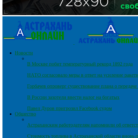
Новости
В Москве побит температурный рекорд 1892 года
НАТО согласовало меры в ответ на усиление ракет
Горбачев опроверг существование плана о передач
В России захотели ввести налог на богатых
Павел Дуров пригрозил Facebook судом
Общество
Астраханским работодателям напомнили об ответст
Стоимость топлива в Астраханской области вновь п