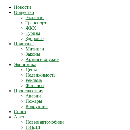
Новости
Общество
Экология
Транспорт
ЖКХ
Туризм
Здоровье
Политика
Митинги
Законы
Армия и оружие
Экономика
Цены
Недвижимость
Реклама
Финансы
Происшествия
Аварии
Пожары
Коррупция
Спорт
Авто
Новые автомобили
ГИБДД