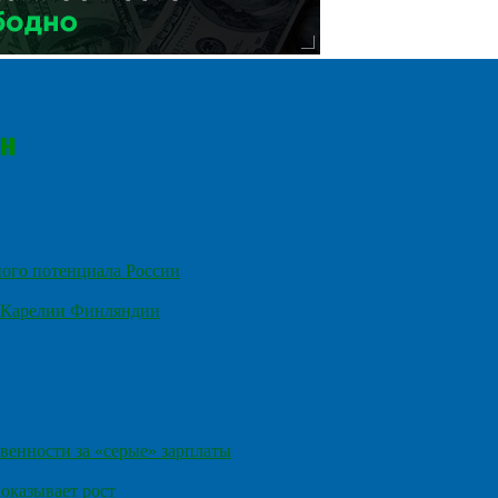
ного потенциала России
е Карелии Финляндии
венности за «серые» зарплаты
оказывает рост