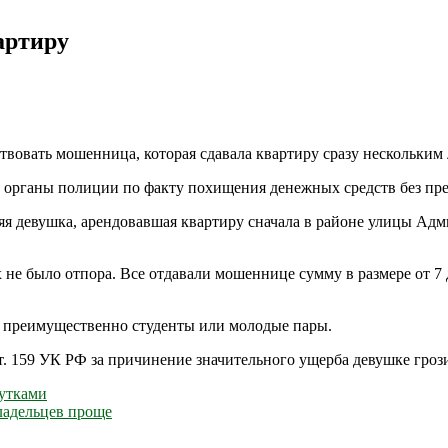
артиру
ствовать мошенница, которая сдавала квартиру сразу нескольким
 органы полиции по факту похищения денежных средств без пре
яя девушка, арендовавшая квартиру сначала в районе улицы Адм
не было отпора. Все отдавали мошеннице сумму в размере от 7 д
х преимущественно студенты или молодые пары.
т. 159 УК РФ за причинение значительного ущерба девушке гроз
утками
ладельцев проще