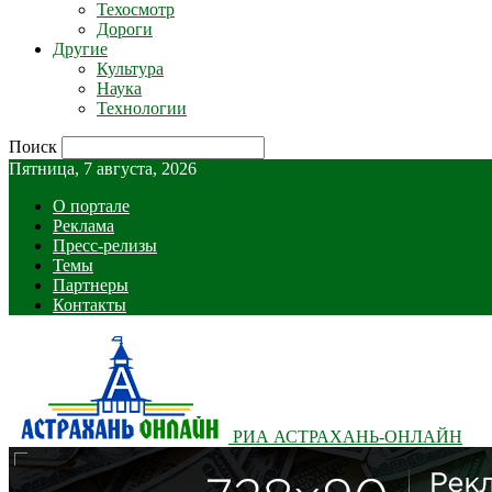
Техосмотр
Дороги
Другие
Культура
Наука
Технологии
Поиск
Пятница, 7 августа, 2026
О портале
Реклама
Пресс-релизы
Темы
Партнеры
Контакты
РИА АСТРАХАНЬ-ОНЛАЙН