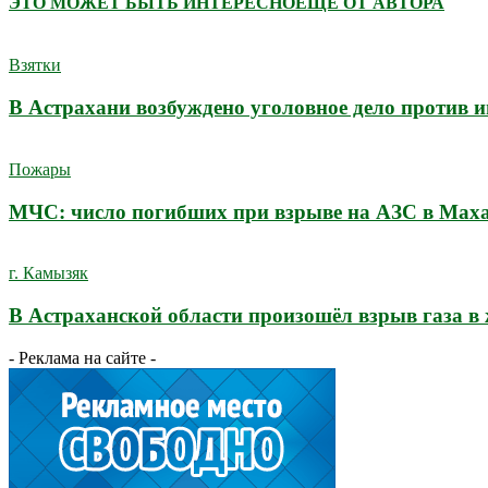
ЭТО МОЖЕТ БЫТЬ ИНТЕРЕСНО
ЕЩЕ ОТ АВТОРА
Взятки
В Астрахани возбуждено уголовное дело против 
Пожары
МЧС: число погибших при взрыве на АЗС в Махач
г. Камызяк
В Астраханской области произошёл взрыв газа в
- Реклама на сайте -