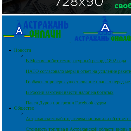
Новости
В Москве побит температурный рекорд 1892 года
НАТО согласовало меры в ответ на усиление ракет
Горбачев опроверг существование плана о передач
В России захотели ввести налог на богатых
Павел Дуров пригрозил Facebook судом
Общество
Астраханским работодателям напомнили об ответст
Стоимость топлива в Астраханской области вновь п