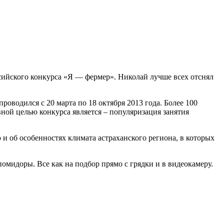
сийского конкурса «Я — фермер». Николай лучше всех отснял
оводился с 20 марта по 18 октября 2013 года. Более 100
вной целью конкурса является – популяризация занятия
 и об особенностях климата астраханского региона, в которых
помидоры. Все как на подбор прямо с грядки и в видеокамеру.