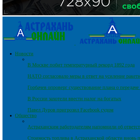
Новости
В Москве побит температурный рекорд 1892 года
НАТО согласовало меры в ответ на усиление ракет
Горбачев опроверг существование плана о передач
В России захотели ввести налог на богатых
Павел Дуров пригрозил Facebook судом
Общество
Астраханским работодателям напомнили об ответст
Стоимость топлива в Астраханской области вновь п