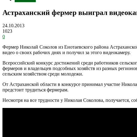
Астраханский фермер выиграл видеока
24.10.2013
1023
0
Фермер Николай Соколов из Енотаевского района Астраханско
видео о своих рабочих днях и получил за этого видеокамеру.
Всероссийский конкурс достижений среди работников сельского
фермеров и владельцев подсобных хозяйств из разных регионов
сельским хозяйством среди молодежи.
От Астраханской области в конкурсе принимал участие Николай
предстоит трудиться фермерам.
Несмотря на все трудности у Николая Соколова, получается, со