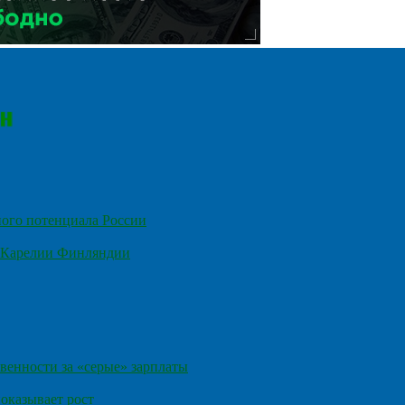
ного потенциала России
е Карелии Финляндии
венности за «серые» зарплаты
оказывает рост