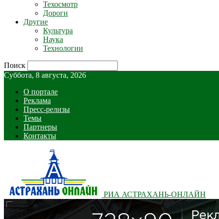
Техосмотр
Дороги
Другие
Культура
Наука
Технологии
Поиск
Суббота, 8 августа, 2026
О портале
Реклама
Пресс-релизы
Темы
Партнеры
Контакты
РИА АСТРАХАНЬ-ОНЛАЙН