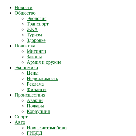
Новости
Общество
Экология
Транспорт
ЖКХ
Туризм
Здоровье
Политика
Митинги
Законы
Армия и оружие
Экономика
Цены
Недвижимость
Реклама
Финансы
Происшествия
Аварии
Пожары
Коррупция
Спорт
Авто
Новые автомобили
ГИБДД