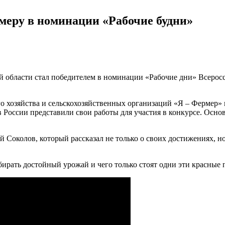
меру в номинации «Рабочие будни»
й области стал победителем в номинации «Рабочие дни» Всерос
 хозяйства и сельскохозяйственных организаций «Я – Фермер» пр
 России представили свои работы для участия в конкурсе. Осно
 Соколов, который рассказал не только о своих достижениях, но
бирать достойный урожай и чего только стоят одни эти красные 