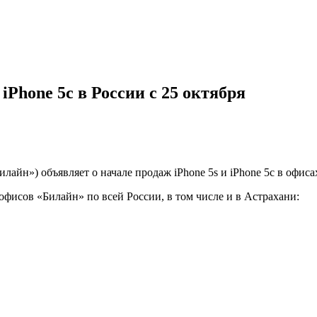
iPhone 5c в России с 25 октября
лайн») объявляет о начале продаж iPhone 5s и iPhone 5c в офис
офисов «Билайн» по всей России, в том числе и в Астрахани: