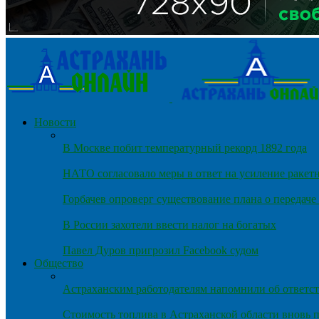
Новости
В Москве побит температурный рекорд 1892 года
НАТО согласовало меры в ответ на усиление ракет
Горбачев опроверг существование плана о передач
В России захотели ввести налог на богатых
Павел Дуров пригрозил Facebook судом
Общество
Астраханским работодателям напомнили об ответст
Стоимость топлива в Астраханской области вновь п