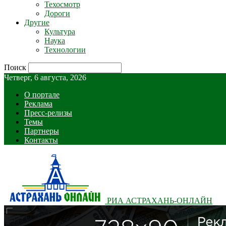
Техосмотр
Дороги
Другие
Культура
Наука
Технологии
Поиск
Четверг, 6 августа, 2026
О портале
Реклама
Пресс-релизы
Темы
Партнеры
Контакты
РИА АСТРАХАНЬ-ОНЛАЙН