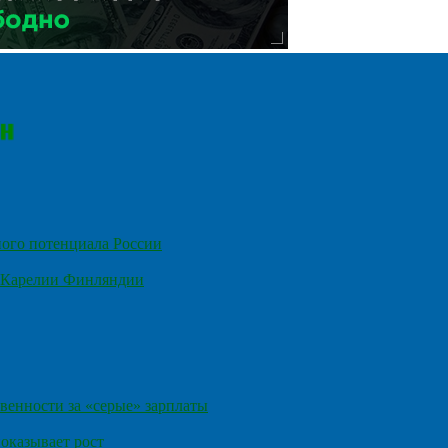
ного потенциала России
е Карелии Финляндии
венности за «серые» зарплаты
оказывает рост