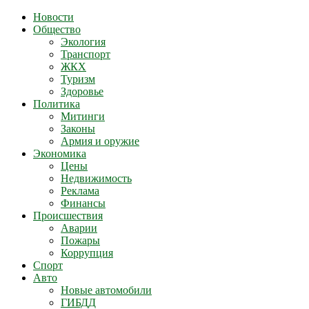
Новости
Общество
Экология
Транспорт
ЖКХ
Туризм
Здоровье
Политика
Митинги
Законы
Армия и оружие
Экономика
Цены
Недвижимость
Реклама
Финансы
Происшествия
Аварии
Пожары
Коррупция
Спорт
Авто
Новые автомобили
ГИБДД