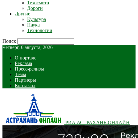
Техосмотр
Дороги
Другие
Культура
Наука
Технологии
Поиск
Четверг, 6 августа, 2026
О портале
Реклама
Пресс-релизы
Темы
Партнеры
Контакты
РИА АСТРАХАНЬ-ОНЛАЙН