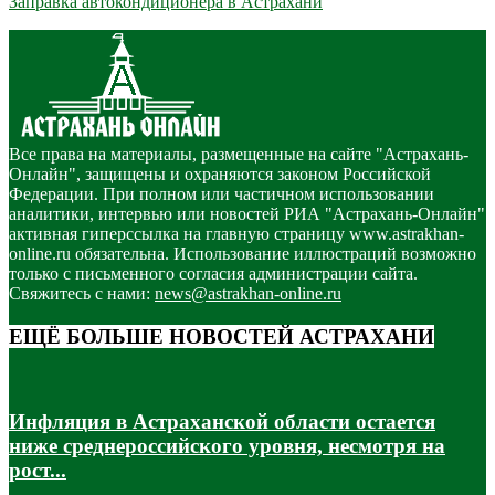
Заправка автокондиционера в Астрахани
Все права на материалы, размещенные на сайте "Астрахань-
Онлайн", защищены и охраняются законом Российской
Федерации. При полном или частичном использовании
аналитики, интервью или новостей РИА "Астрахань-Онлайн"
активная гиперссылка на главную страницу www.astrakhan-
online.ru обязательна. Использование иллюстраций возможно
только с письменного согласия администрации сайта.
Свяжитесь с нами:
news@astrakhan-online.ru
ЕЩЁ БОЛЬШЕ НОВОСТЕЙ АСТРАХАНИ
Инфляция в Астраханской области остается
ниже среднероссийского уровня, несмотря на
рост...