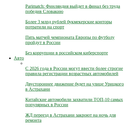
Parimatch: Финляндия выйдет в финал без труда
победив Словакию
Более 3 млрд рублей букмекерские конторы
потратили на спорт
Пять матчей чемпионата Европы по футболу
пройдут в России
Без коррупции в российском киберспорте
Авто
С 2026 года в России могут ввести более строгие
правила регистрации возрастных автомобилей
Двустороннее движение будет на улице Урицкого
в Астрахани
Китайские автомобили захватили ТОП-10 самых
популярных в России
ЖД переезд в Астрахани закроют на ночь для
ремонта