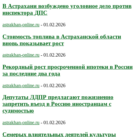
В Астрахани возбуждено уголовное дело против
инспектора ДПС
astrakhan-online.ru
-
01.02.2026
Стоимость топлива в Астраханской области
вновь показывает рост
astrakhan-online.ru
-
01.02.2026
Рекордный рост просроченной ипотеки в России
за последние два года
astrakhan-online.ru
-
01.02.2026
Депутаты ЛДПР предлагают пожизненно
запретить въезд в Россию иностранцам с
судимостью
astrakhan-online.ru
-
01.02.2026
Семерых влиятельных деятелей культуры