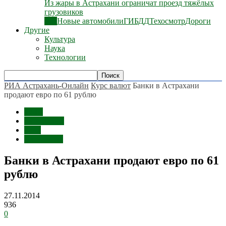
Из жары в Астрахани ограничат проезд тяжёлых
грузовиков
Все
Новые автомобили
ГИБДД
Техосмотр
Дороги
Другие
Культура
Наука
Технологии
РИА Астрахань-Онлайн
Курс валют
Банки в Астрахани
продают евро по 61 рублю
Темы
Курс валют
Банк
Экономика
Банки в Астрахани продают евро по 61
рублю
27.11.2014
936
0