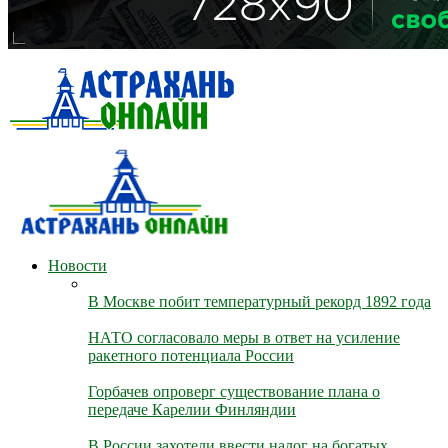
Новости
В Москве побит температурный рекорд 1892 года
НАТО согласовало меры в ответ на усиление
ракетного потенциала России
Горбачев опроверг существование плана о
передаче Карелии Финляндии
В России захотели ввести налог на богатых