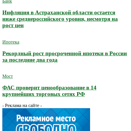
Банк
Инфляция в Астраханской области остается
ниже среднероссийского уровня, несмотря на
рост цен
Ипотека
Рекордный рост просроченной ипотеки в России
за последние два года
Мост
ФАС проверит ценообразование в 14
крупнейших торговых сетях РФ
- Реклама на сайте -