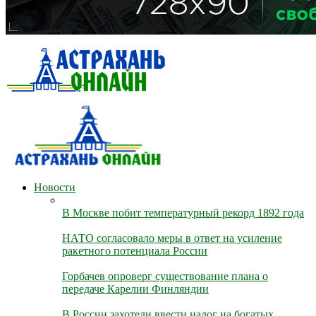
Новости
В Москве побит температурный рекорд 1892 года
НАТО согласовало меры в ответ на усиление
ракетного потенциала России
Горбачев опроверг существование плана о
передаче Карелии Финляндии
В России захотели ввести налог на богатых