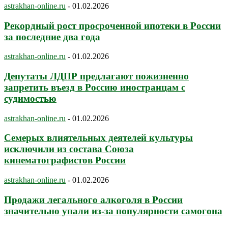
astrakhan-online.ru
-
01.02.2026
Рекордный рост просроченной ипотеки в России
за последние два года
astrakhan-online.ru
-
01.02.2026
Депутаты ЛДПР предлагают пожизненно
запретить въезд в Россию иностранцам с
судимостью
astrakhan-online.ru
-
01.02.2026
Семерых влиятельных деятелей культуры
исключили из состава Союза
кинематографистов России
astrakhan-online.ru
-
01.02.2026
Продажи легального алкоголя в России
значительно упали из-за популярности самогона