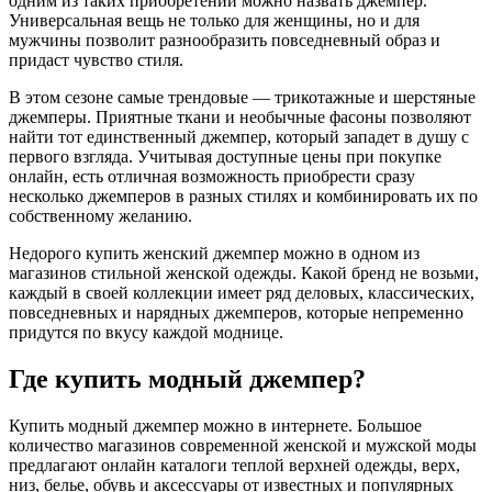
одним из таких приобретений можно назвать джемпер.
Универсальная вещь не только для женщины, но и для
мужчины позволит разнообразить повседневный образ и
придаст чувство стиля.
В этом сезоне самые трендовые — трикотажные и шерстяные
джемперы. Приятные ткани и необычные фасоны позволяют
найти тот единственный джемпер, который западет в душу с
первого взгляда. Учитывая доступные цены при покупке
онлайн, есть отличная возможность приобрести сразу
несколько джемперов в разных стилях и комбинировать их по
собственному желанию.
Недорого купить женский джемпер можно в одном из
магазинов стильной женской одежды. Какой бренд не возьми,
каждый в своей коллекции имеет ряд деловых, классических,
повседневных и нарядных джемперов, которые непременно
придутся по вкусу каждой моднице.
Где купить модный джемпер?
Купить модный джемпер можно в интернете. Большое
количество магазинов современной женской и мужской моды
предлагают онлайн каталоги теплой верхней одежды, верх,
низ, белье, обувь и аксессуары от известных и популярных