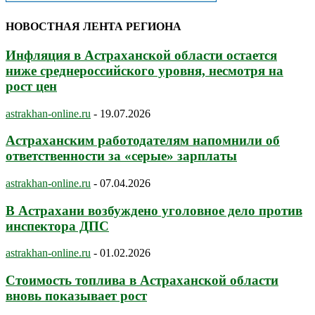
НОВОСТНАЯ ЛЕНТА РЕГИОНА
Инфляция в Астраханской области остается
ниже среднероссийского уровня, несмотря на
рост цен
astrakhan-online.ru
-
19.07.2026
Астраханским работодателям напомнили об
ответственности за «серые» зарплаты
astrakhan-online.ru
-
07.04.2026
В Астрахани возбуждено уголовное дело против
инспектора ДПС
astrakhan-online.ru
-
01.02.2026
Стоимость топлива в Астраханской области
вновь показывает рост