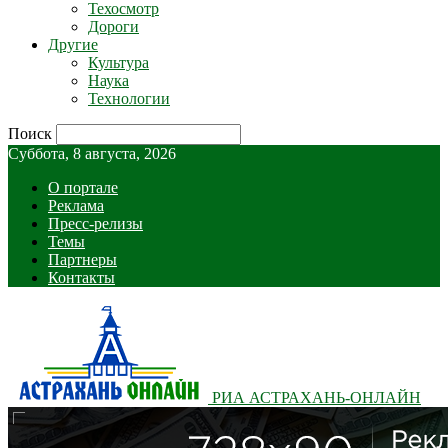
Техосмотр
Дороги
Другие
Культура
Наука
Технологии
Поиск
Суббота, 8 августа, 2026
О портале
Реклама
Пресс-релизы
Темы
Партнеры
Контакты
РИА АСТРАХАНЬ-ОНЛАЙН