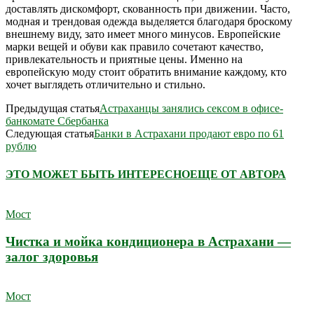
доставлять дискомфорт, скованность при движении. Часто,
модная и трендовая одежда выделяется благодаря броскому
внешнему виду, зато имеет много минусов. Европейские
марки вещей и обуви как правило сочетают качество,
привлекательность и приятные цены. Именно на
европейскую моду стоит обратить внимание каждому, кто
хочет выглядеть отличительно и стильно.
Предыдущая статья
Астраханцы занялись сексом в офисе-
банкомате Сбербанка
Следующая статья
Банки в Астрахани продают евро по 61
рублю
ЭТО МОЖЕТ БЫТЬ ИНТЕРЕСНО
ЕЩЕ ОТ АВТОРА
Мост
Чистка и мойка кондиционера в Астрахани —
залог здоровья
Мост