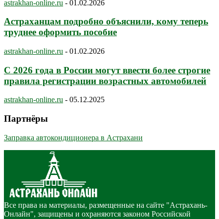
astrakhan-online.ru
-
01.02.2026
Астраханцам подробно объяснили, кому теперь
труднее оформить пособие
astrakhan-online.ru
-
01.02.2026
С 2026 года в России могут ввести более строгие
правила регистрации возрастных автомобилей
astrakhan-online.ru
-
05.12.2025
Партнёры
Заправка автокондиционера в Астрахани
Все права на материалы, размещенные на сайте "Астрахань-
Онлайн", защищены и охраняются законом Российской