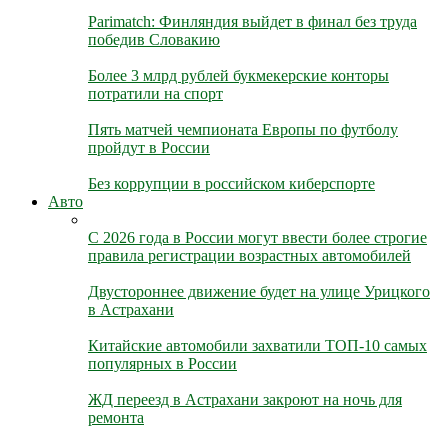
Parimatch: Финляндия выйдет в финал без труда
победив Словакию
Более 3 млрд рублей букмекерские конторы
потратили на спорт
Пять матчей чемпионата Европы по футболу
пройдут в России
Без коррупции в российском киберспорте
Авто
С 2026 года в России могут ввести более строгие
правила регистрации возрастных автомобилей
Двустороннее движение будет на улице Урицкого
в Астрахани
Китайские автомобили захватили ТОП-10 самых
популярных в России
ЖД переезд в Астрахани закроют на ночь для
ремонта