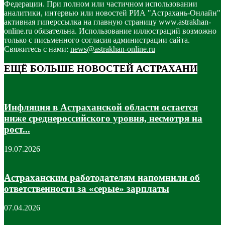
Федерации. При полном или частичном использовании
аналитики, интервью или новостей РИА "Астрахань-Онлайн"
активная гиперссылка на главную страницу www.astrakhan-
online.ru обязательна. Использование иллюстраций возможно
только с письменного согласия администрации сайта.
Свяжитесь с нами:
news@astrakhan-online.ru
ЕЩЁ БОЛЬШЕ НОВОСТЕЙ АСТРАХАНИ
Инфляция в Астраханской области остается
ниже среднероссийского уровня, несмотря на
рост...
19.07.2026
Астраханским работодателям напомнили об
ответственности за «серые» зарплаты
07.04.2026