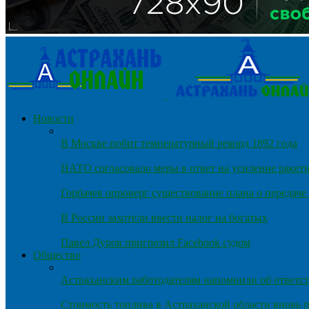
Новости
В Москве побит температурный рекорд 1892 года
НАТО согласовало меры в ответ на усиление ракет
Горбачев опроверг существование плана о передач
В России захотели ввести налог на богатых
Павел Дуров пригрозил Facebook судом
Общество
Астраханским работодателям напомнили об ответст
Стоимость топлива в Астраханской области вновь п