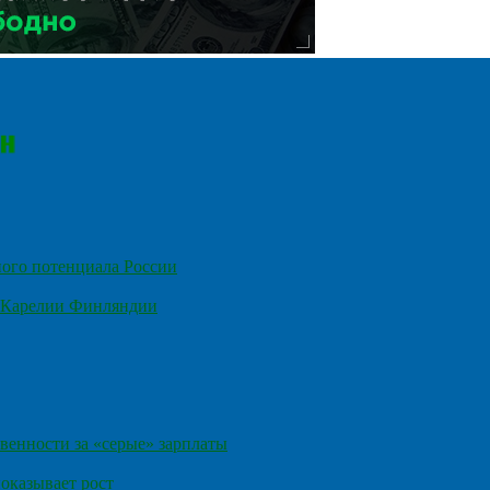
ного потенциала России
е Карелии Финляндии
венности за «серые» зарплаты
оказывает рост