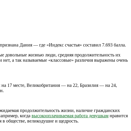
ризнана Дания — где «Индекс счастья» составил 7.693 балла.
мые довольные жизнью люди, средняя продолжительность их
и нет, а так называемые «классовые» различия выражены очень
на 17 месте, Великобритания — на 22, Бразилия — на 24,
н.
 ожидаемая продолжительность жизни, наличие гражданских
например, когда
высокооплачиваемая работа девушкам
нравится
я в обществе, великодушие и щедрость.