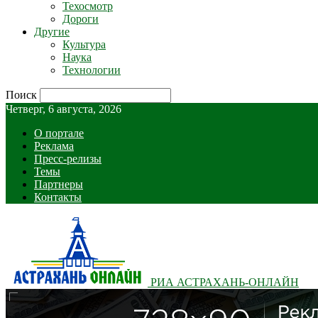
Техосмотр
Дороги
Другие
Культура
Наука
Технологии
Поиск
Четверг, 6 августа, 2026
О портале
Реклама
Пресс-релизы
Темы
Партнеры
Контакты
РИА АСТРАХАНЬ-ОНЛАЙН