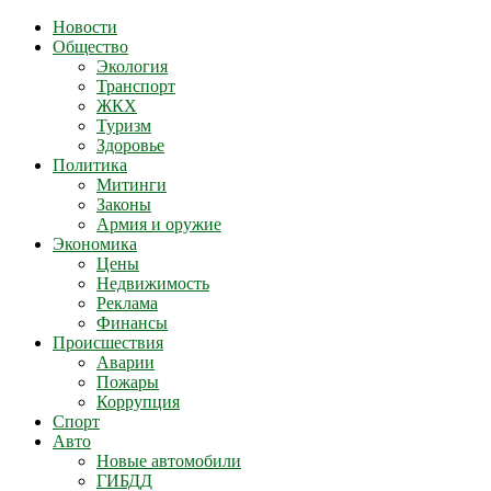
Новости
Общество
Экология
Транспорт
ЖКХ
Туризм
Здоровье
Политика
Митинги
Законы
Армия и оружие
Экономика
Цены
Недвижимость
Реклама
Финансы
Происшествия
Аварии
Пожары
Коррупция
Спорт
Авто
Новые автомобили
ГИБДД