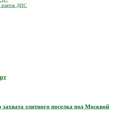
а взяток ДПС
орт
 захвата элитного поселка под Москвой