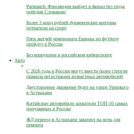
Parimatch: Финляндия выйдет в финал без труда
победив Словакию
Более 3 млрд рублей букмекерские конторы
потратили на спорт
Пять матчей чемпионата Европы по футболу
пройдут в России
Без коррупции в российском киберспорте
Авто
С 2026 года в России могут ввести более строгие
правила регистрации возрастных автомобилей
Двустороннее движение будет на улице Урицкого
в Астрахани
Китайские автомобили захватили ТОП-10 самых
популярных в России
ЖД переезд в Астрахани закроют на ночь для
ремонта