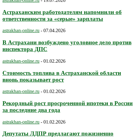
astrakhan-online.ru
-
19.07.2026
Астраханским работодателям напомнили об
ответственности за «серые» зарплаты
astrakhan-online.ru
-
07.04.2026
В Астрахани возбуждено уголовное дело против
инспектора ДПС
astrakhan-online.ru
-
01.02.2026
Стоимость топлива в Астраханской области
вновь показывает рост
astrakhan-online.ru
-
01.02.2026
Рекордный рост просроченной ипотеки в России
за последние два года
astrakhan-online.ru
-
01.02.2026
Депутаты ЛДПР предлагают пожизненно