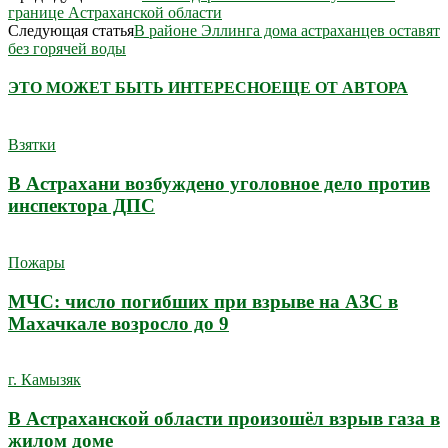
границе Астраханской области
Следующая статья
В районе Эллинга дома астраханцев оставят
без горячей воды
ЭТО МОЖЕТ БЫТЬ ИНТЕРЕСНО
ЕЩЕ ОТ АВТОРА
Взятки
В Астрахани возбуждено уголовное дело против
инспектора ДПС
Пожары
МЧС: число погибших при взрыве на АЗС в
Махачкале возросло до 9
г. Камызяк
В Астраханской области произошёл взрыв газа в
жилом доме