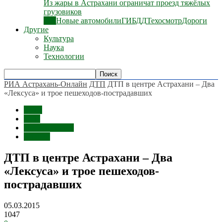
Из жары в Астрахани ограничат проезд тяжёлых
грузовиков
Все
Новые автомобили
ГИБДД
Техосмотр
Дороги
Другие
Культура
Наука
Технологии
РИА Астрахань-Онлайн
ДТП
ДТП в центре Астрахани – Два
«Лексуса» и трое пешеходов-пострадавших
Темы
ДТП
Происшествия
Аварии
ДТП в центре Астрахани – Два
«Лексуса» и трое пешеходов-
пострадавших
05.03.2015
1047