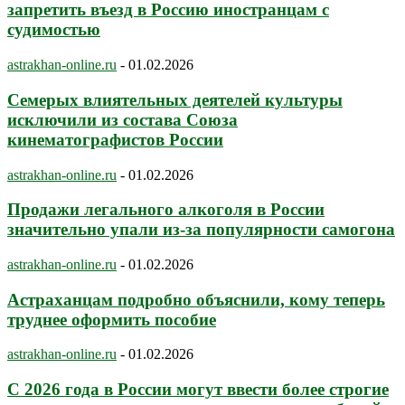
запретить въезд в Россию иностранцам с
судимостью
astrakhan-online.ru
-
01.02.2026
Семерых влиятельных деятелей культуры
исключили из состава Союза
кинематографистов России
astrakhan-online.ru
-
01.02.2026
Продажи легального алкоголя в России
значительно упали из-за популярности самогона
astrakhan-online.ru
-
01.02.2026
Астраханцам подробно объяснили, кому теперь
труднее оформить пособие
astrakhan-online.ru
-
01.02.2026
С 2026 года в России могут ввести более строгие