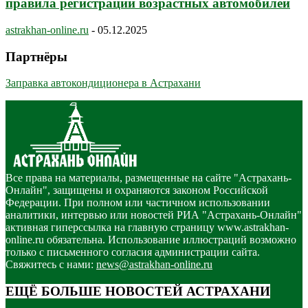
правила регистрации возрастных автомобилей
astrakhan-online.ru
-
05.12.2025
Партнёры
Заправка автокондиционера в Астрахани
Все права на материалы, размещенные на сайте "Астрахань-
Онлайн", защищены и охраняются законом Российской
Федерации. При полном или частичном использовании
аналитики, интервью или новостей РИА "Астрахань-Онлайн"
активная гиперссылка на главную страницу www.astrakhan-
online.ru обязательна. Использование иллюстраций возможно
только с письменного согласия администрации сайта.
Свяжитесь с нами:
news@astrakhan-online.ru
ЕЩЁ БОЛЬШЕ НОВОСТЕЙ АСТРАХАНИ