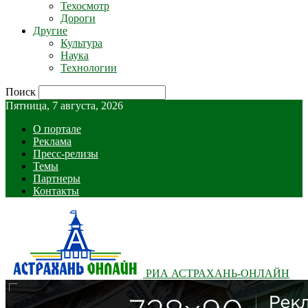
Техосмотр
Дороги
Другие
Культура
Наука
Технологии
Поиск
Пятница, 7 августа, 2026
О портале
Реклама
Пресс-релизы
Темы
Партнеры
Контакты
РИА АСТРАХАНЬ-ОНЛАЙН