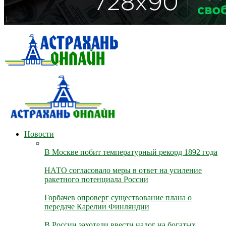
Новости
В Москве побит температурный рекорд 1892 года
НАТО согласовало меры в ответ на усиление
ракетного потенциала России
Горбачев опроверг существование плана о
передаче Карелии Финляндии
В России захотели ввести налог на богатых