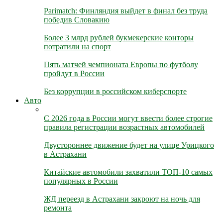
Parimatch: Финляндия выйдет в финал без труда
победив Словакию
Более 3 млрд рублей букмекерские конторы
потратили на спорт
Пять матчей чемпионата Европы по футболу
пройдут в России
Без коррупции в российском киберспорте
Авто
С 2026 года в России могут ввести более строгие
правила регистрации возрастных автомобилей
Двустороннее движение будет на улице Урицкого
в Астрахани
Китайские автомобили захватили ТОП-10 самых
популярных в России
ЖД переезд в Астрахани закроют на ночь для
ремонта