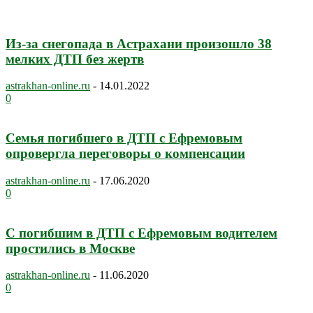
Из-за снегопада в Астрахани произошло 38
мелких ДТП без жертв
astrakhan-online.ru
-
14.01.2022
0
Семья погибшего в ДТП с Ефремовым
опровергла переговоры о компенсации
astrakhan-online.ru
-
17.06.2020
0
С погибшим в ДТП с Ефремовым водителем
простились в Москве
astrakhan-online.ru
-
11.06.2020
0