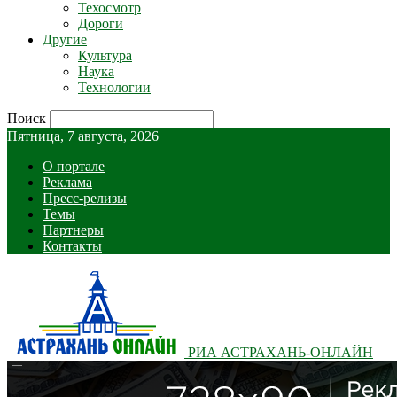
Техосмотр
Дороги
Другие
Культура
Наука
Технологии
Поиск
Пятница, 7 августа, 2026
О портале
Реклама
Пресс-релизы
Темы
Партнеры
Контакты
РИА АСТРАХАНЬ-ОНЛАЙН