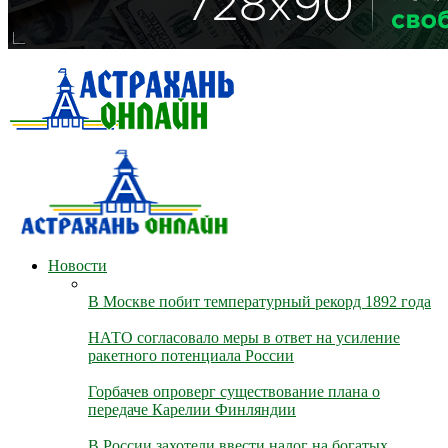
Новости
В Москве побит температурный рекорд 1892 года
НАТО согласовало меры в ответ на усиление
ракетного потенциала России
Горбачев опроверг существование плана о
передаче Карелии Финляндии
В России захотели ввести налог на богатых