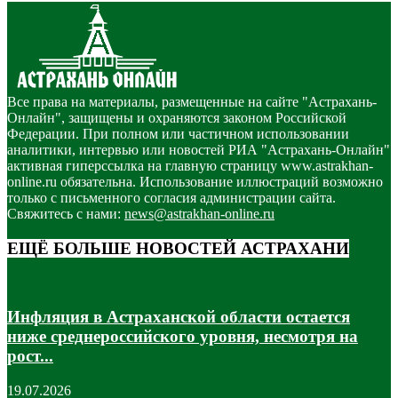
Все права на материалы, размещенные на сайте "Астрахань-
Онлайн", защищены и охраняются законом Российской
Федерации. При полном или частичном использовании
аналитики, интервью или новостей РИА "Астрахань-Онлайн"
активная гиперссылка на главную страницу www.astrakhan-
online.ru обязательна. Использование иллюстраций возможно
только с письменного согласия администрации сайта.
Свяжитесь с нами:
news@astrakhan-online.ru
ЕЩЁ БОЛЬШЕ НОВОСТЕЙ АСТРАХАНИ
Инфляция в Астраханской области остается
ниже среднероссийского уровня, несмотря на
рост...
19.07.2026