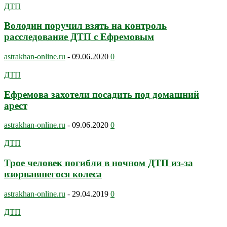
ДТП
Володин поручил взять на контроль
расследование ДТП с Ефремовым
astrakhan-online.ru
-
09.06.2020
0
ДТП
Ефремова захотели посадить под домашний
арест
astrakhan-online.ru
-
09.06.2020
0
ДТП
Трое человек погибли в ночном ДТП из-за
взорвавшегося колеса
astrakhan-online.ru
-
29.04.2019
0
ДТП