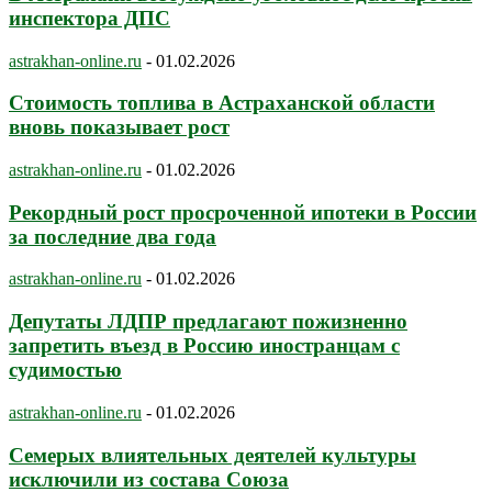
инспектора ДПС
astrakhan-online.ru
-
01.02.2026
Стоимость топлива в Астраханской области
вновь показывает рост
astrakhan-online.ru
-
01.02.2026
Рекордный рост просроченной ипотеки в России
за последние два года
astrakhan-online.ru
-
01.02.2026
Депутаты ЛДПР предлагают пожизненно
запретить въезд в Россию иностранцам с
судимостью
astrakhan-online.ru
-
01.02.2026
Семерых влиятельных деятелей культуры
исключили из состава Союза