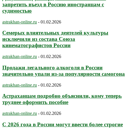
запретить въезд в Россию иностранцам с
судимостью
astrakhan-online.ru
-
01.02.2026
Семерых влиятельных деятелей культуры
исключили из состава Союза
кинематографистов России
astrakhan-online.ru
-
01.02.2026
Продажи легального алкоголя в России
значительно упали из-за популярности самогона
astrakhan-online.ru
-
01.02.2026
Астраханцам подробно объяснили, кому теперь
труднее оформить пособие
astrakhan-online.ru
-
01.02.2026
С 2026 года в России могут ввести более строгие