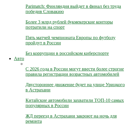
Parimatch: Финляндия выйдет в финал без труда
победив Словакию
Более 3 млрд рублей букмекерские конторы
потратили на спорт
Пять матчей чемпионата Европы по футболу
пройдут в России
Без коррупции в российском киберспорте
Авто
С 2026 года в России могут ввести более строгие
правила регистрации возрастных автомобилей
Двустороннее движение будет на улице Урицкого
в Астрахани
Китайские автомобили захватили ТОП-10 самых
популярных в России
ЖД переезд в Астрахани закроют на ночь для
ремонта