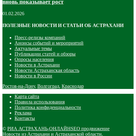
вновь показывает рост
01.02.2026
ПОЛЕЗНЫЕ НОВОСТИ И СТАТЬИ ОБ АСТРАХАНИ
Пресс-релизы компаний
Анонсы событий и мероприятий
Актуальные темы
Публикации статей и обзоры
Опросы населения
Новости в Астрахани
Новости Астраханская область
Новости в России
Ростов-на-Дону
,
Волгоград
,
Краснодар
Карта сайта
Правила использования
Политика конфиденциальности
Реклама
Контакты
©
РИА АСТРАХАНЬ-ОНЛАЙН
SEO продвижение
Новости из Астрахани и Астраханской области.