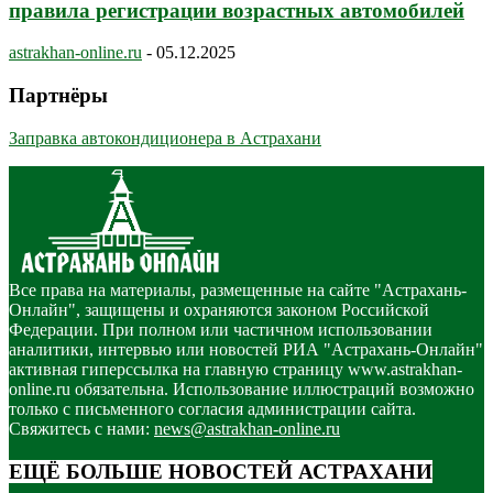
правила регистрации возрастных автомобилей
astrakhan-online.ru
-
05.12.2025
Партнёры
Заправка автокондиционера в Астрахани
Все права на материалы, размещенные на сайте "Астрахань-
Онлайн", защищены и охраняются законом Российской
Федерации. При полном или частичном использовании
аналитики, интервью или новостей РИА "Астрахань-Онлайн"
активная гиперссылка на главную страницу www.astrakhan-
online.ru обязательна. Использование иллюстраций возможно
только с письменного согласия администрации сайта.
Свяжитесь с нами:
news@astrakhan-online.ru
ЕЩЁ БОЛЬШЕ НОВОСТЕЙ АСТРАХАНИ