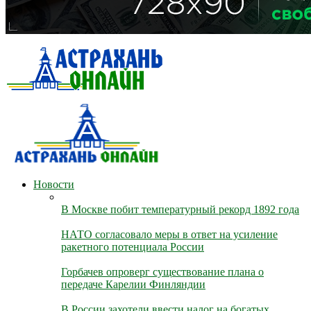
Новости
В Москве побит температурный рекорд 1892 года
НАТО согласовало меры в ответ на усиление
ракетного потенциала России
Горбачев опроверг существование плана о
передаче Карелии Финляндии
В России захотели ввести налог на богатых