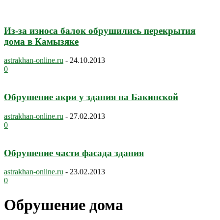
Из-за износа балок обрушились перекрытия
дома в Камызяке
astrakhan-online.ru
-
24.10.2013
0
Обрушение акри у здания на Бакинской
astrakhan-online.ru
-
27.02.2013
0
Обрушение части фасада здания
astrakhan-online.ru
-
23.02.2013
0
Обрушение дома