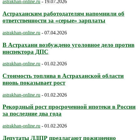
astrakhan-online.ru
-
19.07.2026
Астраханским работодателям напомнили об
ответственности за «серые» зарплаты
astrakhan-online.ru
-
07.04.2026
В Астрахани возбуждено уголовное дело против
инспектора ДПС
astrakhan-online.ru
-
01.02.2026
Стоимость топлива в Астраханской области
вновь показывает рост
astrakhan-online.ru
-
01.02.2026
Рекордный рост просроченной ипотеки в России
за последние два года
astrakhan-online.ru
-
01.02.2026
Депутаты ЛДПР предлагают пожизненно