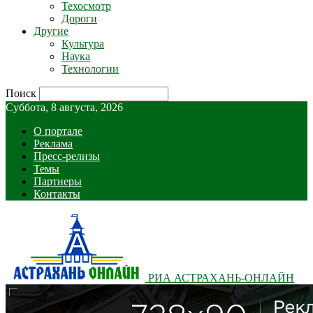
Техосмотр
Дороги
Другие
Культура
Наука
Технологии
Поиск
Суббота, 8 августа, 2026
О портале
Реклама
Пресс-релизы
Темы
Партнеры
Контакты
РИА АСТРАХАНЬ-ОНЛАЙН