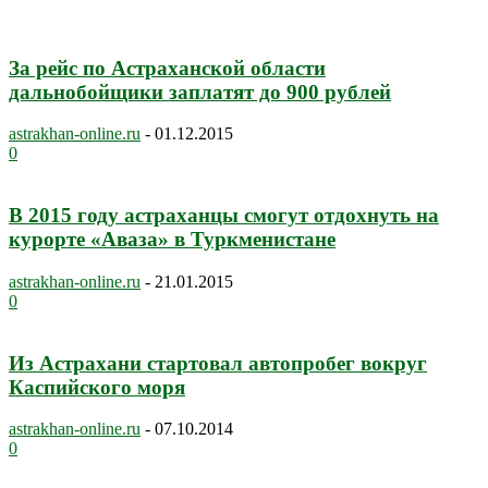
За рейс по Астраханской области
дальнобойщики заплатят до 900 рублей
astrakhan-online.ru
-
01.12.2015
0
В 2015 году астраханцы смогут отдохнуть на
курорте «Аваза» в Туркменистане
astrakhan-online.ru
-
21.01.2015
0
Из Астрахани стартовал автопробег вокруг
Каспийского моря
astrakhan-online.ru
-
07.10.2014
0