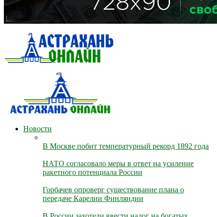
Новости
В Москве побит температурный рекорд 1892 года
НАТО согласовало меры в ответ на усиление
ракетного потенциала России
Горбачев опроверг существование плана о
передаче Карелии Финляндии
В России захотели ввести налог на богатых