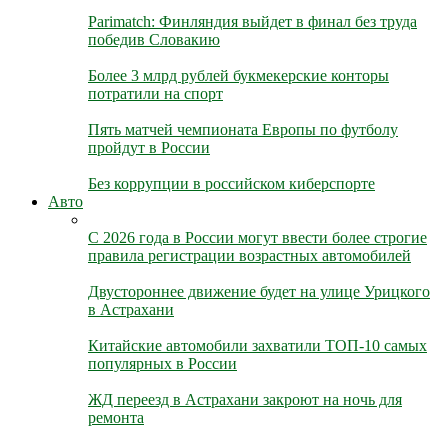
Parimatch: Финляндия выйдет в финал без труда
победив Словакию
Более 3 млрд рублей букмекерские конторы
потратили на спорт
Пять матчей чемпионата Европы по футболу
пройдут в России
Без коррупции в российском киберспорте
Авто
С 2026 года в России могут ввести более строгие
правила регистрации возрастных автомобилей
Двустороннее движение будет на улице Урицкого
в Астрахани
Китайские автомобили захватили ТОП-10 самых
популярных в России
ЖД переезд в Астрахани закроют на ночь для
ремонта