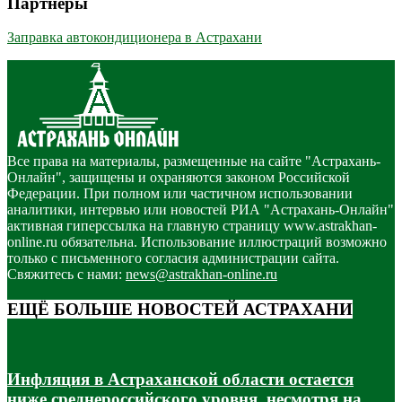
Партнёры
Заправка автокондиционера в Астрахани
Все права на материалы, размещенные на сайте "Астрахань-
Онлайн", защищены и охраняются законом Российской
Федерации. При полном или частичном использовании
аналитики, интервью или новостей РИА "Астрахань-Онлайн"
активная гиперссылка на главную страницу www.astrakhan-
online.ru обязательна. Использование иллюстраций возможно
только с письменного согласия администрации сайта.
Свяжитесь с нами:
news@astrakhan-online.ru
ЕЩЁ БОЛЬШЕ НОВОСТЕЙ АСТРАХАНИ
Инфляция в Астраханской области остается
ниже среднероссийского уровня, несмотря на