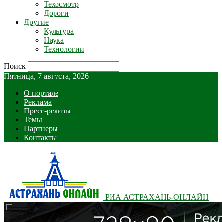
Техосмотр
Дороги
Другие
Культура
Наука
Технологии
Поиск
Пятница, 7 августа, 2026
О портале
Реклама
Пресс-релизы
Темы
Партнеры
Контакты
РИА АСТРАХАНЬ-ОНЛАЙН