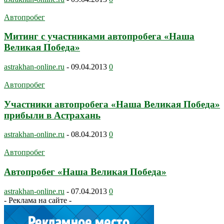
Автопробег
Митинг с участниками автопробега «Наша
Великая Победа»
astrakhan-online.ru
-
09.04.2013
0
Автопробег
Участники автопробега «Наша Великая Победа»
прибыли в Астрахань
astrakhan-online.ru
-
08.04.2013
0
Автопробег
Автопробег «Наша Великая Победа»
astrakhan-online.ru
-
07.04.2013
0
- Реклама на сайте -