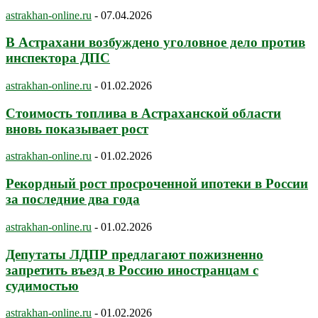
astrakhan-online.ru
-
07.04.2026
В Астрахани возбуждено уголовное дело против
инспектора ДПС
astrakhan-online.ru
-
01.02.2026
Стоимость топлива в Астраханской области
вновь показывает рост
astrakhan-online.ru
-
01.02.2026
Рекордный рост просроченной ипотеки в России
за последние два года
astrakhan-online.ru
-
01.02.2026
Депутаты ЛДПР предлагают пожизненно
запретить въезд в Россию иностранцам с
судимостью
astrakhan-online.ru
-
01.02.2026