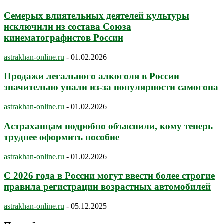
Семерых влиятельных деятелей культуры
исключили из состава Союза
кинематографистов России
astrakhan-online.ru
-
01.02.2026
Продажи легального алкоголя в России
значительно упали из-за популярности самогона
astrakhan-online.ru
-
01.02.2026
Астраханцам подробно объяснили, кому теперь
труднее оформить пособие
astrakhan-online.ru
-
01.02.2026
С 2026 года в России могут ввести более строгие
правила регистрации возрастных автомобилей
astrakhan-online.ru
-
05.12.2025