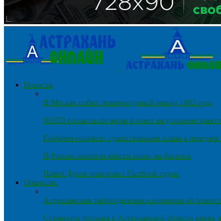
Новости
В Москве побит температурный рекорд 1892 года
НАТО согласовало меры в ответ на усиление ракет
Горбачев опроверг существование плана о передач
В России захотели ввести налог на богатых
Павел Дуров пригрозил Facebook судом
Общество
Астраханским работодателям напомнили об ответст
Стоимость топлива в Астраханской области вновь п