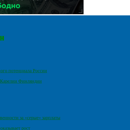
ного потенциала России
е Карелии Финляндии
венности за «серые» зарплаты
оказывает рост