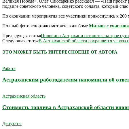
Великая Победа». Олег Слюсаренко рассказал — «Наш проект ра
подвиге советского человека, советского солдата, который сп
По окончании мероприятия все участники прикоснулись к 200
Полный фоторепортаж смотрите в альбоме
Митинг с участни
Предыдущая статья
Половина Астрахани останется на трое суто
Следующая статья
В Астраханской области сохраняется угроза 
ЭТО МОЖЕТ БЫТЬ ИНТЕРЕСНО
ЕЩЕ ОТ АВТОРА
Работа
Астраханским работодателям напомнили об ответ
Астраханская область
Стоимость топлива в Астраханской области внов
Депутаты