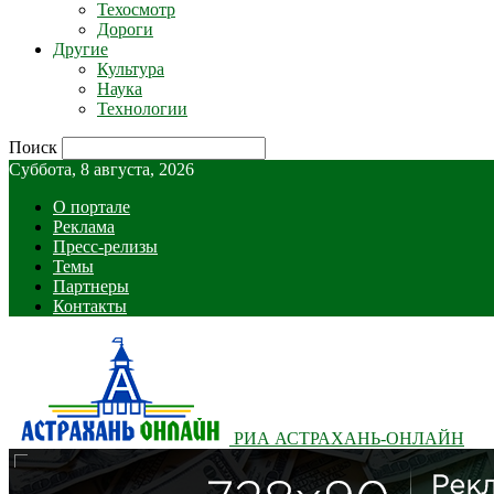
Техосмотр
Дороги
Другие
Культура
Наука
Технологии
Поиск
Суббота, 8 августа, 2026
О портале
Реклама
Пресс-релизы
Темы
Партнеры
Контакты
РИА АСТРАХАНЬ-ОНЛАЙН