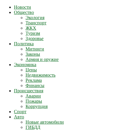
Новости
Общество
Экология
Транспорт
ЖКХ
Туризм
Здоровье
Политика
Митинги
Законы
Армия и оружие
Экономика
Цены
Недвижимость
Реклама
Финансы
Происшествия
Аварии
Пожары
Коррупция
Спорт
Авто
Новые автомобили
ГИБДД