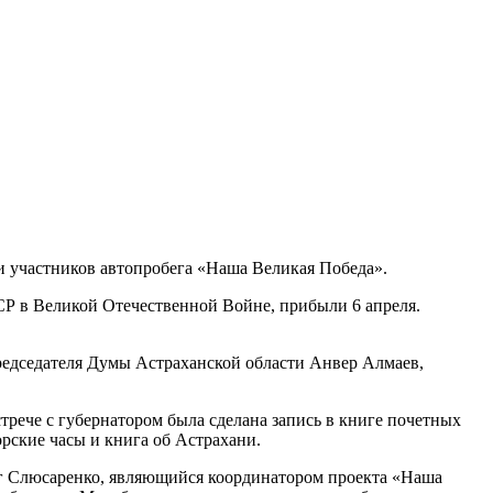
чи участников автопробега «Наша Великая Победа».
Р в Великой Отечественной Войне, прибыли 6 апреля.
редседателя Думы Астраханской области Анвер Алмаев,
трече с губернатором была сделана запись в книге почетных
ские часы и книга об Астрахани.
г Слюсаренко, являющийся координатором проекта «Наша