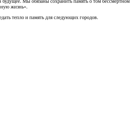
 в будущее. Мы обязаны сохранить память о том бессмертном
рную жизнь».
дать тепло и память для следующих городов.