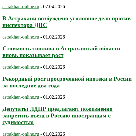
astrakhan-online.ru
-
07.04.2026
В Астрахани возбуждено уголовное дело против
инспектора ДПС
astrakhan-online.ru
-
01.02.2026
Стоимость топлива в Астраханской области
вновь показывает рост
astrakhan-online.ru
-
01.02.2026
Рекордный рост просроченной ипотеки в России
за последние два года
astrakhan-online.ru
-
01.02.2026
Депутаты ЛДПР предлагают пожизненно
запретить въезд в Россию иностранцам с
судимостью
astrakhan-online.ru
-
01.02.2026