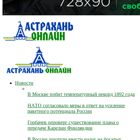
Новости
В Москве побит температурный рекорд 1892 года
НАТО согласовало меры в ответ на усиление
ракетного потенциала России
Горбачев опроверг существование плана о
передаче Карелии Финляндии
В России захотели ввести налог на богатых