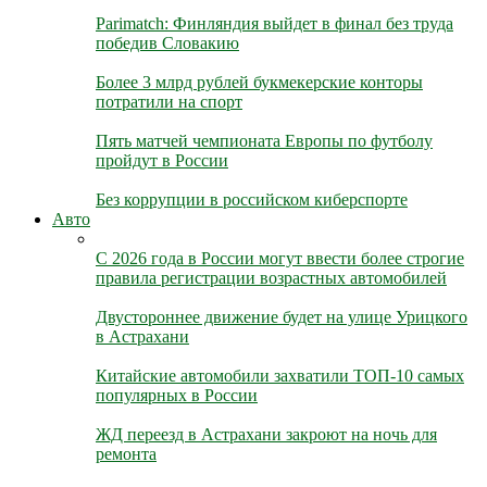
Parimatch: Финляндия выйдет в финал без труда
победив Словакию
Более 3 млрд рублей букмекерские конторы
потратили на спорт
Пять матчей чемпионата Европы по футболу
пройдут в России
Без коррупции в российском киберспорте
Авто
С 2026 года в России могут ввести более строгие
правила регистрации возрастных автомобилей
Двустороннее движение будет на улице Урицкого
в Астрахани
Китайские автомобили захватили ТОП-10 самых
популярных в России
ЖД переезд в Астрахани закроют на ночь для
ремонта