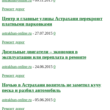
astrakhan-online.ru
-
09.11.2015
0
Ремонт дорог
Центр и главные улицы Астрахани перекроют
платными парковками
astrakhan-online.ru
-
27.07.2015
0
Ремонт дорог
Дизельные двигатели – экономия в
эксплуатации или переплата в ремонте
astrakhan-online.ru
-
24.06.2015
0
Ремонт дорог
Ночью в Астрахани водитель не заметил кучу
песка и разбил автомобиль
astrakhan-online.ru
-
05.06.2015
0
Ремонт дорог