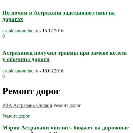
По ночам в Астрахани заделывают ямы на
дорогах
astrakhan-online.ru
-
15.12.2016
0
Астраханец получил травмы при замене колеса
у обочины дороги
astrakhan-online.ru
-
18.03.2016
0
Ремонт дорог
РИА Астрахань-Онлайн
Ремонт дорог
Ремонт дорог
Мэрия Астрахани «пилит» бюджет на дорожные