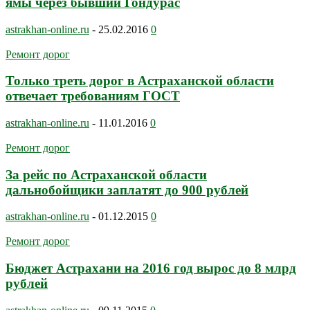
ямы через бывший Гондурас
astrakhan-online.ru
-
25.02.2016
0
Ремонт дорог
Только треть дорог в Астраханской области
отвечает требованиям ГОСТ
astrakhan-online.ru
-
11.01.2016
0
Ремонт дорог
За рейс по Астраханской области
дальнобойщики заплатят до 900 рублей
astrakhan-online.ru
-
01.12.2015
0
Ремонт дорог
Бюджет Астрахани на 2016 год вырос до 8 млрд
рублей