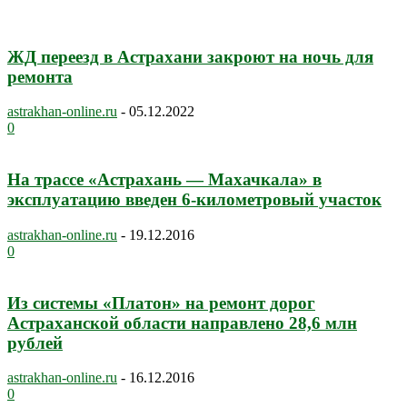
ЖД переезд в Астрахани закроют на ночь для
ремонта
astrakhan-online.ru
-
05.12.2022
0
На трассе «Астрахань — Махачкала» в
эксплуатацию введен 6-километровый участок
astrakhan-online.ru
-
19.12.2016
0
Из системы «Платон» на ремонт дорог
Астраханской области направлено 28,6 млн
рублей
astrakhan-online.ru
-
16.12.2016
0