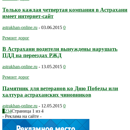
Только каждая четвертая компания в Астрахани
имеет интернет-сайт
astrakhan-online.ru
-
03.06.2015
0
Ремонт дорог
В Астрахани водители вынуждены нарушать
ПДД на переездах РЖД
astrakhan-online.ru
-
13.05.2015
0
Ремонт дорог
Памятник для ветеранов ко Дню Победы или
халтура астраханских чиновников
astrakhan-online.ru
-
12.05.2015
0
1
2
3
4
Страница 1 из 4
- Реклама на сайте -