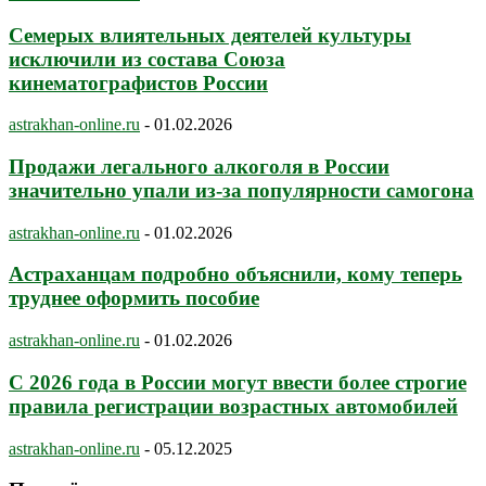
Семерых влиятельных деятелей культуры
исключили из состава Союза
кинематографистов России
astrakhan-online.ru
-
01.02.2026
Продажи легального алкоголя в России
значительно упали из-за популярности самогона
astrakhan-online.ru
-
01.02.2026
Астраханцам подробно объяснили, кому теперь
труднее оформить пособие
astrakhan-online.ru
-
01.02.2026
С 2026 года в России могут ввести более строгие
правила регистрации возрастных автомобилей
astrakhan-online.ru
-
05.12.2025