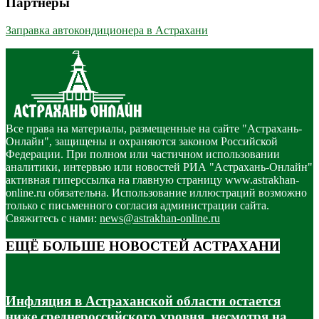
Партнёры
Заправка автокондиционера в Астрахани
Все права на материалы, размещенные на сайте "Астрахань-
Онлайн", защищены и охраняются законом Российской
Федерации. При полном или частичном использовании
аналитики, интервью или новостей РИА "Астрахань-Онлайн"
активная гиперссылка на главную страницу www.astrakhan-
online.ru обязательна. Использование иллюстраций возможно
только с письменного согласия администрации сайта.
Свяжитесь с нами:
news@astrakhan-online.ru
ЕЩЁ БОЛЬШЕ НОВОСТЕЙ АСТРАХАНИ
Инфляция в Астраханской области остается
ниже среднероссийского уровня, несмотря на