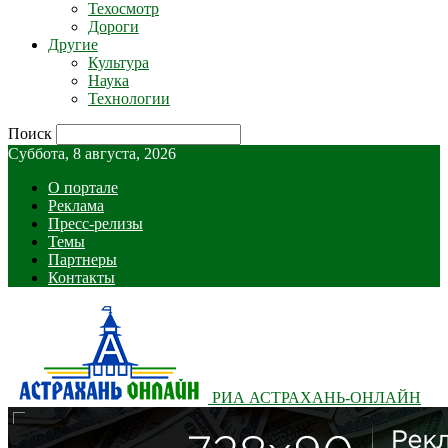
Техосмотр
Дороги
Другие
Культура
Наука
Технологии
Поиск
Суббота, 8 августа, 2026
О портале
Реклама
Пресс-релизы
Темы
Партнеры
Контакты
РИА АСТРАХАНЬ-ОНЛАЙН