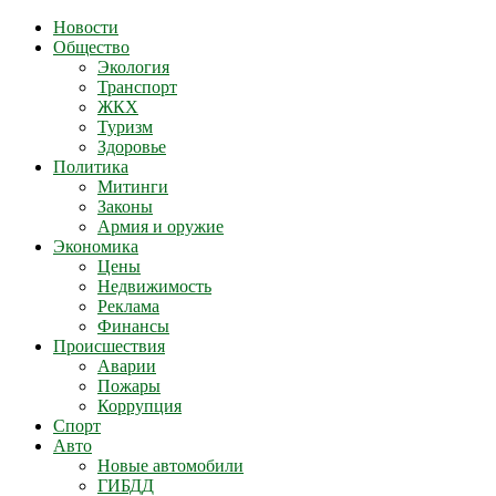
Новости
Общество
Экология
Транспорт
ЖКХ
Туризм
Здоровье
Политика
Митинги
Законы
Армия и оружие
Экономика
Цены
Недвижимость
Реклама
Финансы
Происшествия
Аварии
Пожары
Коррупция
Спорт
Авто
Новые автомобили
ГИБДД