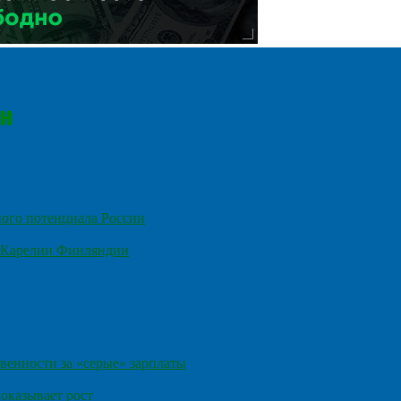
ного потенциала России
е Карелии Финляндии
венности за «серые» зарплаты
оказывает рост