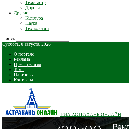
Техосмотр
Дороги
Другие
Культура
Наука
Технологии
Поиск
Суббота, 8 августа, 2026
О портале
Реклама
Пресс-релизы
Темы
Партнеры
Контакты
РИА АСТРАХАНЬ-ОНЛАЙН