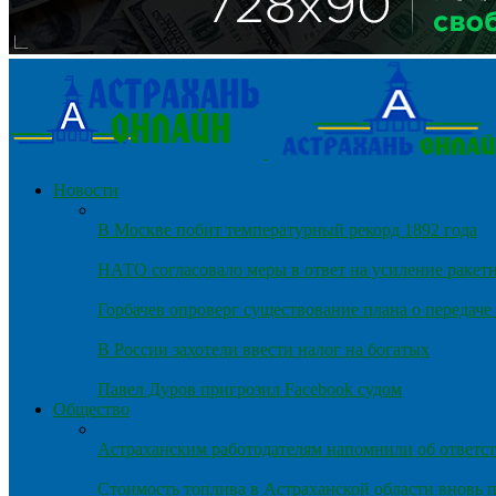
Новости
В Москве побит температурный рекорд 1892 года
НАТО согласовало меры в ответ на усиление ракет
Горбачев опроверг существование плана о передач
В России захотели ввести налог на богатых
Павел Дуров пригрозил Facebook судом
Общество
Астраханским работодателям напомнили об ответст
Стоимость топлива в Астраханской области вновь п