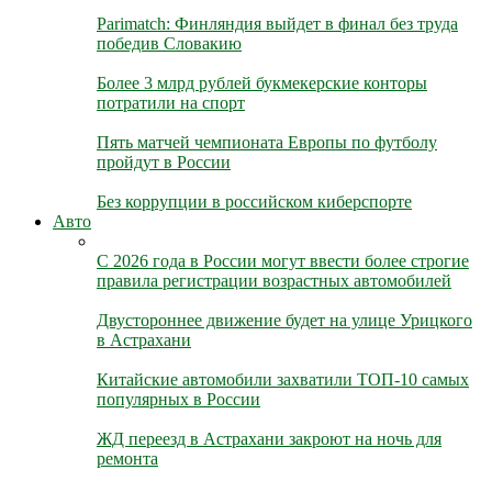
Parimatch: Финляндия выйдет в финал без труда
победив Словакию
Более 3 млрд рублей букмекерские конторы
потратили на спорт
Пять матчей чемпионата Европы по футболу
пройдут в России
Без коррупции в российском киберспорте
Авто
С 2026 года в России могут ввести более строгие
правила регистрации возрастных автомобилей
Двустороннее движение будет на улице Урицкого
в Астрахани
Китайские автомобили захватили ТОП-10 самых
популярных в России
ЖД переезд в Астрахани закроют на ночь для
ремонта