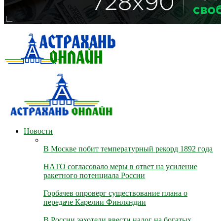
Новости
В Москве побит температурный рекорд 1892 года
НАТО согласовало меры в ответ на усиление
ракетного потенциала России
Горбачев опроверг существование плана о
передаче Карелии Финляндии
В России захотели ввести налог на богатых