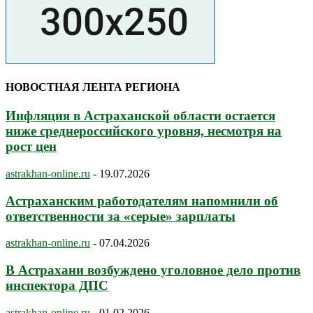
НОВОСТНАЯ ЛЕНТА РЕГИОНА
Инфляция в Астраханской области остается
ниже среднероссийского уровня, несмотря на
рост цен
astrakhan-online.ru
-
19.07.2026
Астраханским работодателям напомнили об
ответственности за «серые» зарплаты
astrakhan-online.ru
-
07.04.2026
В Астрахани возбуждено уголовное дело против
инспектора ДПС
astrakhan-online.ru
-
01.02.2026