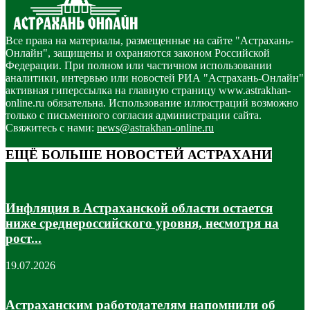
Все права на материалы, размещенные на сайте "Астрахань-
Онлайн", защищены и охраняются законом Российской
Федерации. При полном или частичном использовании
аналитики, интервью или новостей РИА "Астрахань-Онлайн"
активная гиперссылка на главную страницу www.astrakhan-
online.ru обязательна. Использование иллюстраций возможно
только с письменного согласия администрации сайта.
Свяжитесь с нами:
news@astrakhan-online.ru
ЕЩЁ БОЛЬШЕ НОВОСТЕЙ АСТРАХАНИ
Инфляция в Астраханской области остается
ниже среднероссийского уровня, несмотря на
рост...
19.07.2026
Астраханским работодателям напомнили об