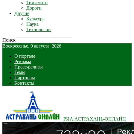
Техосмотр
Дороги
Другие
Культура
Наука
Технологии
Поиск
Воскресенье, 9 августа, 2026
О портале
Реклама
Пресс-релизы
Темы
Партнеры
Контакты
РИА АСТРАХАНЬ-ОНЛАЙН