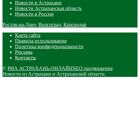
Новости в Астрахани
Новости Астраханская область
Новости в России
Ростов-на-Дону
,
Волгоград
,
Краснодар
Карта сайта
Правила использования
Политика конфиденциальности
Реклама
Контакты
©
РИА АСТРАХАНЬ-ОНЛАЙН
SEO продвижение
Новости из Астрахани и Астраханской области.