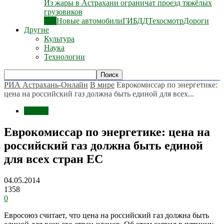
Из жары в Астрахани ограничат проезд тяжёлых
грузовиков
Все
Новые автомобили
ГИБДД
Техосмотр
Дороги
Другие
Культура
Наука
Технологии
РИА Астрахань-Онлайн
В мире
Еврокомиссар по энергетике:
цена на российский газ должна быть единой для всех...
В мире
Еврокомиссар по энергетике: цена на
российский газ должна быть единой
для всех стран ЕС
04.05.2014
1358
0
Евросоюз считает, что цена на российский газ должна быть