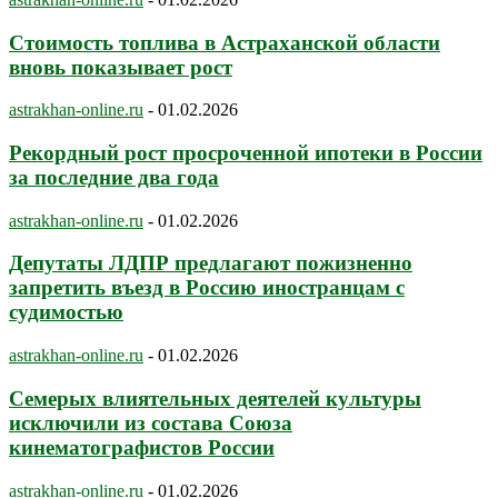
Стоимость топлива в Астраханской области
вновь показывает рост
astrakhan-online.ru
-
01.02.2026
Рекордный рост просроченной ипотеки в России
за последние два года
astrakhan-online.ru
-
01.02.2026
Депутаты ЛДПР предлагают пожизненно
запретить въезд в Россию иностранцам с
судимостью
astrakhan-online.ru
-
01.02.2026
Семерых влиятельных деятелей культуры
исключили из состава Союза
кинематографистов России
astrakhan-online.ru
-
01.02.2026