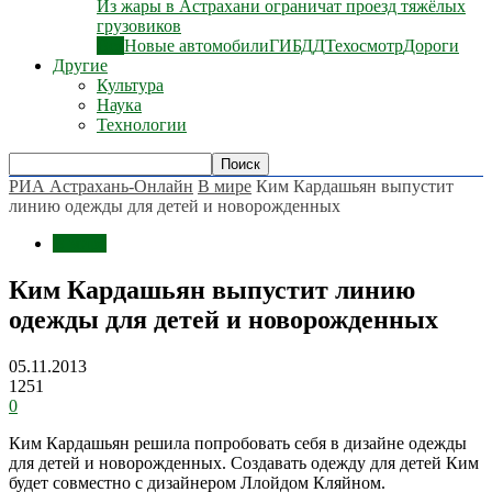
Из жары в Астрахани ограничат проезд тяжёлых
грузовиков
Все
Новые автомобили
ГИБДД
Техосмотр
Дороги
Другие
Культура
Наука
Технологии
РИА Астрахань-Онлайн
В мире
Ким Кардашьян выпустит
линию одежды для детей и новорожденных
В мире
Ким Кардашьян выпустит линию
одежды для детей и новорожденных
05.11.2013
1251
0
Ким Кардашьян решила попробовать себя в дизайне одежды
для детей и новорожденных. Создавать одежду для детей Ким
будет совместно с дизайнером Ллойдом Кляйном.