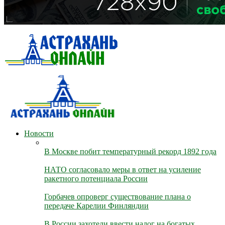
Новости
В Москве побит температурный рекорд 1892 года
НАТО согласовало меры в ответ на усиление
ракетного потенциала России
Горбачев опроверг существование плана о
передаче Карелии Финляндии
В России захотели ввести налог на богатых