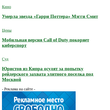
Кино
Умерла звезда «Гарри Поттера» Мэгги Смит
Цены
Мобильная версия Call of Duty покоряет
киберспорт
Суд
Юристов из Кипра осудят за попытку
рейдерского захвата элитного поселка под
Москвой
- Реклама на сайте -