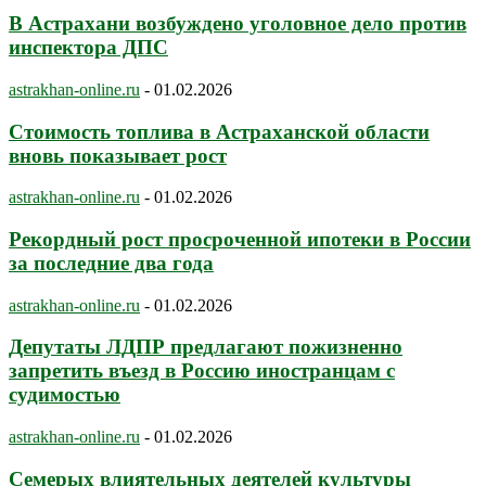
В Астрахани возбуждено уголовное дело против
инспектора ДПС
astrakhan-online.ru
-
01.02.2026
Стоимость топлива в Астраханской области
вновь показывает рост
astrakhan-online.ru
-
01.02.2026
Рекордный рост просроченной ипотеки в России
за последние два года
astrakhan-online.ru
-
01.02.2026
Депутаты ЛДПР предлагают пожизненно
запретить въезд в Россию иностранцам с
судимостью
astrakhan-online.ru
-
01.02.2026
Семерых влиятельных деятелей культуры