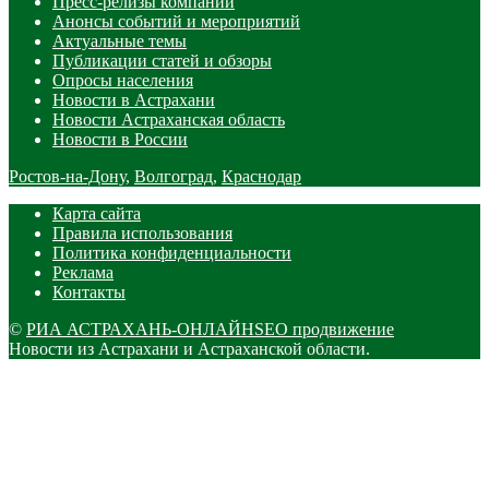
Пресс-релизы компаний
Анонсы событий и мероприятий
Актуальные темы
Публикации статей и обзоры
Опросы населения
Новости в Астрахани
Новости Астраханская область
Новости в России
Ростов-на-Дону
,
Волгоград
,
Краснодар
Карта сайта
Правила использования
Политика конфиденциальности
Реклама
Контакты
©
РИА АСТРАХАНЬ-ОНЛАЙН
SEO продвижение
Новости из Астрахани и Астраханской области.