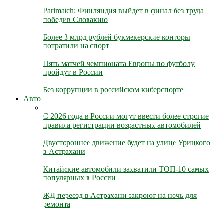
Parimatch: Финляндия выйдет в финал без труда
победив Словакию
Более 3 млрд рублей букмекерские конторы
потратили на спорт
Пять матчей чемпионата Европы по футболу
пройдут в России
Без коррупции в российском киберспорте
Авто
С 2026 года в России могут ввести более строгие
правила регистрации возрастных автомобилей
Двустороннее движение будет на улице Урицкого
в Астрахани
Китайские автомобили захватили ТОП-10 самых
популярных в России
ЖД переезд в Астрахани закроют на ночь для
ремонта