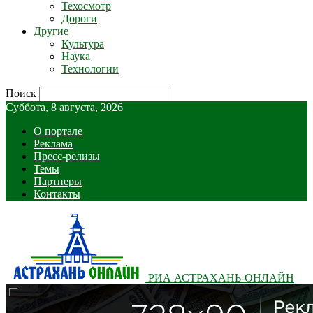
Техосмотр
Дороги
Другие
Культура
Наука
Технологии
Поиск
Суббота, 8 августа, 2026
О портале
Реклама
Пресс-релизы
Темы
Партнеры
Контакты
РИА АСТРАХАНЬ-ОНЛАЙН