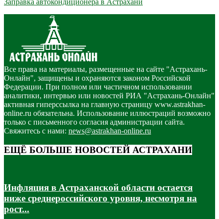
Заправка автокондиционера в Астрахани
Все права на материалы, размещенные на сайте "Астрахань-
Онлайн", защищены и охраняются законом Российской
Федерации. При полном или частичном использовании
аналитики, интервью или новостей РИА "Астрахань-Онлайн"
активная гиперссылка на главную страницу www.astrakhan-
online.ru обязательна. Использование иллюстраций возможно
только с письменного согласия администрации сайта.
Свяжитесь с нами:
news@astrakhan-online.ru
ЕЩЁ БОЛЬШЕ НОВОСТЕЙ АСТРАХАНИ
Инфляция в Астраханской области остается
ниже среднероссийского уровня, несмотря на
рост...