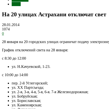
ЖКХ
На 20 улицах Астрахани отключат свет
28.01.2014
1074
0
28 января на 20 городских улицах ограничат подачу электро
График отключений света на 28 января:
с 8:30 до 12:00
ул. Н.Качуевской, 1-23.
с 10:00 до 14:00
пер. 2-й Углегорский;
ул. ХХ Партсъезда;
ул. 2-я, 3-я, 4-я, 5-я, 6-я. 7-я Железнодорожная;
ул. Бобруйская;
ул. Бориславская;
ул. Каменоярская;