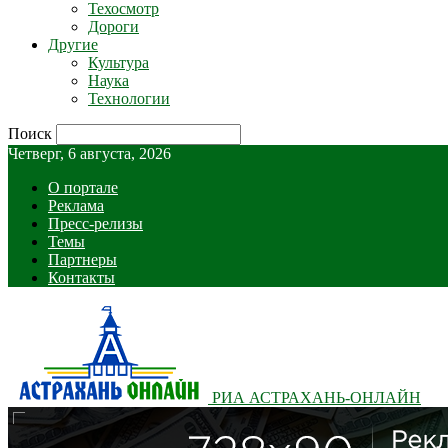
Техосмотр
Дороги
Другие
Культура
Наука
Технологии
Поиск
Четверг, 6 августа, 2026
О портале
Реклама
Пресс-релизы
Темы
Партнеры
Контакты
РИА АСТРАХАНЬ-ОНЛАЙН