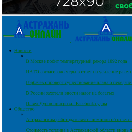
Новости
В Москве побит температурный рекорд 1892 года
НАТО согласовало меры в ответ на усиление ракет
Горбачев опроверг существование плана о передач
В России захотели ввести налог на богатых
Павел Дуров пригрозил Facebook судом
Общество
Астраханским работодателям напомнили об ответст
Стоимость топлива в Астраханской области вновь п