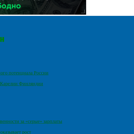
ного потенциала России
е Карелии Финляндии
венности за «серые» зарплаты
оказывает рост