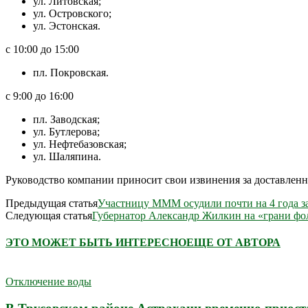
ул. Литовская;
ул. Островского;
ул. Эстонская.
с 10:00 до 15:00
пл. Покровская.
с 9:00 до 16:00
пл. Заводская;
ул. Бутлерова;
ул. Нефтебазовская;
ул. Шаляпина.
Руководство компании приносит свои извинения за доставленн
Предыдущая статья
Участницу МММ осудили почти на 4 года за
Следующая статья
Губернатор Александр Жилкин на «грани фол
ЭТО МОЖЕТ БЫТЬ ИНТЕРЕСНО
ЕЩЕ ОТ АВТОРА
Отключение воды