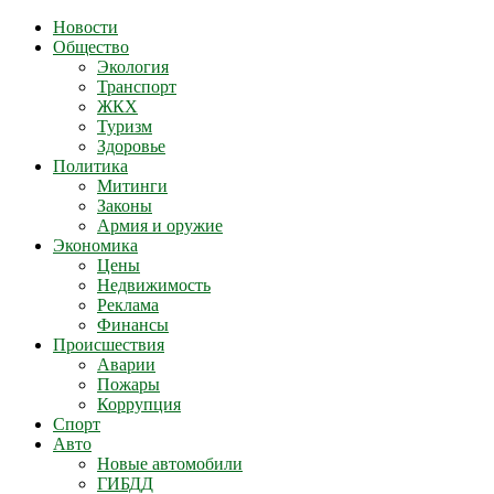
Новости
Общество
Экология
Транспорт
ЖКХ
Туризм
Здоровье
Политика
Митинги
Законы
Армия и оружие
Экономика
Цены
Недвижимость
Реклама
Финансы
Происшествия
Аварии
Пожары
Коррупция
Спорт
Авто
Новые автомобили
ГИБДД