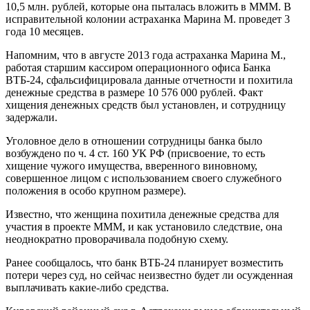
10,5 млн. рублей, которые она пыталась вложить в МММ. В
исправительной колонии астраханка Марина М. проведет 3
года 10 месяцев.
Напомним, что в августе 2013 года астраханка Марина М.,
работая старшим кассиром операционного офиса Банка
ВТБ-24, сфальсифицировала данные отчетности и похитила
денежные средства в размере 10 576 000 рублей. Факт
хищения денежных средств был установлен, и сотрудницу
задержали.
Уголовное дело в отношении сотрудницы банка было
возбуждено по ч. 4 ст. 160 УК РФ (присвоение, то есть
хищение чужого имущества, вверенного виновному,
совершенное лицом с использованием своего служебного
положения в особо крупном размере).
Известно, что женщина похитила денежные средства для
участия в проекте МММ, и как установило следствие, она
неоднократно проворачивала подобную схему.
Ранее сообщалось, что банк ВТБ-24 планирует возместить
потери через суд, но сейчас неизвестно будет ли осужденная
выплачивать какие-либо средства.