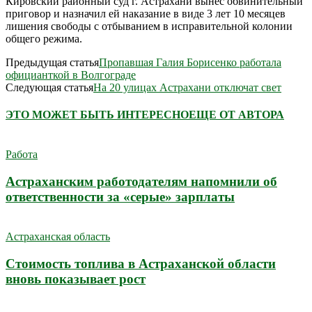
Кировский районный суд г. Астрахани вынес обвинительный
приговор и назначил ей наказание в виде 3 лет 10 месяцев
лишения свободы с отбыванием в исправительной колонии
общего режима.
Предыдущая статья
Пропавшая Галия Борисенко работала
официанткой в Волгограде
Следующая статья
На 20 улицах Астрахани отключат свет
ЭТО МОЖЕТ БЫТЬ ИНТЕРЕСНО
ЕЩЕ ОТ АВТОРА
Работа
Астраханским работодателям напомнили об
ответственности за «серые» зарплаты
Астраханская область
Стоимость топлива в Астраханской области
вновь показывает рост