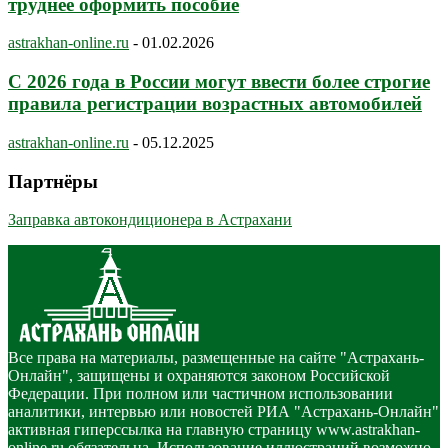
труднее оформить пособие
astrakhan-online.ru
-
01.02.2026
С 2026 года в России могут ввести более строгие
правила регистрации возрастных автомобилей
astrakhan-online.ru
-
05.12.2025
Партнёры
Заправка автокондиционера в Астрахани
Все права на материалы, размещенные на сайте "Астрахань-
Онлайн", защищены и охраняются законом Российской
Федерации. При полном или частичном использовании
аналитики, интервью или новостей РИА "Астрахань-Онлайн"
активная гиперссылка на главную страницу www.astrakhan-
online.ru обязательна. Использование иллюстраций возможно