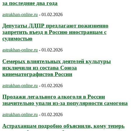
за последние два года
astrakhan-online.ru
-
01.02.2026
Депутаты ЛДПР предлагают пожизненно
запретить въезд в Россию иностранцам с
судимостью
astrakhan-online.ru
-
01.02.2026
Семерых влиятельных деятелей культуры
исключили из состава Союза
кинематографистов России
astrakhan-online.ru
-
01.02.2026
Продажи легального алкоголя в России
значительно упали из-за популярности самогона
astrakhan-online.ru
-
01.02.2026
Астраханцам подробно объяснили, кому теперь