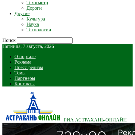
Техосмотр
Дороги
Другие
Культура
Наука
Технологии
Поиск
Пятница, 7 августа, 2026
О портале
Реклама
Пресс-релизы
Темы
Партнеры
Контакты
РИА АСТРАХАНЬ-ОНЛАЙН