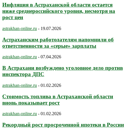
Инфляция в Астраханской области остается
ниже среднероссийского уровня, несмотря на
рост цен
astrakhan-online.ru
-
19.07.2026
Астраханским работодателям напомнили об
ответственности за «серые» зарплаты
astrakhan-online.ru
-
07.04.2026
В Астрахани возбуждено уголовное дело против
инспектора ДПС
astrakhan-online.ru
-
01.02.2026
Стоимость топлива в Астраханской области
вновь показывает рост
astrakhan-online.ru
-
01.02.2026
Рекордный рост просроченной ипотеки в России