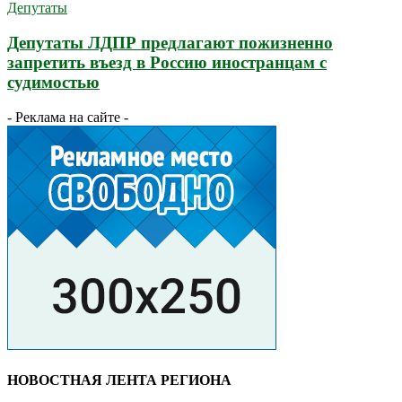
Депутаты
Депутаты ЛДПР предлагают пожизненно
запретить въезд в Россию иностранцам с
судимостью
- Реклама на сайте -
НОВОСТНАЯ ЛЕНТА РЕГИОНА