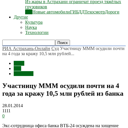
Из жары в Астрахани ограничат проезд тяжёлых
грузовиков
Все
Новые автомобили
ГИБДД
Техосмотр
Дороги
Другие
Культура
Наука
Технологии
РИА Астрахань-Онлайн
Суд
Участницу МММ осудили почти
на 4 года за кражу 10,5 млн рублей...
Темы
Суд
Общество
Участницу МММ осудили почти на 4
года за кражу 10,5 млн рублей из банка
28.01.2014
1111
0
Экс-сотрудница офиса банка ВТБ-24 осуждена на хищение