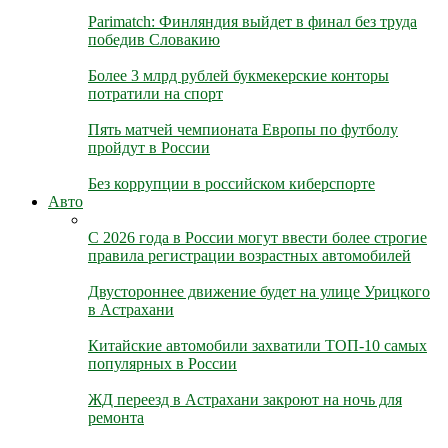
Parimatch: Финляндия выйдет в финал без труда
победив Словакию
Более 3 млрд рублей букмекерские конторы
потратили на спорт
Пять матчей чемпионата Европы по футболу
пройдут в России
Без коррупции в российском киберспорте
Авто
С 2026 года в России могут ввести более строгие
правила регистрации возрастных автомобилей
Двустороннее движение будет на улице Урицкого
в Астрахани
Китайские автомобили захватили ТОП-10 самых
популярных в России
ЖД переезд в Астрахани закроют на ночь для
ремонта