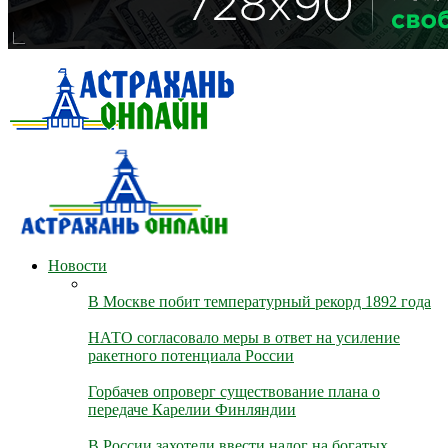
Новости
В Москве побит температурный рекорд 1892 года
НАТО согласовало меры в ответ на усиление
ракетного потенциала России
Горбачев опроверг существование плана о
передаче Карелии Финляндии
В России захотели ввести налог на богатых