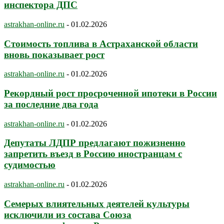
инспектора ДПС
astrakhan-online.ru
-
01.02.2026
Стоимость топлива в Астраханской области
вновь показывает рост
astrakhan-online.ru
-
01.02.2026
Рекордный рост просроченной ипотеки в России
за последние два года
astrakhan-online.ru
-
01.02.2026
Депутаты ЛДПР предлагают пожизненно
запретить въезд в Россию иностранцам с
судимостью
astrakhan-online.ru
-
01.02.2026
Семерых влиятельных деятелей культуры
исключили из состава Союза