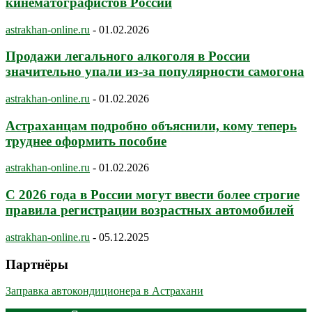
кинематографистов России
astrakhan-online.ru
-
01.02.2026
Продажи легального алкоголя в России
значительно упали из-за популярности самогона
astrakhan-online.ru
-
01.02.2026
Астраханцам подробно объяснили, кому теперь
труднее оформить пособие
astrakhan-online.ru
-
01.02.2026
С 2026 года в России могут ввести более строгие
правила регистрации возрастных автомобилей
astrakhan-online.ru
-
05.12.2025
Партнёры
Заправка автокондиционера в Астрахани