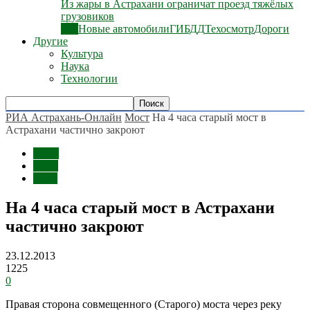
Из жары в Астрахани ограничат проезд тяжёлых
грузовиков
Все
Новые автомобили
ГИБДД
Техосмотр
Дороги
Другие
Культура
Наука
Технологии
РИА Астрахань-Онлайн
Мост
На 4 часа старый мост в
Астрахани частично закроют
Темы
Мост
Авто
На 4 часа старый мост в Астрахани
частично закроют
23.12.2013
1225
0
Правая сторона совмещенного (Старого) моста через реку