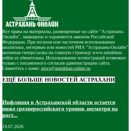
Все права на материалы, размещенные на сайте "Астрахань-
Онлайн", защищены и охраняются законом Российской
Федерации. При полном или частичном использовании
аналитики, интервью или новостей РИА "Астрахань-Онлайн"
активная гиперссылка на главную страницу www.astrakhan-
online.ru обязательна. Использование иллюстраций возможно
только с письменного согласия администрации сайта.
Свяжитесь с нами:
news@astrakhan-online.ru
ЕЩЁ БОЛЬШЕ НОВОСТЕЙ АСТРАХАНИ
Инфляция в Астраханской области остается
ниже среднероссийского уровня, несмотря на
рост...
19.07.2026