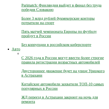
Parimatch: Финляндия выйдет в финал без труда
победив Словакию
Более 3 млрд рублей букмекерские конторы
потратили на спорт
Пять матчей чемпионата Европы по футболу
пройдут в России
Без коррупции в российском киберспорте
Авто
С 2026 года в России могут ввести более строгие
правила регистрации возрастных автомобилей
Двустороннее движение будет на улице Урицкого
в Астрахани
Китайские автомобили захватили ТОП-10 самых
популярных в России
ЖД переезд в Астрахани закроют на ночь для
ремонта