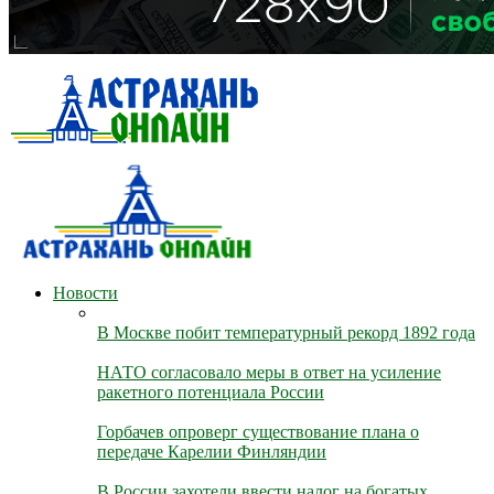
Новости
В Москве побит температурный рекорд 1892 года
НАТО согласовало меры в ответ на усиление
ракетного потенциала России
Горбачев опроверг существование плана о
передаче Карелии Финляндии
В России захотели ввести налог на богатых