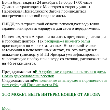
Волга будет закрыта 24 декабря с 13.00 до 17.00 часов.
Движение транспорта с Мостстроя в сторону улицы
Набережная Приволжского Затона производиться
попеременно по левой стороне моста.
ГИБДД по Астраханской области рекомендует водителям
заранее планировать маршруты для своего передвижения.
Напомним, что в Астрахани начались предновогодние акции
в торговых центрах. Так
распродажа нижнего белья
производится во многих магазинах. Не оставляйте свои
автомобили в неположенных местах, т.к. это затрудняет
движение транспорту. В ТЦ Ярмарка уже зафиксировали
многочасовую пробку при выезде со стоянки, расположенной
на 4-5 этаже центра.
Предыдущая статья
В Ахтубинске сгорела часть жилого дома.
Погиб двухгодовалый ребенок
Следующая статья
Региональные авиаперелеты подешевеют за
счет субсидий Правительства РФ
ЭТО МОЖЕТ БЫТЬ ИНТЕРЕСНО
ЕЩЕ ОТ АВТОРА
Мост