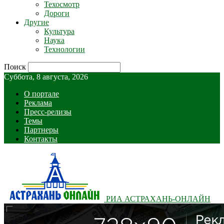
Техосмотр
Дороги
Другие
Культура
Наука
Технологии
Поиск
Суббота, 8 августа, 2026
О портале
Реклама
Пресс-релизы
Темы
Партнеры
Контакты
РИА АСТРАХАНЬ-ОНЛАЙН