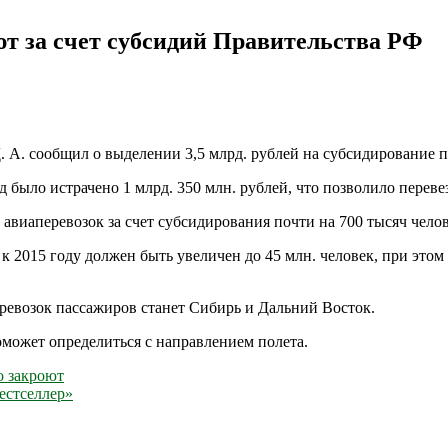
т за счет субсидий Правительства РФ
А. сообщил о выделении 3,5 млрд. рублей на субсидирование п
 было истрачено 1 млрд. 350 млн. рублей, что позволило перев
авиаперевозок за счет субсидирования почти на 700 тысяч челов
к 2015 году должен быть увеличен до 45 млн. человек, при это
евозок пассажиров станет Сибирь и Дальний Восток.
может определиться с направлением полета.
о закроют
естселлер»