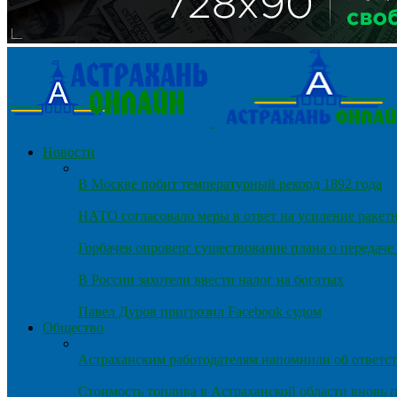
Новости
В Москве побит температурный рекорд 1892 года
НАТО согласовало меры в ответ на усиление ракет
Горбачев опроверг существование плана о передач
В России захотели ввести налог на богатых
Павел Дуров пригрозил Facebook судом
Общество
Астраханским работодателям напомнили об ответст
Стоимость топлива в Астраханской области вновь п