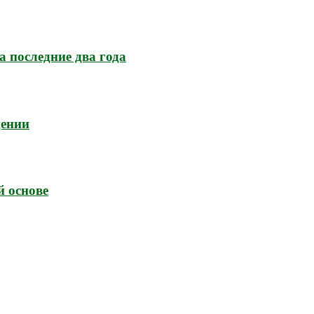
а последние два года
дении
й основе