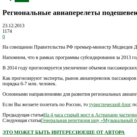
Региональные авиаперелеты подешевею
23.12.2013
1174
0
На совещании Правительства РФ премьер-министр Медведев Д. 
Напомним, что в рамках программы субсидирования за 2013 год
В 2014 году прогнозируется увеличение объемов пассажирских 
Как прогнозируют эксперты, рынок авиаперевозок пассажиров 
порядка 6-7 млн. человек.
Основными направлениями для развития региональных авиапер
Если Вы желаете полетать по России, то
туристический блог
по
Предыдущая статья
На 4 часа старый мост в Астрахани частичн
Следующая статья
Генеральная репетиция шоу «Музыкальный б
ЭТО МОЖЕТ БЫТЬ ИНТЕРЕСНО
ЕЩЕ ОТ АВТОРА