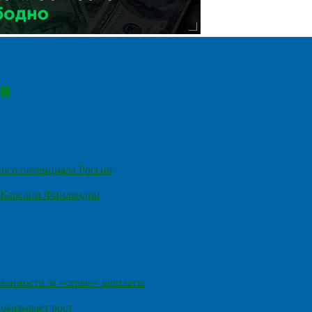
ного потенциала России
е Карелии Финляндии
венности за «серые» зарплаты
оказывает рост