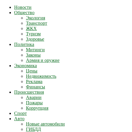
Новости
Общество
Экология
Транспорт
ЖКХ
Туризм
Здоровье
Политика
Митинги
Законы
Армия и оружие
Экономика
Цены
Недвижимость
Реклама
Финансы
Происшествия
Аварии
Пожары
Коррупция
Спорт
Авто
Новые автомобили
ГИБДД