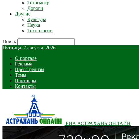
Техосмотр
Дороги
Другие
Культура
Наука
Технологии
Поиск
Пятница, 7 августа, 2026
О портале
Реклама
Пресс-релизы
Темы
Партнеры
Контакты
РИА АСТРАХАНЬ-ОНЛАЙН