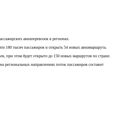
ассажирских авиаперевозок в регионах.
езти 180 тысяч пассажиров и открыть 54 новых авиамаршрута.
ек, при этом будет открыто до 150 новых маршрутов по стране.
м на региональных направлениях поток пассажиров составит