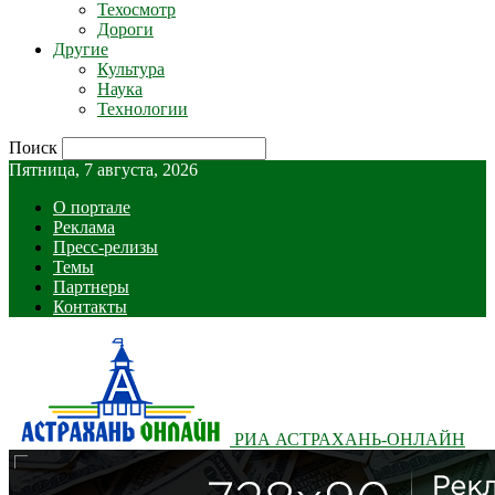
Техосмотр
Дороги
Другие
Культура
Наука
Технологии
Поиск
Пятница, 7 августа, 2026
О портале
Реклама
Пресс-релизы
Темы
Партнеры
Контакты
РИА АСТРАХАНЬ-ОНЛАЙН