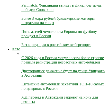
Parimatch: Финляндия выйдет в финал без труда
победив Словакию
Более 3 млрд рублей букмекерские конторы
потратили на спорт
Пять матчей чемпионата Европы по футболу
пройдут в России
Без коррупции в российском киберспорте
Авто
С 2026 года в России могут ввести более строгие
правила регистрации возрастных автомобилей
Двустороннее движение будет на улице Урицкого
в Астрахани
Китайские автомобили захватили ТОП-10 самых
популярных в России
ЖД переезд в Астрахани закроют на ночь для
ремонта