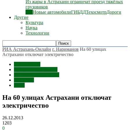
Из жары в Астрахани ограничат проезд тяжёлых
грузовиков
Все
Новые автомобили
ГИБДД
Техосмотр
Дороги
Другие
Культура
Наука
Технологии
РИА Астрахань-Онлайн
г. Нариманов
На 60 улицах
Астрахани отключат электричество
г. Нариманов
Астраханская область
Наримановский район
Общество
ЖКХ
На 60 улицах Астрахани отключат
электричество
26.12.2013
1203
0