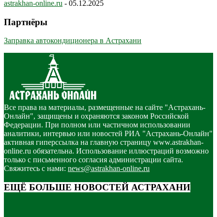
astrakhan-online.ru
-
05.12.2025
Партнёры
Заправка автокондиционера в Астрахани
Все права на материалы, размещенные на сайте "Астрахань-
Онлайн", защищены и охраняются законом Российской
Федерации. При полном или частичном использовании
аналитики, интервью или новостей РИА "Астрахань-Онлайн"
активная гиперссылка на главную страницу www.astrakhan-
online.ru обязательна. Использование иллюстраций возможно
только с письменного согласия администрации сайта.
Свяжитесь с нами:
news@astrakhan-online.ru
ЕЩЁ БОЛЬШЕ НОВОСТЕЙ АСТРАХАНИ