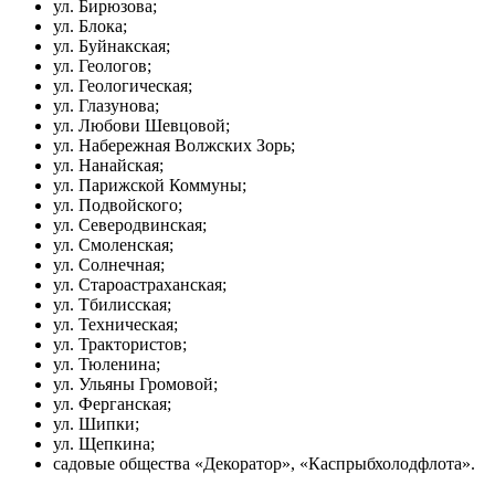
ул. Бирюзова;
ул. Блока;
ул. Буйнакская;
ул. Геологов;
ул. Геологическая;
ул. Глазунова;
ул. Любови Шевцовой;
ул. Набережная Волжских Зорь;
ул. Нанайская;
ул. Парижской Коммуны;
ул. Подвойского;
ул. Северодвинская;
ул. Смоленская;
ул. Солнечная;
ул. Староастраханская;
ул. Тбилисская;
ул. Техническая;
ул. Трактористов;
ул. Тюленина;
ул. Ульяны Громовой;
ул. Ферганская;
ул. Шипки;
ул. Щепкина;
садовые общества «Декоратор», «Каспрыбхолодфлота».