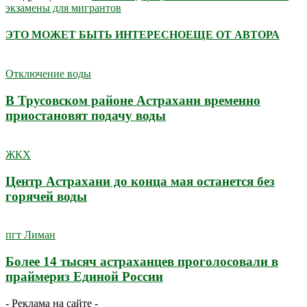
экзамены для мигрантов
ЭТО МОЖЕТ БЫТЬ ИНТЕРЕСНО
ЕЩЕ ОТ АВТОРА
Отключение воды
В Трусовском районе Астрахани временно
приостановят подачу воды
ЖКХ
Центр Астрахани до конца мая останется без
горячей воды
пгт Лиман
Более 14 тысяч астраханцев проголосовали в
праймериз Единой России
- Реклама на сайте -