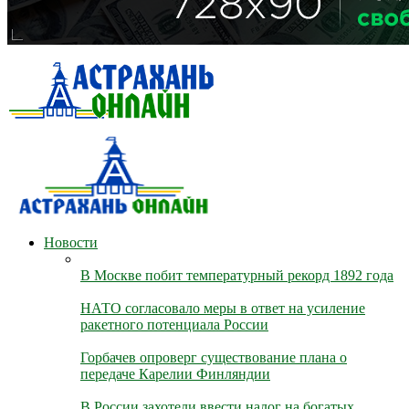
Новости
В Москве побит температурный рекорд 1892 года
НАТО согласовало меры в ответ на усиление
ракетного потенциала России
Горбачев опроверг существование плана о
передаче Карелии Финляндии
В России захотели ввести налог на богатых