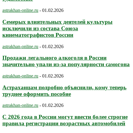
astrakhan-online.ru
-
01.02.2026
Семерых влиятельных деятелей культуры
исключили из состава Союза
кинематографистов России
astrakhan-online.ru
-
01.02.2026
Продажи легального алкоголя в России
значительно упали из-за популярности самогона
astrakhan-online.ru
-
01.02.2026
Астраханцам подробно объяснили, кому теперь
труднее оформить пособие
astrakhan-online.ru
-
01.02.2026
С 2026 года в России могут ввести более строгие
правила регистрации возрастных автомобилей