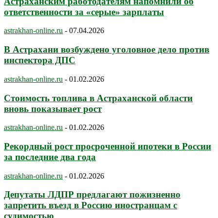
Астраханским работодателям напомнили об
ответственности за «серые» зарплаты
astrakhan-online.ru
-
07.04.2026
В Астрахани возбуждено уголовное дело против
инспектора ДПС
astrakhan-online.ru
-
01.02.2026
Стоимость топлива в Астраханской области
вновь показывает рост
astrakhan-online.ru
-
01.02.2026
Рекордный рост просроченной ипотеки в России
за последние два года
astrakhan-online.ru
-
01.02.2026
Депутаты ЛДПР предлагают пожизненно
запретить въезд в Россию иностранцам с
судимостью