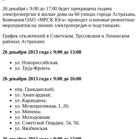
26 декабря с 9.00 до 17.00 будет прекращена подача
электроэнергии в жилые дома на 60 улицах города Астрахань.
Компания ОАО «МРСК Юга» проводит плановые ремонтные
мероприятия на линиях электропередач и подстанциях.
График отключений в Советском, Трусовском и Ленинском
районах Астрахани:
26 декабря 2013 года с 9:00 до 13:00
ул. Новороссийская;
ул. Труд-Фронта.
26 декабря 2013 года с 9:00 до 16:00
пер. Гражданский;
ул. Авангардная;
ул. Карандина;
ул. Мелиоративная, 1, 26;
ул. Минина;
ул. Молодежная;
ул. Советской Гвардии, 54, 56;
ул. Якобинская.
26 декабря 2013 года с 9:00 до 17:00