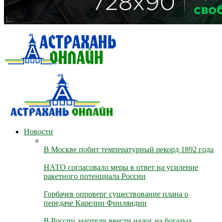
Новости
В Москве побит температурный рекорд 1892 года
НАТО согласовало меры в ответ на усиление
ракетного потенциала России
Горбачев опроверг существование плана о
передаче Карелии Финляндии
В России захотели ввести налог на богатых