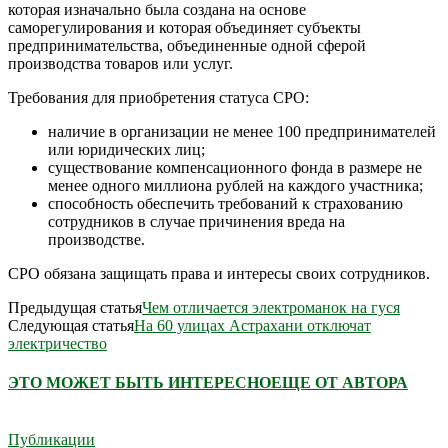
которая изначально была создана на основе
саморегулирования и которая объединяет субъекты
предпринимательства, объединенные одной сферой
производства товаров или услуг.
Требования для приобретения статуса СРО:
наличие в организации не менее 100 предпринимателей
или юридических лиц;
существование компенсационного фонда в размере не
менее одного миллиона рублей на каждого участника;
способность обеспечить требований к страхованию
сотрудников в случае причинения вреда на
производстве.
СРО обязана защищать права и интересы своих сотрудников.
Предыдущая статья
Чем отличается электроманок на гуся
Следующая статья
На 60 улицах Астрахани отключат
электричество
ЭТО МОЖЕТ БЫТЬ ИНТЕРЕСНО
ЕЩЕ ОТ АВТОРА
Публикации