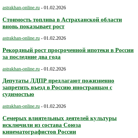
astrakhan-online.ru
-
01.02.2026
Стоимость топлива в Астраханской области
вновь показывает рост
astrakhan-online.ru
-
01.02.2026
Рекордный рост просроченной ипотеки в России
за последние два года
astrakhan-online.ru
-
01.02.2026
Депутаты ЛДПР предлагают пожизненно
запретить въезд в Россию иностранцам с
судимостью
astrakhan-online.ru
-
01.02.2026
Семерых влиятельных деятелей культуры
исключили из состава Союза
кинематографистов России