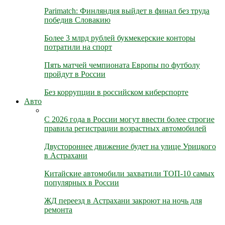
Parimatch: Финляндия выйдет в финал без труда
победив Словакию
Более 3 млрд рублей букмекерские конторы
потратили на спорт
Пять матчей чемпионата Европы по футболу
пройдут в России
Без коррупции в российском киберспорте
Авто
С 2026 года в России могут ввести более строгие
правила регистрации возрастных автомобилей
Двустороннее движение будет на улице Урицкого
в Астрахани
Китайские автомобили захватили ТОП-10 самых
популярных в России
ЖД переезд в Астрахани закроют на ночь для
ремонта