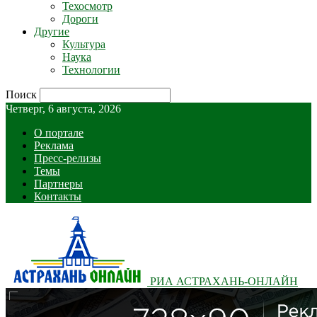
Техосмотр
Дороги
Другие
Культура
Наука
Технологии
Поиск
Четверг, 6 августа, 2026
О портале
Реклама
Пресс-релизы
Темы
Партнеры
Контакты
РИА АСТРАХАНЬ-ОНЛАЙН