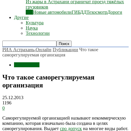
Из жары в Астрахани ограничат проезд тяжёлых
грузовиков
Все
Новые автомобили
ГИБДД
Техосмотр
Дороги
Другие
Культура
Наука
Технологии
РИА Астрахань-Онлайн
Публикации
Что такое
саморегулируемая организация
Публикации
Что такое саморегулируемая
организация
25.12.2013
1196
0
Саморегулируемой организацией называют некоммерческую
компанию, которая изначально была создана в целях
саморегулирования. Выдает
сро допуск
на многие виды работ.