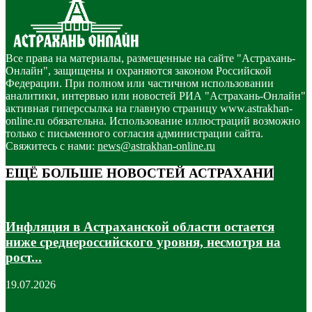
Все права на материалы, размещенные на сайте "Астрахань-
Онлайн", защищены и охраняются законом Российской
Федерации. При полном или частичном использовании
аналитики, интервью или новостей РИА "Астрахань-Онлайн"
активная гиперссылка на главную страницу www.astrakhan-
online.ru обязательна. Использование иллюстраций возможно
только с письменного согласия администрации сайта.
Свяжитесь с нами:
news@astrakhan-online.ru
ЕЩЁ БОЛЬШЕ НОВОСТЕЙ АСТРАХАНИ
Инфляция в Астраханской области остается
ниже среднероссийского уровня, несмотря на
рост...
19.07.2026