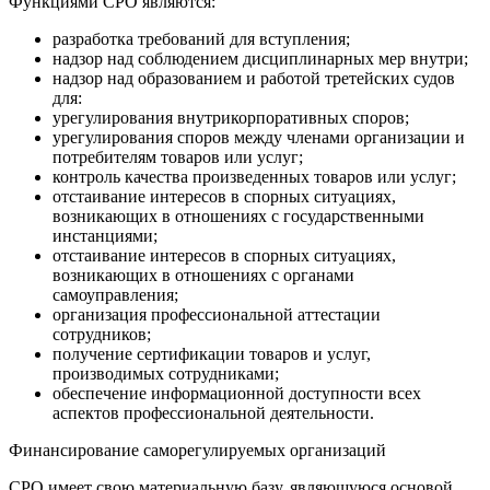
Функциями СРО являются:
разработка требований для вступления;
надзор над соблюдением дисциплинарных мер внутри;
надзор над образованием и работой третейских судов
для:
урегулирования внутрикорпоративных споров;
урегулирования споров между членами организации и
потребителям товаров или услуг;
контроль качества произведенных товаров или услуг;
отстаивание интересов в спорных ситуациях,
возникающих в отношениях с государственными
инстанциями;
отстаивание интересов в спорных ситуациях,
возникающих в отношениях с органами
самоуправления;
организация профессиональной аттестации
сотрудников;
получение сертификации товаров и услуг,
производимых сотрудниками;
обеспечение информационной доступности всех
аспектов профессиональной деятельности.
Финансирование саморегулируемых организаций
СРО имеет свою материальную базу, являющуюся основой