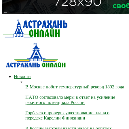
Новости
В Москве побит температурный рекорд 1892 года
НАТО согласовало меры в ответ на усиление
ракетного потенциала России
Горбачев опроверг существование плана о
передаче Карелии Финляндии
В России захотели ввести налог на богатых