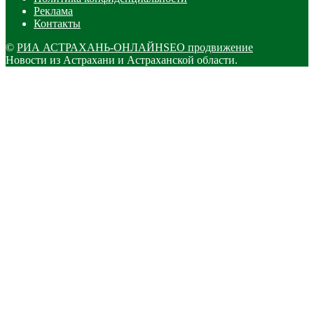
Реклама
Контакты
©
РИА АСТРАХАНЬ-ОНЛАЙН
SEO продвижение
Новости из Астрахани и Астраханской области.