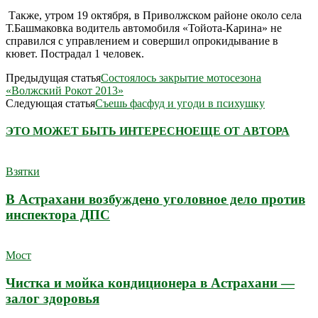
Также, утром 19 октября, в Приволжском районе около села
Т.Башмаковка водитель автомобиля «Тойота-Карина» не
справился с управлением и совершил опрокидывание в
кювет. Пострадал 1 человек.
Предыдущая статья
Состоялось закрытие мотосезона
«Волжский Рокот 2013»
Следующая статья
Съешь фасфуд и угоди в психушку
ЭТО МОЖЕТ БЫТЬ ИНТЕРЕСНО
ЕЩЕ ОТ АВТОРА
Взятки
В Астрахани возбуждено уголовное дело против
инспектора ДПС
Мост
Чистка и мойка кондиционера в Астрахани —
залог здоровья