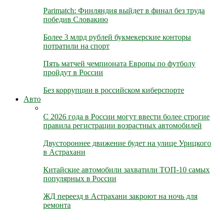
Parimatch: Финляндия выйдет в финал без труда
победив Словакию
Более 3 млрд рублей букмекерские конторы
потратили на спорт
Пять матчей чемпионата Европы по футболу
пройдут в России
Без коррупции в российском киберспорте
Авто
С 2026 года в России могут ввести более строгие
правила регистрации возрастных автомобилей
Двустороннее движение будет на улице Урицкого
в Астрахани
Китайские автомобили захватили ТОП-10 самых
популярных в России
ЖД переезд в Астрахани закроют на ночь для
ремонта