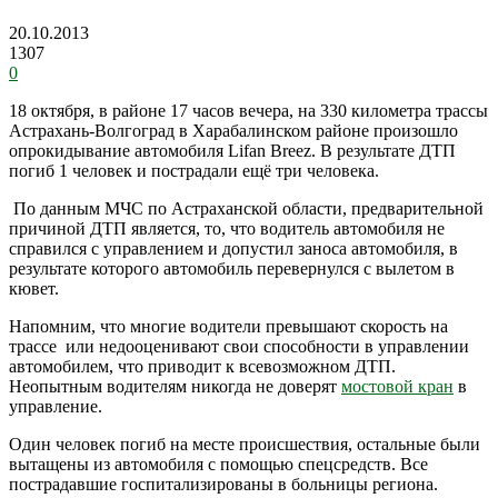
20.10.2013
1307
0
18 октября, в районе 17 часов вечера, на 330 километра трассы
Астрахань-Волгоград в Харабалинском районе произошло
опрокидывание автомобиля Lifan Breez. В результате ДТП
погиб 1 человек и пострадали ещё три человека.
По данным МЧС по Астраханской области, предварительной
причиной ДТП является, то, что водитель автомобиля не
справился с управлением и допустил заноса автомобиля, в
результате которого автомобиль перевернулся с вылетом в
кювет.
Напомним, что многие водители превышают скорость на
трассе или недооценивают свои способности в управлении
автомобилем, что приводит к всевозможном ДТП.
Неопытным водителям никогда не доверят
мостовой кран
в
управление.
Один человек погиб на месте происшествия, остальные были
вытащены из автомобиля с помощью спецсредств. Все
пострадавшие госпитализированы в больницы региона.