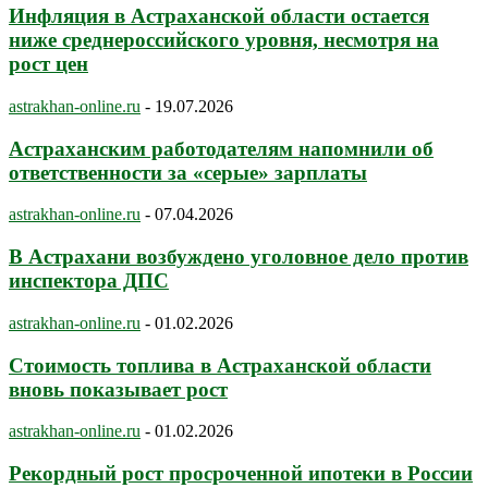
Инфляция в Астраханской области остается
ниже среднероссийского уровня, несмотря на
рост цен
astrakhan-online.ru
-
19.07.2026
Астраханским работодателям напомнили об
ответственности за «серые» зарплаты
astrakhan-online.ru
-
07.04.2026
В Астрахани возбуждено уголовное дело против
инспектора ДПС
astrakhan-online.ru
-
01.02.2026
Стоимость топлива в Астраханской области
вновь показывает рост
astrakhan-online.ru
-
01.02.2026
Рекордный рост просроченной ипотеки в России