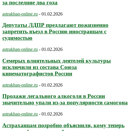
за последние два года
astrakhan-online.ru
-
01.02.2026
Депутаты ЛДПР предлагают пожизненно
запретить въезд в Россию иностранцам с
судимостью
astrakhan-online.ru
-
01.02.2026
Семерых влиятельных деятелей культуры
исключили из состава Союза
кинематографистов России
astrakhan-online.ru
-
01.02.2026
Продажи легального алкоголя в России
значительно упали из-за популярности самогона
astrakhan-online.ru
-
01.02.2026
Астраханцам подробно объяснили, кому теперь