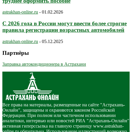
труднее оформить пособие
astrakhan-online.ru
-
01.02.2026
С 2026 года в России могут ввести более строгие
правила регистрации возрастных автомобилей
astrakhan-online.ru
-
05.12.2025
Партнёры
Заправка автокондиционера в Астрахани
Все права на материалы, размещенные на сайте "Астрахань-
Онлайн", защищены и охраняются законом Российской
Федерации. При полном или частичном использовании
аналитики, интервью или новостей РИА "Астрахань-Онлайн"
активная гиперссылка на главную страницу www.astrakhan-
online.ru обязательна. Использование иллюстраций возможно