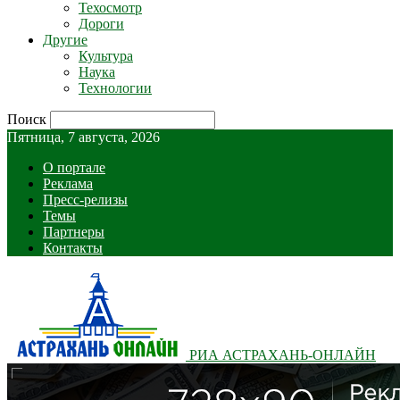
Техосмотр
Дороги
Другие
Культура
Наука
Технологии
Поиск
Пятница, 7 августа, 2026
О портале
Реклама
Пресс-релизы
Темы
Партнеры
Контакты
РИА АСТРАХАНЬ-ОНЛАЙН