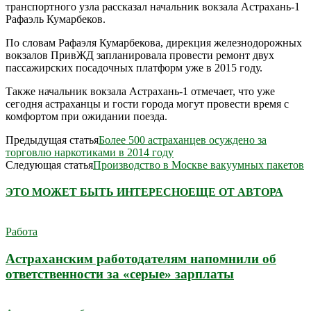
транспортного узла рассказал начальник вокзала Астрахань-1
Рафаэль Кумарбеков.
По словам Рафаэля Кумарбекова, дирекция железнодорожных
вокзалов ПривЖД запланировала провести ремонт двух
пассажирских посадочных платформ уже в 2015 году.
Также начальник вокзала Астрахань-1 отмечает, что уже
сегодня астраханцы и гости города могут провести время с
комфортом при ожидании поезда.
Предыдущая статья
Более 500 астраханцев осуждено за
торговлю наркотиками в 2014 году
Следующая статья
Производство в Москве вакуумных пакетов
ЭТО МОЖЕТ БЫТЬ ИНТЕРЕСНО
ЕЩЕ ОТ АВТОРА
Работа
Астраханским работодателям напомнили об
ответственности за «серые» зарплаты