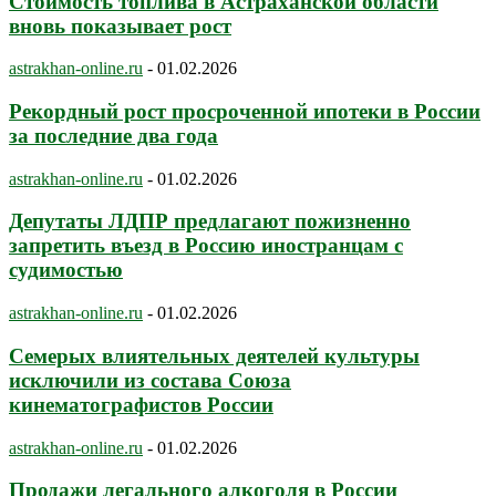
Стоимость топлива в Астраханской области
вновь показывает рост
astrakhan-online.ru
-
01.02.2026
Рекордный рост просроченной ипотеки в России
за последние два года
astrakhan-online.ru
-
01.02.2026
Депутаты ЛДПР предлагают пожизненно
запретить въезд в Россию иностранцам с
судимостью
astrakhan-online.ru
-
01.02.2026
Семерых влиятельных деятелей культуры
исключили из состава Союза
кинематографистов России
astrakhan-online.ru
-
01.02.2026
Продажи легального алкоголя в России