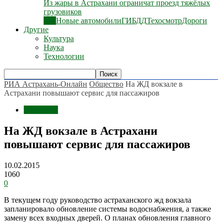
Из жары в Астрахани ограничат проезд тяжёлых
грузовиков
Все
Новые автомобили
ГИБДД
Техосмотр
Дороги
Другие
Культура
Наука
Технологии
РИА Астрахань-Онлайн
Общество
На ЖД вокзале в
Астрахани повышают сервис для пассажиров
Общество
На ЖД вокзале в Астрахани
повышают сервис для пассажиров
10.02.2015
1060
0
В текущем году руководство астраханского жд вокзала
запланировало обновление системы водоснабжения, а также
замену всех входных дверей. О планах обновления главного