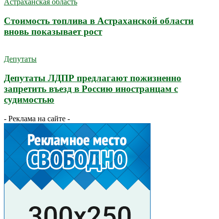
Астраханская область
Стоимость топлива в Астраханской области
вновь показывает рост
Депутаты
Депутаты ЛДПР предлагают пожизненно
запретить въезд в Россию иностранцам с
судимостью
- Реклама на сайте -