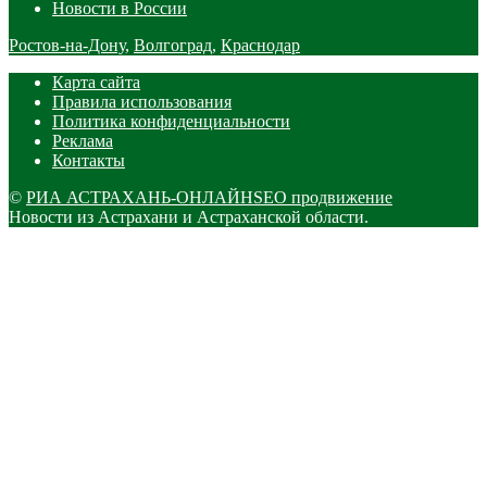
Новости в России
Ростов-на-Дону
,
Волгоград
,
Краснодар
Карта сайта
Правила использования
Политика конфиденциальности
Реклама
Контакты
©
РИА АСТРАХАНЬ-ОНЛАЙН
SEO продвижение
Новости из Астрахани и Астраханской области.