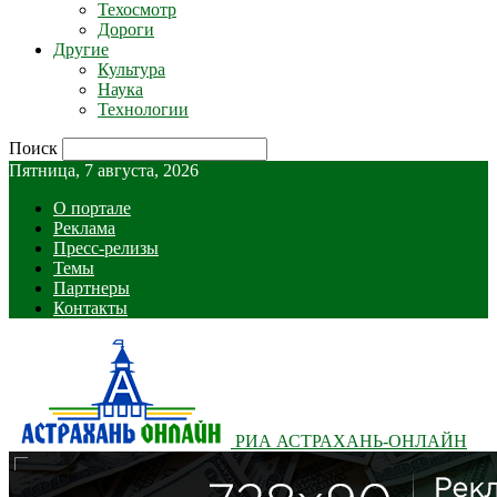
Техосмотр
Дороги
Другие
Культура
Наука
Технологии
Поиск
Пятница, 7 августа, 2026
О портале
Реклама
Пресс-релизы
Темы
Партнеры
Контакты
РИА АСТРАХАНЬ-ОНЛАЙН