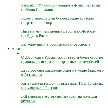
Parimatch: Финляндия выйдет в финал без труда
победив Словакию
Более 3 млрд рублей букмекерские конторы
потратили на спорт
Пять матчей чемпионата Европы по футболу
пройдут в России
Без коррупции в российском киберспорте
Авто
С 2026 года в России могут ввести более строгие
правила регистрации возрастных автомобилей
Двустороннее движение будет на улице Урицкого
в Астрахани
Китайские автомобили захватили ТОП-10 самых
популярных в России
ЖД переезд в Астрахани закроют на ночь для
ремонта