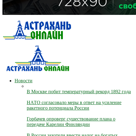
Новости
В Москве побит температурный рекорд 1892 года
НАТО согласовало меры в ответ на усиление
ракетного потенциала России
Горбачев опроверг существование плана о
передаче Карелии Финляндии
В России захотели ввести налог на богатых