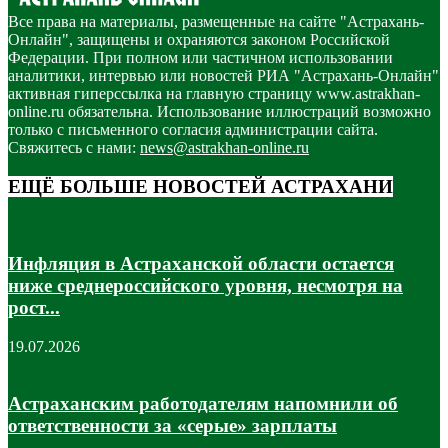
Все права на материалы, размещенные на сайте "Астрахань-
Онлайн", защищены и охраняются законом Российской
Федерации. При полном или частичном использовании
аналитики, интервью или новостей РИА "Астрахань-Онлайн"
активная гиперссылка на главную страницу www.astrakhan-
online.ru обязательна. Использование иллюстраций возможно
только с письменного согласия администрации сайта.
Свяжитесь с нами:
news@astrakhan-online.ru
ЕЩЁ БОЛЬШЕ НОВОСТЕЙ АСТРАХАНИ
Инфляция в Астраханской области остается
ниже среднероссийского уровня, несмотря на
рост...
19.07.2026
Астраханским работодателям напомнили об
ответственности за «серые» зарплаты