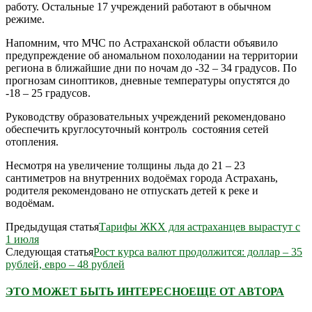
работу. Остальные 17 учреждений работают в обычном
режиме.
Напомним, что МЧС по Астраханской области объявило
предупреждение об аномальном похолодании на территории
региона в ближайшие дни по ночам до -32 – 34 градусов. По
прогнозам синоптиков, дневные температуры опустятся до
-18 – 25 градусов.
Руководству образовательных учреждений рекомендовано
обеспечить круглосуточный контроль состояния сетей
отопления.
Несмотря на увеличение толщины льда до 21 – 23
сантиметров на внутренних водоёмах города Астрахань,
родителя рекомендовано не отпускать детей к реке и
водоёмам.
Предыдущая статья
Тарифы ЖКХ для астраханцев вырастут с
1 июля
Следующая статья
Рост курса валют продолжится: доллар – 35
рублей, евро – 48 рублей
ЭТО МОЖЕТ БЫТЬ ИНТЕРЕСНО
ЕЩЕ ОТ АВТОРА