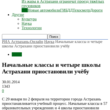
Из жары в Астрахани ограничат проезд тяжёлых
грузовиков
Все
Новые автомобили
ГИБДД
Техосмотр
Дороги
Другие
Культура
Наука
Технологии
РИА Астрахань-Онлайн
Наука
Начальные классы и четыре
школы Астрахани приостановили учёбу
Наука
Начальные классы и четыре школы
Астрахани приостановили учёбу
30.01.2014
1343
0
С 29 января по 2 февраля на территории города Астрахань
приостанавливается учебный процесс. Начальные классы в 57
образовательных учреждениях и 4 школы приостановили