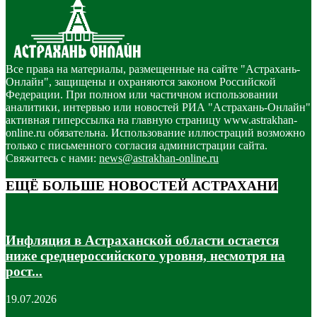
Все права на материалы, размещенные на сайте "Астрахань-
Онлайн", защищены и охраняются законом Российской
Федерации. При полном или частичном использовании
аналитики, интервью или новостей РИА "Астрахань-Онлайн"
активная гиперссылка на главную страницу www.astrakhan-
online.ru обязательна. Использование иллюстраций возможно
только с письменного согласия администрации сайта.
Свяжитесь с нами:
news@astrakhan-online.ru
ЕЩЁ БОЛЬШЕ НОВОСТЕЙ АСТРАХАНИ
Инфляция в Астраханской области остается
ниже среднероссийского уровня, несмотря на
рост...
19.07.2026