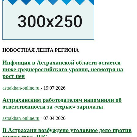
НОВОСТНАЯ ЛЕНТА РЕГИОНА
Инфляция в Астраханской области остается
ниже среднероссийского уровня, несмотря на
рост цен
astrakhan-online.ru
-
19.07.2026
Астраханским работодателям напомнили об
ответственности за «серые» зарплаты
astrakhan-online.ru
-
07.04.2026
В Астрахани возбуждено уголовное дело против
инспектора ДПС