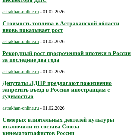
astrakhan-online.ru
-
01.02.2026
Стоимость топлива в Астраханской области
вновь показывает рост
astrakhan-online.ru
-
01.02.2026
Рекордный рост просроченной ипотеки в России
за последние два года
astrakhan-online.ru
-
01.02.2026
Депутаты ЛДПР предлагают пожизненно
запретить въезд в Россию иностранцам с
судимостью
astrakhan-online.ru
-
01.02.2026
Семерых влиятельных деятелей культуры
исключили из состава Союза
кинематографистов России