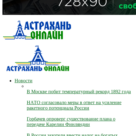
Новости
В Москве побит температурный рекорд 1892 года
НАТО согласовало меры в ответ на усиление
ракетного потенциала России
Горбачев опроверг существование плана о
передаче Карелии Финляндии
В России захотели ввести налог на богатых