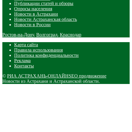
Публикации статей и обзоры
Опросы населения
Новости в Астрахани
Новости Астраханская область
Новости в России
Ростов-на-Дону
,
Волгоград
,
Краснодар
Карта сайта
Правила использования
Политика конфиденциальности
Реклама
Контакты
©
РИА АСТРАХАНЬ-ОНЛАЙН
SEO продвижение
Новости из Астрахани и Астраханской области.