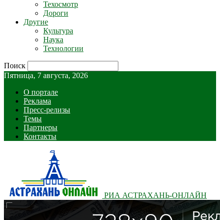
Техосмотр
Дороги
Другие
Культура
Наука
Технологии
Поиск
Пятница, 7 августа, 2026
О портале
Реклама
Пресс-релизы
Темы
Партнеры
Контакты
РИА АСТРАХАНЬ-ОНЛАЙН