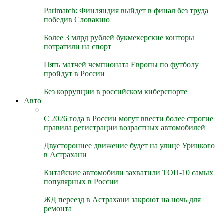
Parimatch: Финляндия выйдет в финал без труда
победив Словакию
Более 3 млрд рублей букмекерские конторы
потратили на спорт
Пять матчей чемпионата Европы по футболу
пройдут в России
Без коррупции в российском киберспорте
Авто
С 2026 года в России могут ввести более строгие
правила регистрации возрастных автомобилей
Двустороннее движение будет на улице Урицкого
в Астрахани
Китайские автомобили захватили ТОП-10 самых
популярных в России
ЖД переезд в Астрахани закроют на ночь для
ремонта