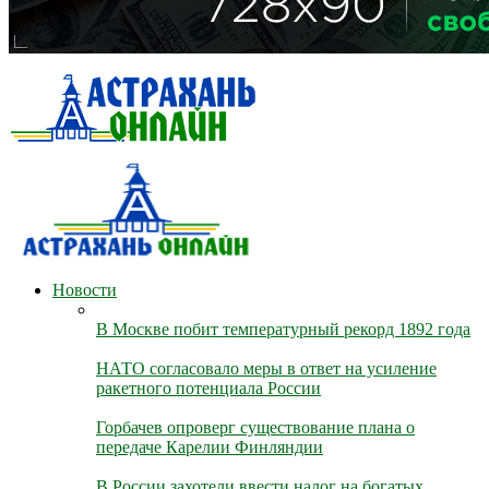
Новости
В Москве побит температурный рекорд 1892 года
НАТО согласовало меры в ответ на усиление
ракетного потенциала России
Горбачев опроверг существование плана о
передаче Карелии Финляндии
В России захотели ввести налог на богатых