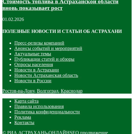
Стоимость топлива в Астраханской области
вновь показывает рост
01.02.2026
ПОЛЕЗНЫЕ НОВОСТИ И СТАТЬИ ОБ АСТРАХАНИ
Пресс-релизы компаний
Анонсы событий и мероприятий
Актуальные темы
Публикации статей и обзоры
Опросы населения
Новости в Астрахани
Новости Астраханская область
Новости в России
Ростов-на-Дону
,
Волгоград
,
Краснодар
Карта сайта
Правила использования
Политика конфиденциальности
Реклама
Контакты
©
РИА АСТРАХАНЬ-ОНЛАЙН
SEO продвижение