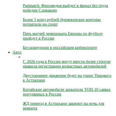
Parimatch: Финляндия выйдет в финал без труда
победив Словакию
Более 3 млрд рублей букмекерские конторы
потратили на спорт
Пять матчей чемпионата Европы по футболу
пройдут в России
Без коррупции в российском киберспорте
Авто
С 2026 года в России могут ввести более строгие
правила регистрации возрастных автомобилей
Двустороннее движение будет на улице Урицкого
в Астрахани
Китайские автомобили захватили ТОП-10 самых
популярных в России
ЖД переезд в Астрахани закроют на ночь для
ремонта