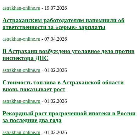
astrakhan-online.ru
-
19.07.2026
Астраханским работодателям напомнили об
ответственности за «серые» зарплаты
astrakhan-online.ru
-
07.04.2026
В Астрахани возбуждено уголовное дело против
инспектора ДПС
astrakhan-online.ru
-
01.02.2026
Стоимость топлива в Астраханской области
вновь показывает рост
astrakhan-online.ru
-
01.02.2026
Рекордный рост просроченной ипотеки в России
за последние два года
astrakhan-online.ru
-
01.02.2026