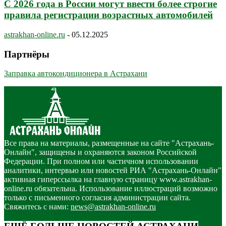
С 2026 года в России могут ввести более строгие
правила регистрации возрастных автомобилей
astrakhan-online.ru
-
05.12.2025
Партнёры
Заправка автокондиционера в Астрахани
Все права на материалы, размещенные на сайте "Астрахань-
Онлайн", защищены и охраняются законом Российской
Федерации. При полном или частичном использовании
аналитики, интервью или новостей РИА "Астрахань-Онлайн"
активная гиперссылка на главную страницу www.astrakhan-
online.ru обязательна. Использование иллюстраций возможно
только с письменного согласия администрации сайта.
Свяжитесь с нами:
news@astrakhan-online.ru