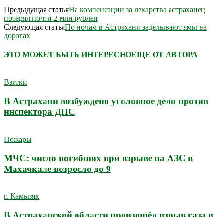
Предыдущая статья
На компенсации за лекарства астраханец
потерял почти 2 млн рублей
Следующая статья
По ночам в Астрахани заделывают ямы на
дорогах
ЭТО МОЖЕТ БЫТЬ ИНТЕРЕСНО
ЕЩЕ ОТ АВТОРА
Взятки
В Астрахани возбуждено уголовное дело против
инспектора ДПС
Пожары
МЧС: число погибших при взрыве на АЗС в
Махачкале возросло до 9
г. Камызяк
В Астраханской области произошёл взрыв газа в