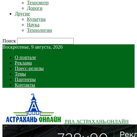
Техосмотр
Дороги
Другие
Культура
Наука
Технологии
Поиск
Воскресенье, 9 августа, 2026
О портале
Реклама
Пресс-релизы
Темы
Партнеры
Контакты
РИА АСТРАХАНЬ-ОНЛАЙН