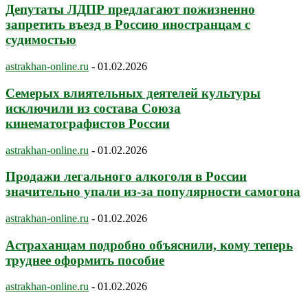
Депутаты ЛДПР предлагают пожизненно
запретить въезд в Россию иностранцам с
судимостью
astrakhan-online.ru
-
01.02.2026
Семерых влиятельных деятелей культуры
исключили из состава Союза
кинематографистов России
astrakhan-online.ru
-
01.02.2026
Продажи легального алкоголя в России
значительно упали из-за популярности самогона
astrakhan-online.ru
-
01.02.2026
Астраханцам подробно объяснили, кому теперь
труднее оформить пособие
astrakhan-online.ru
-
01.02.2026