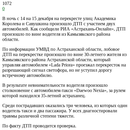
1072
0
В ночь с 14 на 15 декабря на перекресте улиц Академика
Королева и Савушкина произошло ДТП с участием двух
автомобилей. Как сообщили РИА «Астрахань-Онлайн», ДТП
произошло по вине водителя из Камызякского района
области.
По информации УМВД по Астраханской области, лобовое
ДТП на перекрестке произошло по вине 30-летнего жителя из
Камызякского района Астраханской области, который
управляя автомобилем «Lada Priora» проезжал перекресток на
разрешающий сигнал светофора, но не уступил дорогу
встречному автомобилю.
В результате невнимательности водителя произошло
столкновение с автомобилем-такси «Daewoo Nexia», за рулем
которой находился 35-летний астраханец.
Среди пострадавших оказались три человека, из которых один
водитель такси и два пассажира. У всех диагностировали
травмы различной степени тяжести.
По факту ДТП проводится проверка.