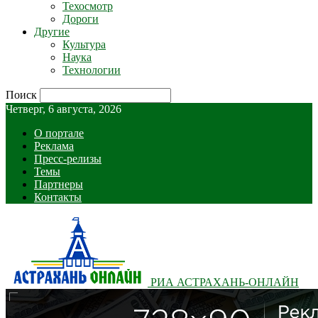
Техосмотр
Дороги
Другие
Культура
Наука
Технологии
Поиск
Четверг, 6 августа, 2026
О портале
Реклама
Пресс-релизы
Темы
Партнеры
Контакты
РИА АСТРАХАНЬ-ОНЛАЙН