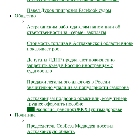
Павел Дуров пригрозил Facebook судом
Общество
Астраханским работодателям напомнили об
ответственности за «серые» зарплаты
Стоимость топлива в Астраханской области вновь
показывает рост
Депутаты ЛДПР предлагают пожизненно
запретить въезд в Россию иностранцам с
судимостью
Продажи легального алкоголя в России
значительно упали из-за популярности самогона
Астраханцам подробно объяснили, кому теперь
труднее оформить пособие
Все
Экология
Транспорт
ЖКХ
Туризм
Здоровье
Политика
Председатель СовБеза Медведев посетил
Астраханскую область