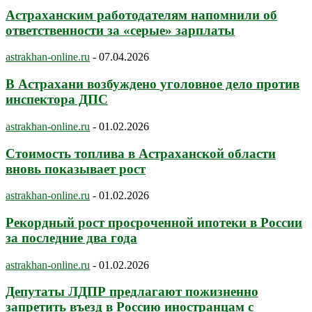
Астраханским работодателям напомнили об
ответственности за «серые» зарплаты
astrakhan-online.ru
-
07.04.2026
В Астрахани возбуждено уголовное дело против
инспектора ДПС
astrakhan-online.ru
-
01.02.2026
Стоимость топлива в Астраханской области
вновь показывает рост
astrakhan-online.ru
-
01.02.2026
Рекордный рост просроченной ипотеки в России
за последние два года
astrakhan-online.ru
-
01.02.2026
Депутаты ЛДПР предлагают пожизненно
запретить въезд в Россию иностранцам с