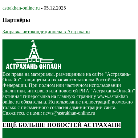
astrakhan-online.ru
-
05.12.2025
Партнёры
Заправка автокондиционера в Астрахани
Все права на материалы, размещенные на сайте "Астрахань-
Онлайн", защищены и охраняются законом Российской
Федерации. При полном или частичном использовании
аналитики, интервью или новостей РИА "Астрахань-Онлайн"
активная гиперссылка на главную страницу www.astrakhan-
online.ru обязательна. Использование иллюстраций возможно
только с письменного согласия администрации сайта.
Свяжитесь с нами:
news@astrakhan-online.ru
ЕЩЁ БОЛЬШЕ НОВОСТЕЙ АСТРАХАНИ