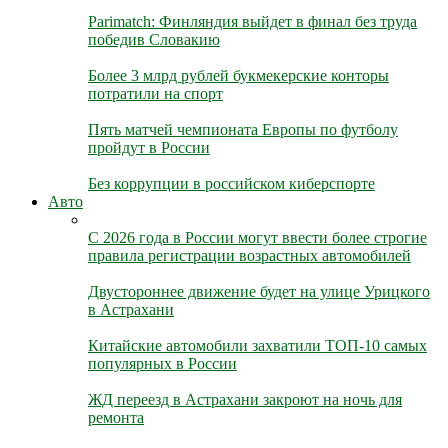
Parimatch: Финляндия выйдет в финал без труда
победив Словакию
Более 3 млрд рублей букмекерские конторы
потратили на спорт
Пять матчей чемпионата Европы по футболу
пройдут в России
Без коррупции в российском киберспорте
Авто
С 2026 года в России могут ввести более строгие
правила регистрации возрастных автомобилей
Двустороннее движение будет на улице Урицкого
в Астрахани
Китайские автомобили захватили ТОП-10 самых
популярных в России
ЖД переезд в Астрахани закроют на ночь для
ремонта