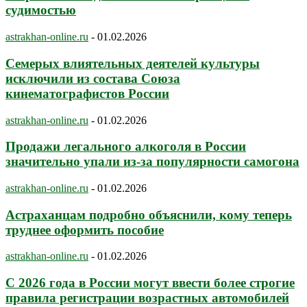
судимостью
astrakhan-online.ru
-
01.02.2026
Семерых влиятельных деятелей культуры
исключили из состава Союза
кинематографистов России
astrakhan-online.ru
-
01.02.2026
Продажи легального алкоголя в России
значительно упали из-за популярности самогона
astrakhan-online.ru
-
01.02.2026
Астраханцам подробно объяснили, кому теперь
труднее оформить пособие
astrakhan-online.ru
-
01.02.2026
С 2026 года в России могут ввести более строгие
правила регистрации возрастных автомобилей