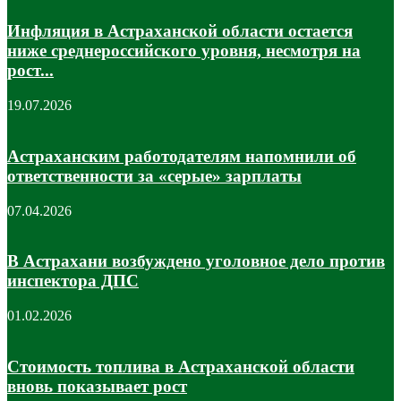
Инфляция в Астраханской области остается
ниже среднероссийского уровня, несмотря на
рост...
19.07.2026
Астраханским работодателям напомнили об
ответственности за «серые» зарплаты
07.04.2026
В Астрахани возбуждено уголовное дело против
инспектора ДПС
01.02.2026
Стоимость топлива в Астраханской области
вновь показывает рост