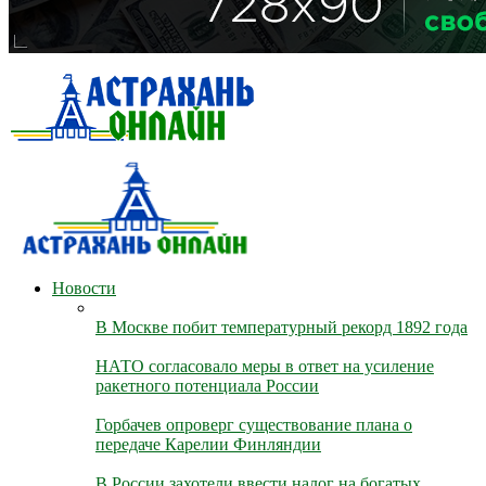
Новости
В Москве побит температурный рекорд 1892 года
НАТО согласовало меры в ответ на усиление
ракетного потенциала России
Горбачев опроверг существование плана о
передаче Карелии Финляндии
В России захотели ввести налог на богатых