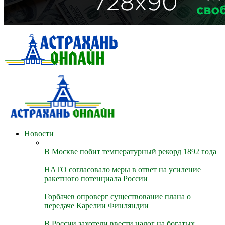
Новости
В Москве побит температурный рекорд 1892 года
НАТО согласовало меры в ответ на усиление
ракетного потенциала России
Горбачев опроверг существование плана о
передаче Карелии Финляндии
В России захотели ввести налог на богатых