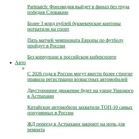
Parimatch: Финляндия выйдет в финал без труда
победив Словакию
Более 3 млрд рублей букмекерские конторы
потратили на спорт
Пять матчей чемпионата Европы по футболу
пройдут в России
Без коррупции в российском киберспорте
Авто
С 2026 года в России могут ввести более строгие
правила регистрации возрастных автомобилей
Двустороннее движение будет на улице Урицкого
в Астрахани
Китайские автомобили захватили ТОП-10 самых
популярных в России
ЖД переезд в Астрахани закроют на ночь для
ремонта