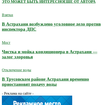
ЭТО МОЖЕТ БЫТЬ ИНТЕРЕСНО
ЕЩЕ ОТ АВТОРА
Взятки
В Астрахани возбуждено уголовное дело против
инспектора ДПС
Мост
Чистка и мойка кондиционера в Астрахани —
залог здоровья
Отключение воды
В Трусовском районе Астрахани временно
приостановят подачу воды
- Реклама на сайте -