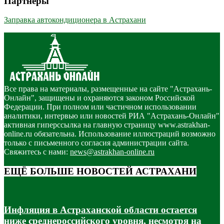
Партнёры
Заправка автокондиционера в Астрахани
Все права на материалы, размещенные на сайте "Астрахань-
Онлайн", защищены и охраняются законом Российской
Федерации. При полном или частичном использовании
аналитики, интервью или новостей РИА "Астрахань-Онлайн"
активная гиперссылка на главную страницу www.astrakhan-
online.ru обязательна. Использование иллюстраций возможно
только с письменного согласия администрации сайта.
Свяжитесь с нами:
news@astrakhan-online.ru
ЕЩЁ БОЛЬШЕ НОВОСТЕЙ АСТРАХАНИ
Инфляция в Астраханской области остается
ниже среднероссийского уровня, несмотря на