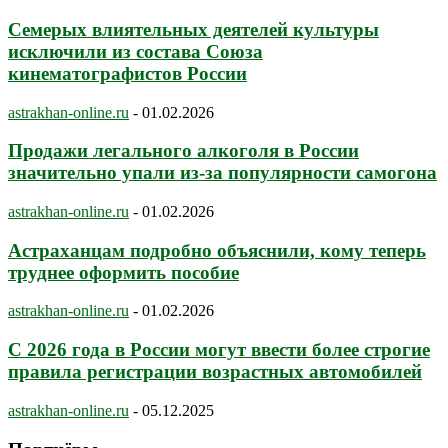
Семерых влиятельных деятелей культуры
исключили из состава Союза
кинематографистов России
astrakhan-online.ru
-
01.02.2026
Продажи легального алкоголя в России
значительно упали из-за популярности самогона
astrakhan-online.ru
-
01.02.2026
Астраханцам подробно объяснили, кому теперь
труднее оформить пособие
astrakhan-online.ru
-
01.02.2026
С 2026 года в России могут ввести более строгие
правила регистрации возрастных автомобилей
astrakhan-online.ru
-
05.12.2025