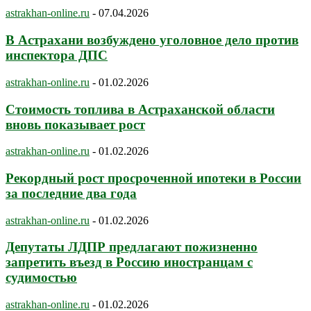
astrakhan-online.ru
-
07.04.2026
В Астрахани возбуждено уголовное дело против
инспектора ДПС
astrakhan-online.ru
-
01.02.2026
Стоимость топлива в Астраханской области
вновь показывает рост
astrakhan-online.ru
-
01.02.2026
Рекордный рост просроченной ипотеки в России
за последние два года
astrakhan-online.ru
-
01.02.2026
Депутаты ЛДПР предлагают пожизненно
запретить въезд в Россию иностранцам с
судимостью
astrakhan-online.ru
-
01.02.2026