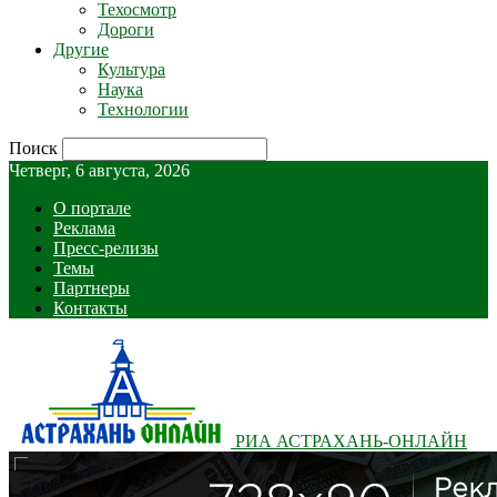
Техосмотр
Дороги
Другие
Культура
Наука
Технологии
Поиск
Четверг, 6 августа, 2026
О портале
Реклама
Пресс-релизы
Темы
Партнеры
Контакты
РИА АСТРАХАНЬ-ОНЛАЙН