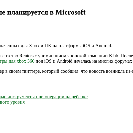
не планируется в Microsoft
значенных для Xbox и ПК на платформы iOS и Android.
гентство Reuters с упоминанием японской компании Klab. После
гры для xbox 360
под iOS и Android началась на многих форумах 
сер в своем твиттере, который сообщил, что новость возникла и
ные инструменты при операции на ребенке
вого уровня