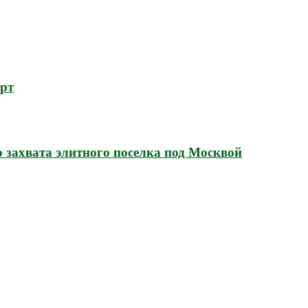
орт
 захвата элитного поселка под Москвой