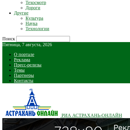
Техосмотр
Дороги
Другие
Культура
Наука
Технологии
Поиск
Пятница, 7 августа, 2026
О портале
Реклама
Пресс-релизы
Темы
Партнеры
Контакты
РИА АСТРАХАНЬ-ОНЛАЙН