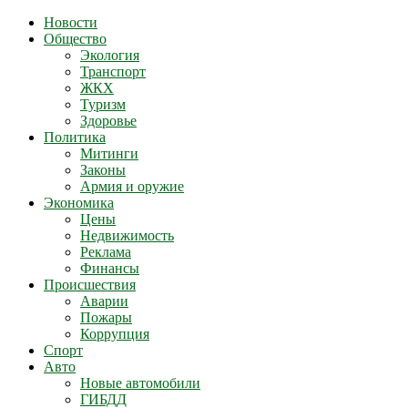
Новости
Общество
Экология
Транспорт
ЖКХ
Туризм
Здоровье
Политика
Митинги
Законы
Армия и оружие
Экономика
Цены
Недвижимость
Реклама
Финансы
Происшествия
Аварии
Пожары
Коррупция
Спорт
Авто
Новые автомобили
ГИБДД