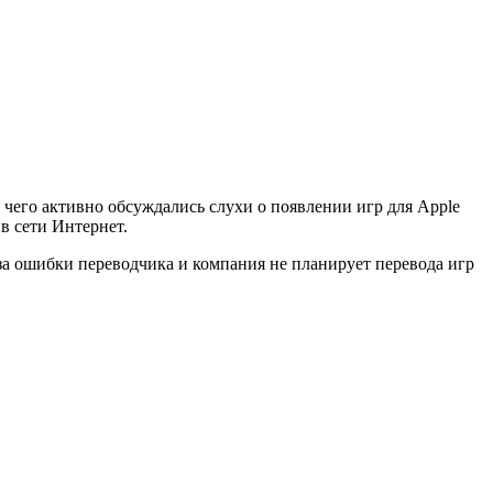
 чего активно обсуждались слухи о появлении игр для Apple
в сети Интернет.
з-за ошибки переводчика и компания не планирует перевода игр