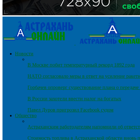
Новости
В Москве побит температурный рекорд 1892 года
НАТО согласовало меры в ответ на усиление ракет
Горбачев опроверг существование плана о передач
В России захотели ввести налог на богатых
Павел Дуров пригрозил Facebook судом
Общество
Астраханским работодателям напомнили об ответст
Стоимость топлива в Астраханской области вновь п