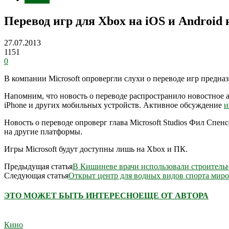
Перевод игр для Xbox на iOS и Android 
27.07.2013
1151
0
В компании Microsoft опровергли слухи о переводе игр предна
Напомним, что новость о переводе распространило новостное а
iPhone и других мобильных устройств. Активное обсуждение
и
Новость о переводе опроверг глава Microsoft Studios Фил Спен
на другие платформы.
Игры Microsoft будут доступны лишь на Xbox и ПК.
Предыдущая статья
В Кишиневе врачи использовали строитель
Следующая статья
Открыт центр для водных видов спорта миро
ЭТО МОЖЕТ БЫТЬ ИНТЕРЕСНО
ЕЩЕ ОТ АВТОРА
Кино