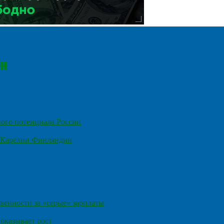
ного потенциала России
е Карелии Финляндии
венности за «серые» зарплаты
оказывает рост