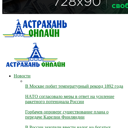
Новости
В Москве побит температурный рекорд 1892 года
НАТО согласовало меры в ответ на усиление
ракетного потенциала России
Горбачев опроверг существование плана о
передаче Карелии Финляндии
В России захотели ввести налог на богатых