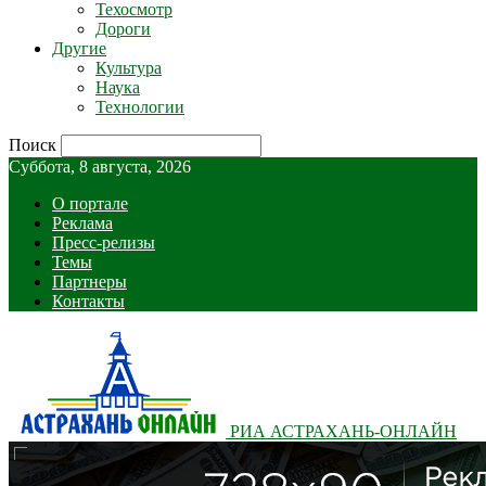
Техосмотр
Дороги
Другие
Культура
Наука
Технологии
Поиск
Суббота, 8 августа, 2026
О портале
Реклама
Пресс-релизы
Темы
Партнеры
Контакты
РИА АСТРАХАНЬ-ОНЛАЙН