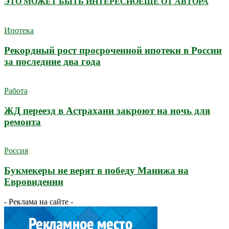
ЭТО МОЖЕТ БЫТЬ ИНТЕРЕСНО
ЕЩЕ ОТ АВТОРА
Ипотека
Рекордный рост просроченной ипотеки в России
за последние два года
Работа
ЖД переезд в Астрахани закроют на ночь для
ремонта
Россия
Букмекеры не верят в победу Манижа на
Евровидении
- Реклама на сайте -