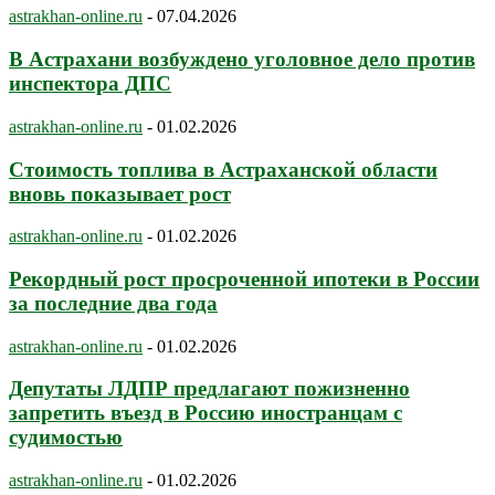
astrakhan-online.ru
-
07.04.2026
В Астрахани возбуждено уголовное дело против
инспектора ДПС
astrakhan-online.ru
-
01.02.2026
Стоимость топлива в Астраханской области
вновь показывает рост
astrakhan-online.ru
-
01.02.2026
Рекордный рост просроченной ипотеки в России
за последние два года
astrakhan-online.ru
-
01.02.2026
Депутаты ЛДПР предлагают пожизненно
запретить въезд в Россию иностранцам с
судимостью
astrakhan-online.ru
-
01.02.2026