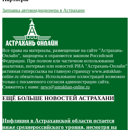
Заправка автокондиционера в Астрахани
Все права на материалы, размещенные на сайте "Астрахань-
Онлайн", защищены и охраняются законом Российской
Федерации. При полном или частичном использовании
аналитики, интервью или новостей РИА "Астрахань-Онлайн"
активная гиперссылка на главную страницу www.astrakhan-
online.ru обязательна. Использование иллюстраций возможно
только с письменного согласия администрации сайта.
Свяжитесь с нами:
news@astrakhan-online.ru
ЕЩЁ БОЛЬШЕ НОВОСТЕЙ АСТРАХАНИ
Инфляция в Астраханской области остается
ниже среднероссийского уровня, несмотря на