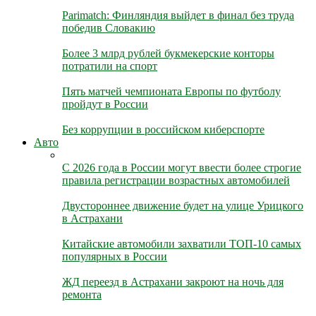
Parimatch: Финляндия выйдет в финал без труда
победив Словакию
Более 3 млрд рублей букмекерские конторы
потратили на спорт
Пять матчей чемпионата Европы по футболу
пройдут в России
Без коррупции в российском киберспорте
Авто
С 2026 года в России могут ввести более строгие
правила регистрации возрастных автомобилей
Двустороннее движение будет на улице Урицкого
в Астрахани
Китайские автомобили захватили ТОП-10 самых
популярных в России
ЖД переезд в Астрахани закроют на ночь для
ремонта