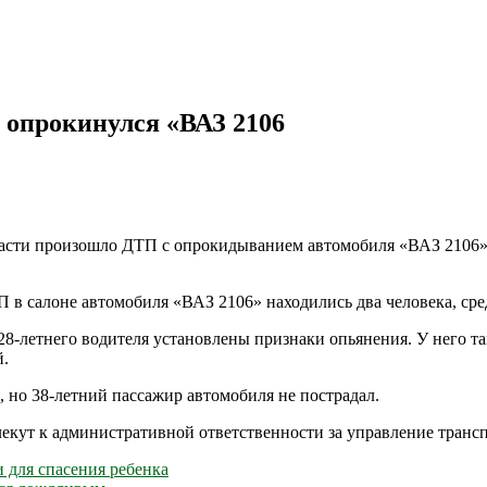
я опрокинулся «ВАЗ 2106
ласти произошло ДТП с опрокидыванием автомобиля «ВАЗ 2106»
 салоне автомобиля «ВАЗ 2106» находились два человека, сред
 28-летнего водителя установлены признаки опьянения. У него т
й.
 но 38-летний пассажир автомобиля не пострадал.
кут к административной ответственности за управление трансп
 для спасения ребенка