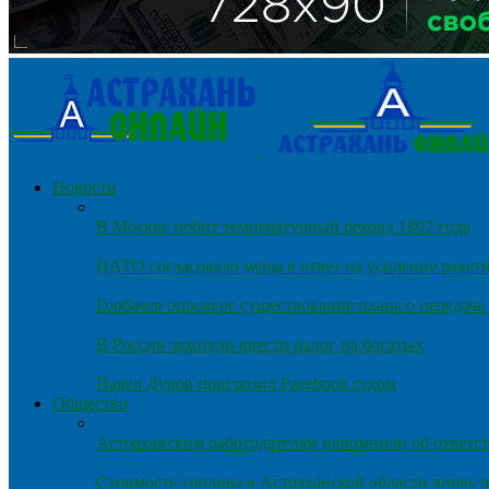
Новости
В Москве побит температурный рекорд 1892 года
НАТО согласовало меры в ответ на усиление ракет
Горбачев опроверг существование плана о передач
В России захотели ввести налог на богатых
Павел Дуров пригрозил Facebook судом
Общество
Астраханским работодателям напомнили об ответст
Стоимость топлива в Астраханской области вновь п