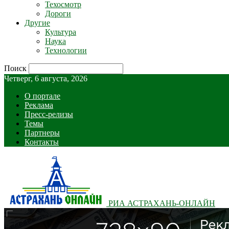
Техосмотр
Дороги
Другие
Культура
Наука
Технологии
Поиск
Четверг, 6 августа, 2026
О портале
Реклама
Пресс-релизы
Темы
Партнеры
Контакты
РИА АСТРАХАНЬ-ОНЛАЙН