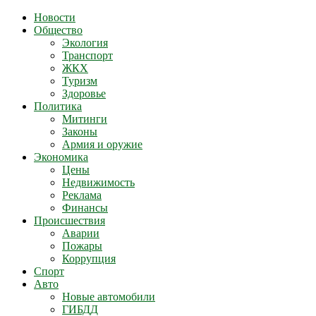
Новости
Общество
Экология
Транспорт
ЖКХ
Туризм
Здоровье
Политика
Митинги
Законы
Армия и оружие
Экономика
Цены
Недвижимость
Реклама
Финансы
Происшествия
Аварии
Пожары
Коррупция
Спорт
Авто
Новые автомобили
ГИБДД