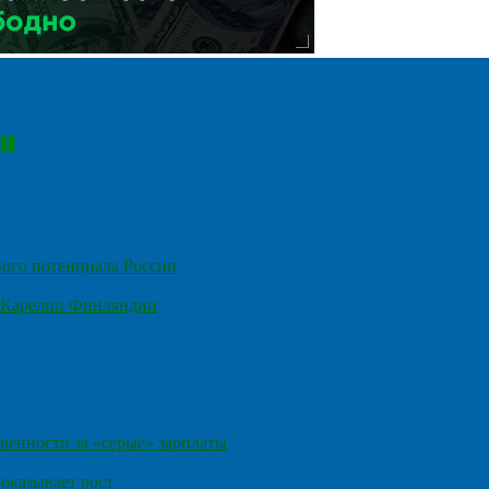
ного потенциала России
е Карелии Финляндии
венности за «серые» зарплаты
оказывает рост